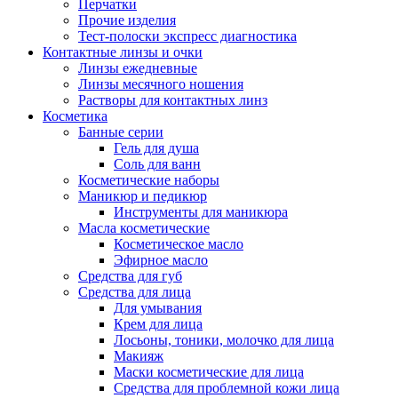
Перчатки
Прочие изделия
Тест-полоски экспресс диагностика
Контактные линзы и очки
Линзы ежедневные
Линзы месячного ношения
Растворы для контактных линз
Косметика
Банные серии
Гель для душа
Соль для ванн
Косметические наборы
Маникюр и педикюр
Инструменты для маникюра
Масла косметические
Косметическое масло
Эфирное масло
Средства для губ
Средства для лица
Для умывания
Крем для лица
Лосьоны, тоники, молочко для лица
Макияж
Маски косметические для лица
Средства для проблемной кожи лица