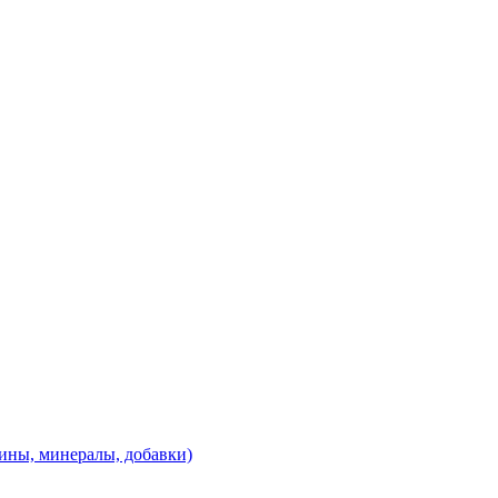
ины, минералы, добавки)