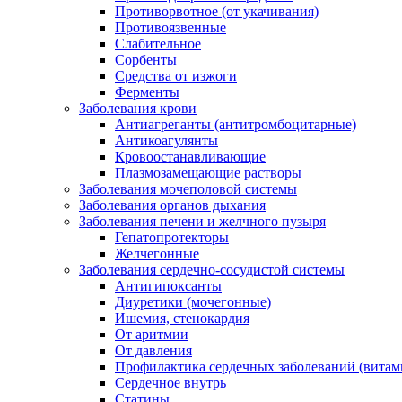
Противорвотное (от укачивания)
Противоязвенные
Слабительное
Сорбенты
Средства от изжоги
Ферменты
Заболевания крови
Антиагреганты (антитромбоцитарные)
Антикоагулянты
Кровоостанавливающие
Плазмозамещающие растворы
Заболевания мочеполовой системы
Заболевания органов дыхания
Заболевания печени и желчного пузыря
Гепатопротекторы
Желчегонные
Заболевания сердечно-сосудистой системы
Антигипоксанты
Диуретики (мочегонные)
Ишемия, стенокардия
От аритмии
От давления
Профилактика сердечных заболеваний (витам
Сердечное внутрь
Статины