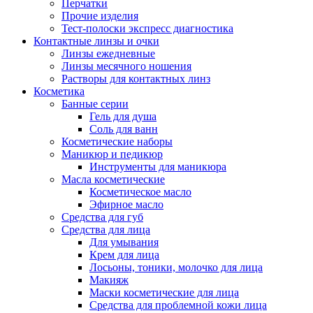
Перчатки
Прочие изделия
Тест-полоски экспресс диагностика
Контактные линзы и очки
Линзы ежедневные
Линзы месячного ношения
Растворы для контактных линз
Косметика
Банные серии
Гель для душа
Соль для ванн
Косметические наборы
Маникюр и педикюр
Инструменты для маникюра
Масла косметические
Косметическое масло
Эфирное масло
Средства для губ
Средства для лица
Для умывания
Крем для лица
Лосьоны, тоники, молочко для лица
Макияж
Маски косметические для лица
Средства для проблемной кожи лица