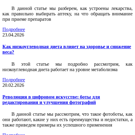
В данной статье мы разберем, как устроены лекарства,
как правильно выбирать аптеку, на что обращать внимание
при приеме препаратов
Подробнее
23.04.2026
Как низкоуглеводная диета влияет на здоровье и снижение
веса?
В этой статье мы подробно рассмотрим, как
низкоуглеводная диета работает на уровне метаболизма
Подробнее
20.02.2026
Революция в цифровом искусстве: боты для
редактирования и улучшения фотографий
В данной статье мы рассмотрим, что такое фотоботы, как
они работают, какие у них есть преимущества и недостатки, а
также приведем примеры их успешного применения