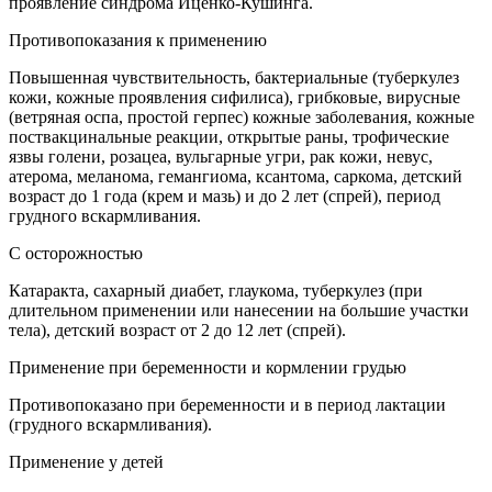
проявление синдрома Иценко-Кушинга.
Противопоказания к применению
Повышенная чувствительность, бактериальные (туберкулез
кожи, кожные проявления сифилиса), грибковые, вирусные
(ветряная оспа, простой герпес) кожные заболевания, кожные
поствакцинальные реакции, открытые раны, трофические
язвы голени, розацеа, вульгарные угри, рак кожи, невус,
атерома, меланома, гемангиома, ксантома, саркома, детский
возраст до 1 года (крем и мазь) и до 2 лет (спрей), период
грудного вскармливания.
С осторожностью
Катаракта, сахарный диабет, глаукома, туберкулез (при
длительном применении или нанесении на большие участки
тела), детский возраст от 2 до 12 лет (спрей).
Применение при беременности и кормлении грудью
Противопоказано при беременности и в период лактации
(грудного вскармливания).
Применение у детей