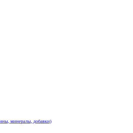
ины, минералы, добавки)