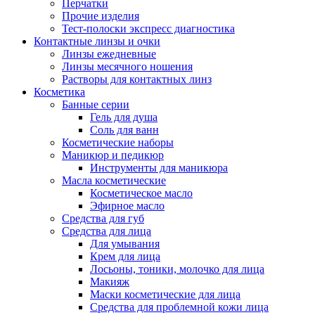
Перчатки
Прочие изделия
Тест-полоски экспресс диагностика
Контактные линзы и очки
Линзы ежедневные
Линзы месячного ношения
Растворы для контактных линз
Косметика
Банные серии
Гель для душа
Соль для ванн
Косметические наборы
Маникюр и педикюр
Инструменты для маникюра
Масла косметические
Косметическое масло
Эфирное масло
Средства для губ
Средства для лица
Для умывания
Крем для лица
Лосьоны, тоники, молочко для лица
Макияж
Маски косметические для лица
Средства для проблемной кожи лица