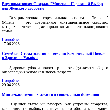
Внутриматочная Спираль "Мирена": Надежный Выбор
для Женского Здоровья
Внутриматочная гормональная система "Мирена"
(Mirena) — это современное контрацептивное средство,
которое значительно расширило возможности планирования
семьи
Подробнее
17.06.2026
Семейная Стоматология в Тюмени: Комплексный Подход
к Здоровью Улыбки
Здоровье зубов и полости рта – это фундамент общего
благополучия человека в любом возрасте.
Подробнее
29.04.2026
Мир лекарственных средств и современная фармация
В данной статье мы разберем, как устроены лекарства,
как правильно выбирать аптеку, на что обращать внимание