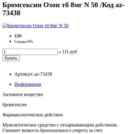
Бромгексин Озон тб 8мг N 50 /Код az-
73438
120
Скидка 8%
111
руб
x
Артикул: az-73438
Информация
Активное вещество
Бромгексин
Фармакологическое действие
Муколитическое средство с отхаркивающим действием.
Снижает вязкость бронхиального секрета за счет