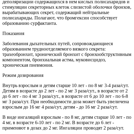
деполяризации содержащихся в нем кислых полисахаридов и
стимуляции секреторных клеток слизистой оболочки бронхов,
вырабатывающих секрет, содержащий нейтральные
полисахариды. Полагают, что бромгексин способствует
образованию сурфактанта.
Показания
Заболевания дыхательных путей, сопровождающиеся
образованием трудноотделяемого вязкого секрета:
трахеобронхит, хронический бронхит с бронхообструктивным
компонентом, бронхиальная астма, муковисцидоз,
хроническая пневмония.
Режим дозирования
Внутрь взрослым и детям старше 10 лет - по 8 мг 3-4 раза/сут.
Детям в возрасте до 2 лет - по 2 мг 3 раза/сут., в возрасте от 2
до 6 лет - по 4 мг 3 раза/сут., в возрасте от 6 до 10 лет - по 6-8
мг 3 раза/сут. При необходимости доза может быть увеличена
взрослым до 16 мг 4 раза/сут, детям - до 16 мг 2 раза/сут.
В виде ингаляций взрослым - по 8 мг, детям старше 10 лет - по
4 мг, в возрасте 6-10 лет - по 2 мг. В возрасте до 6 лет -
применяют в дозах до 2 мг. Ингаляции проводят 2 раза/сут.