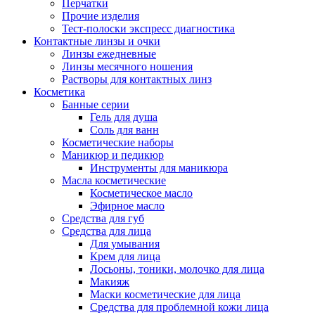
Перчатки
Прочие изделия
Тест-полоски экспресс диагностика
Контактные линзы и очки
Линзы ежедневные
Линзы месячного ношения
Растворы для контактных линз
Косметика
Банные серии
Гель для душа
Соль для ванн
Косметические наборы
Маникюр и педикюр
Инструменты для маникюра
Масла косметические
Косметическое масло
Эфирное масло
Средства для губ
Средства для лица
Для умывания
Крем для лица
Лосьоны, тоники, молочко для лица
Макияж
Маски косметические для лица
Средства для проблемной кожи лица