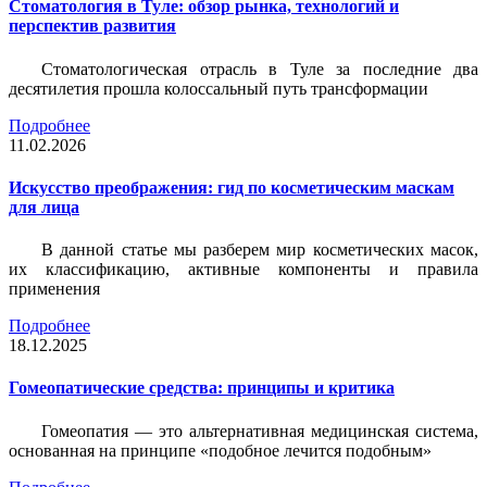
Стоматология в Туле: обзор рынка, технологий и
перспектив развития
Стоматологическая отрасль в Туле за последние два
десятилетия прошла колоссальный путь трансформации
Подробнее
11.02.2026
Искусство преображения: гид по косметическим маскам
для лица
В данной статье мы разберем мир косметических масок,
их классификацию, активные компоненты и правила
применения
Подробнее
18.12.2025
Гомеопатические средства: принципы и критика
Гомеопатия — это альтернативная медицинская система,
основанная на принципе «подобное лечится подобным»