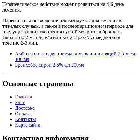
Терапевтическое действие может проявиться на 4-6 день
лечения.
Парентеральное введение рекомендуется для лечения в
тяжелых случаях, а также в послеоперационном периоде для
предупреждения скопления густой мокроты в бронхах.
Вводят по 2 мг п/к, в/м или в/в 2-3 раза/сут медленно в
течение 2-3 мин.
Амброксол р-р для приема внутрь и ингаляций 7,5 мг/мл
100 мл
Бронхобос сироп 2.5% фл 200мл
Основные
страницы
Главная
Блог
Доставка
Оплата
Контакты
Карта сайта
Контактная
информация