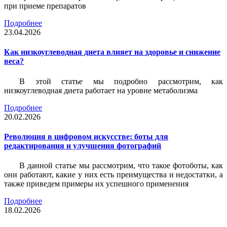
при приеме препаратов
Подробнее
23.04.2026
Как низкоуглеводная диета влияет на здоровье и снижение
веса?
В этой статье мы подробно рассмотрим, как
низкоуглеводная диета работает на уровне метаболизма
Подробнее
20.02.2026
Революция в цифровом искусстве: боты для
редактирования и улучшения фотографий
В данной статье мы рассмотрим, что такое фотоботы, как
они работают, какие у них есть преимущества и недостатки, а
также приведем примеры их успешного применения
Подробнее
18.02.2026