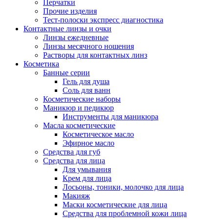
Перчатки
Прочие изделия
Тест-полоски экспресс диагностика
Контактные линзы и очки
Линзы ежедневные
Линзы месячного ношения
Растворы для контактных линз
Косметика
Банные серии
Гель для душа
Соль для ванн
Косметические наборы
Маникюр и педикюр
Инструменты для маникюра
Масла косметические
Косметическое масло
Эфирное масло
Средства для губ
Средства для лица
Для умывания
Крем для лица
Лосьоны, тоники, молочко для лица
Макияж
Маски косметические для лица
Средства для проблемной кожи лица