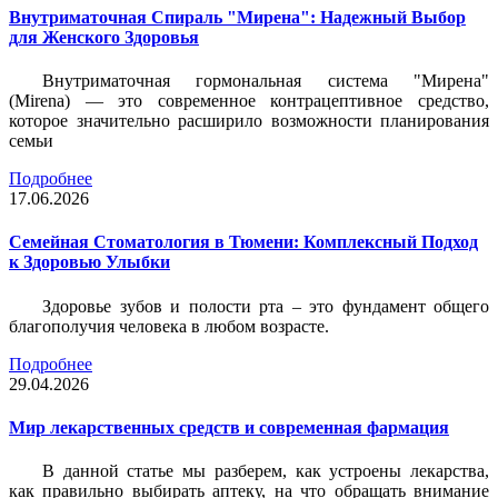
Внутриматочная Спираль "Мирена": Надежный Выбор
для Женского Здоровья
Внутриматочная гормональная система "Мирена"
(Mirena) — это современное контрацептивное средство,
которое значительно расширило возможности планирования
семьи
Подробнее
17.06.2026
Семейная Стоматология в Тюмени: Комплексный Подход
к Здоровью Улыбки
Здоровье зубов и полости рта – это фундамент общего
благополучия человека в любом возрасте.
Подробнее
29.04.2026
Мир лекарственных средств и современная фармация
В данной статье мы разберем, как устроены лекарства,
как правильно выбирать аптеку, на что обращать внимание