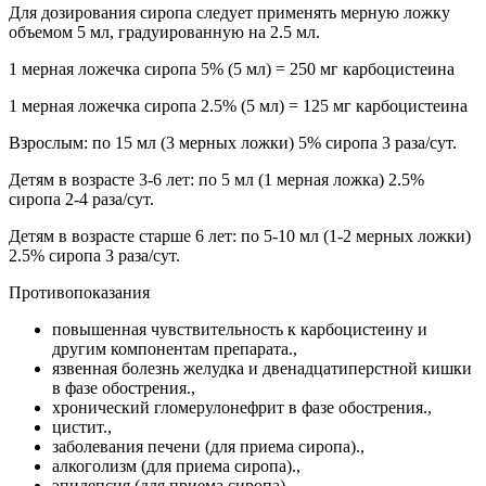
Для дозирования сиропа следует применять мерную ложку
объемом 5 мл, градуированную на 2.5 мл.
1 мерная ложечка сиропа 5% (5 мл) = 250 мг карбоцистеина
1 мерная ложечка сиропа 2.5% (5 мл) = 125 мг карбоцистеина
Взрослым: по 15 мл (3 мерных ложки) 5% сиропа 3 раза/сут.
Детям в возрасте 3-6 лет: по 5 мл (1 мерная ложка) 2.5%
сиропа 2-4 раза/сут.
Детям в возрасте старше 6 лет: по 5-10 мл (1-2 мерных ложки)
2.5% сиропа 3 раза/сут.
Противопоказания
повышенная чувствительность к карбоцистеину и
другим компонентам препарата.,
язвенная болезнь желудка и двенадцатиперстной кишки
в фазе обострения.,
хронический гломерулонефрит в фазе обострения.,
цистит.,
заболевания печени (для приема сиропа).,
алкоголизм (для приема сиропа).,
эпилепсия (для приема сиропа).,