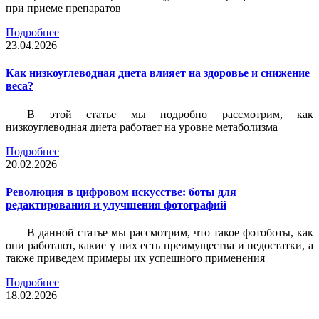
при приеме препаратов
Подробнее
23.04.2026
Как низкоуглеводная диета влияет на здоровье и снижение
веса?
В этой статье мы подробно рассмотрим, как
низкоуглеводная диета работает на уровне метаболизма
Подробнее
20.02.2026
Революция в цифровом искусстве: боты для
редактирования и улучшения фотографий
В данной статье мы рассмотрим, что такое фотоботы, как
они работают, какие у них есть преимущества и недостатки, а
также приведем примеры их успешного применения
Подробнее
18.02.2026