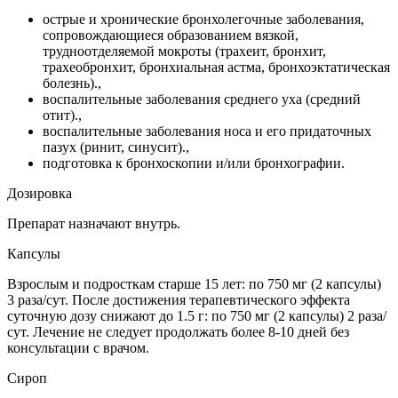
острые и хронические бронхолегочные заболевания,
сопровождающиеся образованием вязкой,
трудноотделяемой мокроты (трахеит, бронхит,
трахеобронхит, бронхиальная астма, бронхоэктатическая
болезнь).,
воспалительные заболевания среднего уха (средний
отит).,
воспалительные заболевания носа и его придаточных
пазух (ринит, синусит).,
подготовка к бронхоскопии и/или бронхографии.
Дозировка
Препарат назначают внутрь.
Капсулы
Взрослым и подросткам старше 15 лет: по 750 мг (2 капсулы)
3 раза/сут. После достижения терапевтического эффекта
суточную дозу снижают до 1.5 г: по 750 мг (2 капсулы) 2 раза/
сут. Лечение не следует продолжать более 8-10 дней без
консультации с врачом.
Сироп