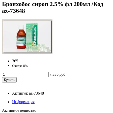
Бронхобос сироп 2.5% фл 200мл /Код
az-73648
365
Скидка 8%
335
руб
x
Артикул: az-73648
Информация
Активное вещество