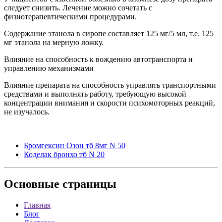
следует снизить. Лечение можно сочетать с
физиотерапевтическими процедурами.
Содержание этанола в сиропе составляет 125 мг/5 мл, т.е. 125
мг этанола на мерную ложку.
Влияние на способность к вождению автотранспорта и
управлению механизмами
Влияние препарата на способность управлять транспортными
средствами и выполнять работу, требующую высокой
концентрации внимания и скорости психомоторных реакций,
не изучалось.
Бромгексин Озон тб 8мг N 50
Коделак бронхо тб N 20
Основные
страницы
Главная
Блог