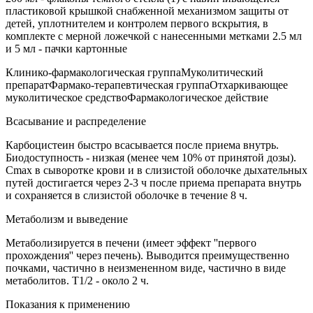
пластиковой крышкой снабженной механизмом защиты от
детей, уплотнителем и контролем первого вскрытия, в
комплекте с мерной ложечкой с нанесенными метками 2.5 мл
и 5 мл - пачки картонные
Клинико-фармакологическая группаМуколитический
препаратФармако-терапевтическая группаОтхаркивающее
муколитическое средствоФармакологическое действие
Всасывание и распределение
Карбоцистеин быстро всасывается после приема внутрь.
Биодоступность - низкая (менее чем 10% от принятой дозы).
Cmax в сыворотке крови и в слизистой оболочке дыхательных
путей достигается через 2-3 ч после приема препарата внутрь
и сохраняется в слизистой оболочке в течение 8 ч.
Метаболизм и выведение
Метаболизируется в печени (имеет эффект ''первого
прохождения'' через печень). Выводится преимущественно
почками, частично в неизмененном виде, частично в виде
метаболитов. T1/2 - около 2 ч.
Показания к применению