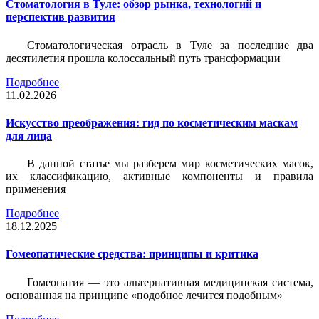
Стоматология в Туле: обзор рынка, технологий и
перспектив развития
Стоматологическая отрасль в Туле за последние два
десятилетия прошла колоссальный путь трансформации
Подробнее
11.02.2026
Искусство преображения: гид по косметическим маскам
для лица
В данной статье мы разберем мир косметических масок,
их классификацию, активные компоненты и правила
применения
Подробнее
18.12.2025
Гомеопатические средства: принципы и критика
Гомеопатия — это альтернативная медицинская система,
основанная на принципе «подобное лечится подобным»