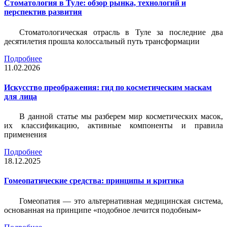
Стоматология в Туле: обзор рынка, технологий и
перспектив развития
Стоматологическая отрасль в Туле за последние два
десятилетия прошла колоссальный путь трансформации
Подробнее
11.02.2026
Искусство преображения: гид по косметическим маскам
для лица
В данной статье мы разберем мир косметических масок,
их классификацию, активные компоненты и правила
применения
Подробнее
18.12.2025
Гомеопатические средства: принципы и критика
Гомеопатия — это альтернативная медицинская система,
основанная на принципе «подобное лечится подобным»