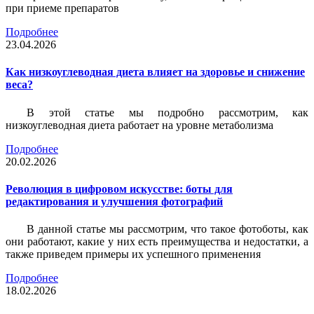
при приеме препаратов
Подробнее
23.04.2026
Как низкоуглеводная диета влияет на здоровье и снижение
веса?
В этой статье мы подробно рассмотрим, как
низкоуглеводная диета работает на уровне метаболизма
Подробнее
20.02.2026
Революция в цифровом искусстве: боты для
редактирования и улучшения фотографий
В данной статье мы рассмотрим, что такое фотоботы, как
они работают, какие у них есть преимущества и недостатки, а
также приведем примеры их успешного применения
Подробнее
18.02.2026