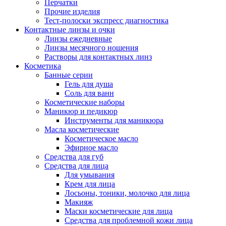
Перчатки
Прочие изделия
Тест-полоски экспресс диагностика
Контактные линзы и очки
Линзы ежедневные
Линзы месячного ношения
Растворы для контактных линз
Косметика
Банные серии
Гель для душа
Соль для ванн
Косметические наборы
Маникюр и педикюр
Инструменты для маникюра
Масла косметические
Косметическое масло
Эфирное масло
Средства для губ
Средства для лица
Для умывания
Крем для лица
Лосьоны, тоники, молочко для лица
Макияж
Маски косметические для лица
Средства для проблемной кожи лица