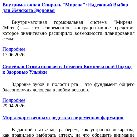
Внутриматочная Спираль "Мирена": Надежный Выбор
для Женского Здоровья
Внутриматочная гормональная система "Мирена"
(Mirena) — это современное контрацептивное средство,
которое значительно расширило возможности планирования
семьи
Подробнее
17.06.2026
Семейная Стоматология в Тюмени: Комплексный Подход
к Здоровью Улыбки
Здоровье зубов и полости рта – это фундамент общего
благополучия человека в любом возрасте.
Подробнее
29.04.2026
Мир лекарственных средств и современная фармация
В данной статье мы разберем, как устроены лекарства,
как правильно выбирать аптеку, на что обращать внимание