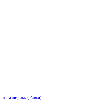
ины, минералы, добавки)