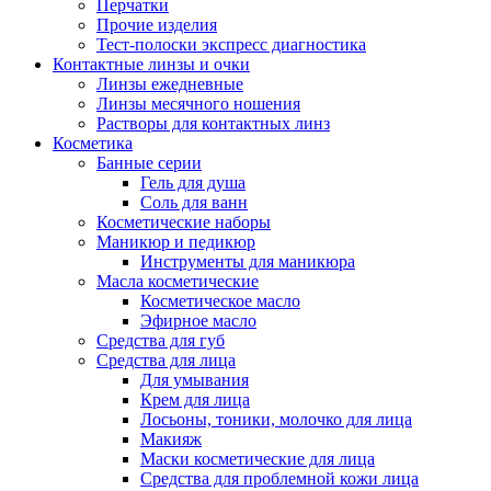
Перчатки
Прочие изделия
Тест-полоски экспресс диагностика
Контактные линзы и очки
Линзы ежедневные
Линзы месячного ношения
Растворы для контактных линз
Косметика
Банные серии
Гель для душа
Соль для ванн
Косметические наборы
Маникюр и педикюр
Инструменты для маникюра
Масла косметические
Косметическое масло
Эфирное масло
Средства для губ
Средства для лица
Для умывания
Крем для лица
Лосьоны, тоники, молочко для лица
Макияж
Маски косметические для лица
Средства для проблемной кожи лица