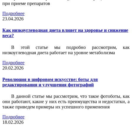
при приеме препаратов
Подробнее
23.04.2026
Как низкоуглеводная диета влияет на здоровье и снижение
веса?
В этой статье мы подробно рассмотрим, как
низкоуглеводная диета работает на уровне метаболизма
Подробнее
20.02.2026
Революция в цифровом искусстве: боты для
редактирования и улучшения фотографий
В данной статье мы рассмотрим, что такое фотоботы, как
они работают, какие у них есть преимущества и недостатки, а
также приведем примеры их успешного применения
Подробнее
18.02.2026