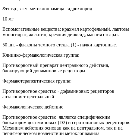
&emsp.,в т.ч. метоклопрамида гидрохлорид
10 мг
Вспомогательные вещества: крахмал картофельный, лактозы
моногидрат, желатин, кремния диоксид, магния стеарат.
50 шт. - флаконы темного стекла (1) - пачки картонные.
Клинико-фармакологическая группа:
Противорвотный препарат центрального действия,
блокирующий допаминовые рецепторы
Фармакотерапевтическая группа:
Противорвотное средство - дофаминовых рецепторов
антагонист центральный
Фармакологическое действие
Противорвотное средство, является специфическим
блокатором дофаминовых (D2) и серотониновых рецепторов.
Механизм действия основан как на центральном, так и на
периферическом воздействии метоклопрамида.