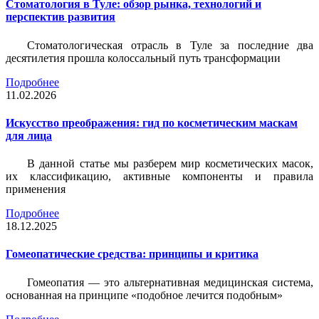
Стоматология в Туле: обзор рынка, технологий и
перспектив развития
Стоматологическая отрасль в Туле за последние два
десятилетия прошла колоссальный путь трансформации
Подробнее
11.02.2026
Искусство преображения: гид по косметическим маскам
для лица
В данной статье мы разберем мир косметических масок,
их классификацию, активные компоненты и правила
применения
Подробнее
18.12.2025
Гомеопатические средства: принципы и критика
Гомеопатия — это альтернативная медицинская система,
основанная на принципе «подобное лечится подобным»