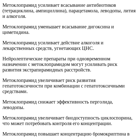
Метоклопрамид усиливает всасывание антибиотиков
(тетрациклина, ампициллина), парацетамола, леводопы, лития
и алкоголя.
Метоклопрамид уменьшает всасывание дигоксина и
циметидина.
Метоклопрамид усиливает действие алкоголя и
лекарственных средств, угнетающих ЦНС.
Нейролептические препараты при одновременном
назначении с метоклопрамидом могут усиливать риск
развития экстрапирамидных расстройств.
Метоклопрамид увеличивает риск развития
гепатотоксичности при комбинации с гепатотоксичными
средствами.
Метоклопрамид снижает эффективность перголида,
леводопы.
Метоклопрамид увеличивает биодоступность циклоспорина,
что может потребовать контроля его концентрации.
Метоклопрамид повышает концентрацию бромокриптина в