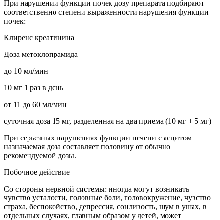
При нарушении функции почек дозу препарата подбирают
соответственно степени выраженности нарушения функции
почек:
Клиренс креатинина
Доза метоклопрамида
до 10 мл/мин
10 мг 1 раз в день
от 11 до 60 мл/мин
суточная доза 15 мг, разделенная на два приема (10 мг + 5 мг)
При серьезных нарушениях функции печени с асцитом
назначаемая доза составляет половину от обычно
рекомендуемой дозы.
Побочное действие
Со стороны нервной системы: иногда могут возникать
чувство усталости, головные боли, головокружение, чувство
страха, беспокойство, депрессия, сонливость, шум в ушах, в
отдельных случаях, главным образом у детей, может