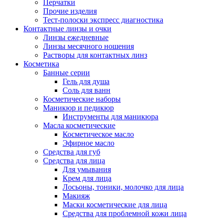
Перчатки
Прочие изделия
Тест-полоски экспресс диагностика
Контактные линзы и очки
Линзы ежедневные
Линзы месячного ношения
Растворы для контактных линз
Косметика
Банные серии
Гель для душа
Соль для ванн
Косметические наборы
Маникюр и педикюр
Инструменты для маникюра
Масла косметические
Косметическое масло
Эфирное масло
Средства для губ
Средства для лица
Для умывания
Крем для лица
Лосьоны, тоники, молочко для лица
Макияж
Маски косметические для лица
Средства для проблемной кожи лица