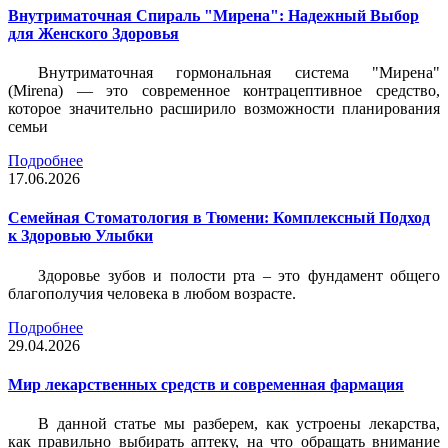
Внутриматочная Спираль "Мирена": Надежный Выбор
для Женского Здоровья
Внутриматочная гормональная система "Мирена"
(Mirena) — это современное контрацептивное средство,
которое значительно расширило возможности планирования
семьи
Подробнее
17.06.2026
Семейная Стоматология в Тюмени: Комплексный Подход
к Здоровью Улыбки
Здоровье зубов и полости рта – это фундамент общего
благополучия человека в любом возрасте.
Подробнее
29.04.2026
Мир лекарственных средств и современная фармация
В данной статье мы разберем, как устроены лекарства,
как правильно выбирать аптеку, на что обращать внимание