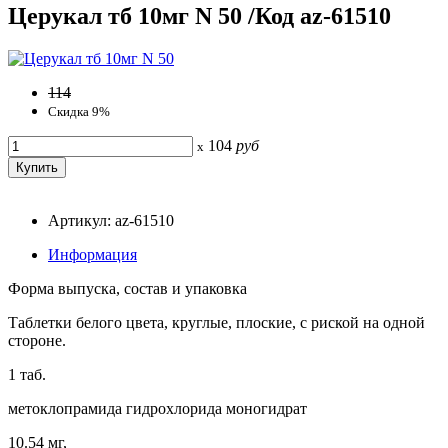
Церукал тб 10мг N 50 /Код az-61510
114
Скидка 9%
104
руб
x
Артикул: az-61510
Информация
Форма выпуска, состав и упаковка
Таблетки белого цвета, круглые, плоские, с риской на одной
стороне.
1 таб.
метоклопрамида гидрохлорида моногидрат
10.54 мг,