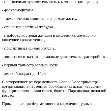
- повышенная чувствительность к компонентам препарата.,
- феохромоцитома.,
-- механическая кишечная непроходимость.,
- стеноз привратника желудка.,
- перфорация стенки желудка и кишечника, желудочно-
кишечное кровотечение.,
- пролактинзависимая опухоль.,
- эпилепсия и экстрапирамидные двигательные расстройства.,
- первый триместр беременности.,
- детский возраст до 14 лет.
С осторожностью: беременность 2-ого и 3-его триместра,
артериальная гипертензия, бронхиальная астма, нарушения
функции печени и/или почек, болезнь Паркинсона, пожилой
возраст.
Применение при беременности и кормлении грудью