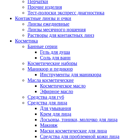
Перчатки
Прочие изделия
Тест-полоски экспресс диагностика
Контактные линзы и очки
Линзы ежедневные
Линзы месячного ношения
Растворы для контактных линз
Косметика
Банные серии
Гель для душа
Соль для ванн
Косметические наборы
Маникюр и педикюр
Инструменты для маникюра
Масла косметические
Косметическое масло
Эфирное масло
Средства для губ
Средства для лица
Для умывания
Крем для лица
Лосьоны, тоники, молочко для лица
Макияж
Маски косметические для лица
Средства для проблемной кожи лица