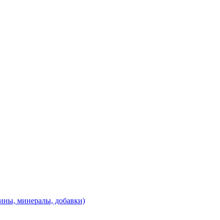
ины, минералы, добавки)