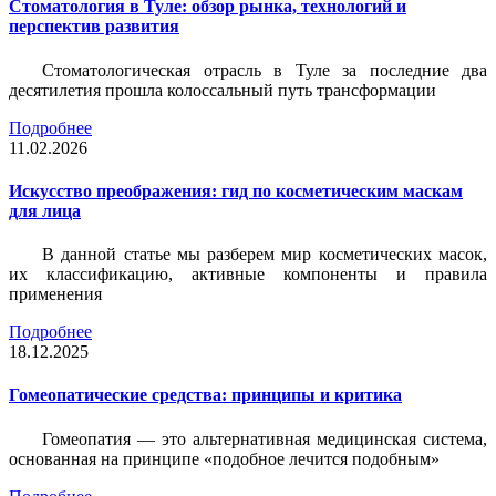
Стоматология в Туле: обзор рынка, технологий и
перспектив развития
Стоматологическая отрасль в Туле за последние два
десятилетия прошла колоссальный путь трансформации
Подробнее
11.02.2026
Искусство преображения: гид по косметическим маскам
для лица
В данной статье мы разберем мир косметических масок,
их классификацию, активные компоненты и правила
применения
Подробнее
18.12.2025
Гомеопатические средства: принципы и критика
Гомеопатия — это альтернативная медицинская система,
основанная на принципе «подобное лечится подобным»