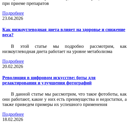
при приеме препаратов
Подробнее
23.04.2026
Как низкоуглеводная диета влияет на здоровье и снижение
веса?
В этой статье мы подробно рассмотрим, как
низкоуглеводная диета работает на уровне метаболизма
Подробнее
20.02.2026
Революция в цифровом искусстве: боты для
редактирования и улучшения фотографий
В данной статье мы рассмотрим, что такое фотоботы, как
они работают, какие у них есть преимущества и недостатки, а
также приведем примеры их успешного применения
Подробнее
18.02.2026