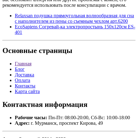
рекомендуется использовать после консультации с врачом.
Relaxsan подушка прямоугольная волнообразная для сна
с наполнителем из пены со съемным чехлом арт.6200
EcoSapiens Согревай-ка электропростынь 150х120см ES-
401
Основные
страницы
Главная
Блог
Доставка
Оплата
Контакты
Карта сайта
Контактная
информация
Рабочие часы:
Пн-Пт: 08:00-20:00, Сб-Вс: 10:00-18:00
Адрес:
г. Мурманск, проспект Кирова, 49