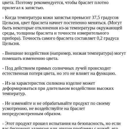
цвета. Поэтому рекомендуется, чтобы браслет плотно
прилегал к запястью.
- Когда температура кожи запястья превысит 37,5 градусов
Цельсия, цвет браслета начнет постепенно меняться. (Могут
быть некоторые отклонения из-за температуры окружающей
среды, толщины браслета и точности измерительного
прибора). Точность самого браслета составляет 0,2 градуса
Цельсия.
- Внешние воздействия (например, низкая температура) могут
помешать изменению цвета.
- Под действием прямых солнечных лучей происходит
естественная потеря цвета, но это не влияет на функцию.
- Из-за характеристик силикона изделие может
деформироваться при длительном воздействии высоких
температур.
- Не изменяйте и не обрабатывайте продукт по своему
усмотрению, не воздействуйте на браслет
непредусмотренным образом.
- Этот продукт прошел испытания на безопасность, но если
вас беспокоит аллергия или другие проблемы с кожей, его