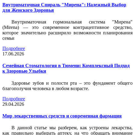
Внутриматочная Спираль "Мирена": Надежный Выбор
для Женского Здоровья
Внутриматочная гормональная система "Мирена"
(Mirena) — это современное контрацептивное средство,
которое значительно расширило возможности планирования
семьи
Подробнее
17.06.2026
Семейная Стоматология в Тюмени: Комплексный Подход
к Здоровью Улыбки
Здоровье зубов и полости рта – это фундамент общего
благополучия человека в любом возрасте.
Подробнее
29.04.2026
Мир лекарственных средств и современная фармация
В данной статье мы разберем, как устроены лекарства,
как правильно выбирать аптеку, на что обращать внимание