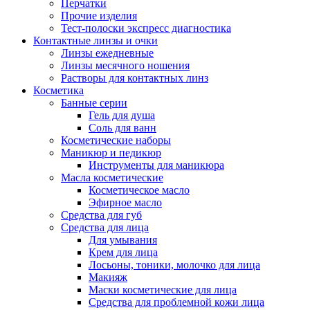
Перчатки
Прочие изделия
Тест-полоски экспресс диагностика
Контактные линзы и очки
Линзы ежедневные
Линзы месячного ношения
Растворы для контактных линз
Косметика
Банные серии
Гель для душа
Соль для ванн
Косметические наборы
Маникюр и педикюр
Инструменты для маникюра
Масла косметические
Косметическое масло
Эфирное масло
Средства для губ
Средства для лица
Для умывания
Крем для лица
Лосьоны, тоники, молочко для лица
Макияж
Маски косметические для лица
Средства для проблемной кожи лица