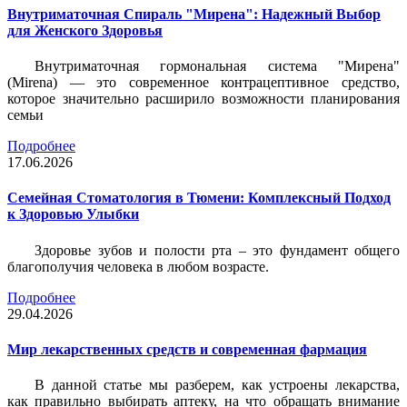
Внутриматочная Спираль "Мирена": Надежный Выбор
для Женского Здоровья
Внутриматочная гормональная система "Мирена"
(Mirena) — это современное контрацептивное средство,
которое значительно расширило возможности планирования
семьи
Подробнее
17.06.2026
Семейная Стоматология в Тюмени: Комплексный Подход
к Здоровью Улыбки
Здоровье зубов и полости рта – это фундамент общего
благополучия человека в любом возрасте.
Подробнее
29.04.2026
Мир лекарственных средств и современная фармация
В данной статье мы разберем, как устроены лекарства,
как правильно выбирать аптеку, на что обращать внимание