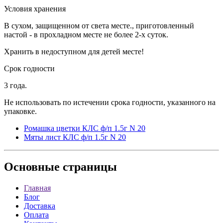
Условия хранения
В сухом, защищенном от света месте., приготовленный
настой - в прохладном месте не более 2-х суток.
Хранить в недоступном для детей месте!
Срок годности
3 года.
Не использовать по истечении срока годности, указанного на
упаковке.
Ромашка цветки КЛС ф/п 1.5г N 20
Мяты лист КЛС ф/п 1.5г N 20
Основные
страницы
Главная
Блог
Доставка
Оплата