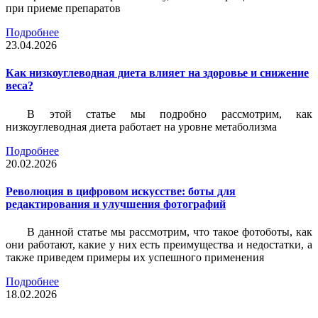
при приеме препаратов
Подробнее
23.04.2026
Как низкоуглеводная диета влияет на здоровье и снижение
веса?
В этой статье мы подробно рассмотрим, как
низкоуглеводная диета работает на уровне метаболизма
Подробнее
20.02.2026
Революция в цифровом искусстве: боты для
редактирования и улучшения фотографий
В данной статье мы рассмотрим, что такое фотоботы, как
они работают, какие у них есть преимущества и недостатки, а
также приведем примеры их успешного применения
Подробнее
18.02.2026