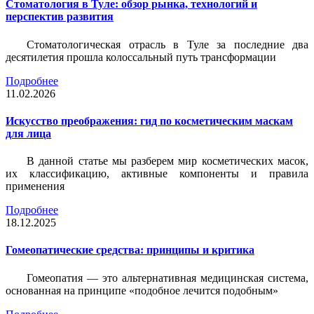
Стоматология в Туле: обзор рынка, технологий и
перспектив развития
Стоматологическая отрасль в Туле за последние два
десятилетия прошла колоссальный путь трансформации
Подробнее
11.02.2026
Искусство преображения: гид по косметическим маскам
для лица
В данной статье мы разберем мир косметических масок,
их классификацию, активные компоненты и правила
применения
Подробнее
18.12.2025
Гомеопатические средства: принципы и критика
Гомеопатия — это альтернативная медицинская система,
основанная на принципе «подобное лечится подобным»