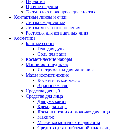
Перчатки
Прочие изделия
Тест-полоски экспресс диагностика
Контактные линзы и очки
Линзы ежедневные
Линзы месячного ношения
Растворы для контактных линз
Косметика
Банные серии
Гель для душа
Соль для ванн
Косметические наборы
Маникюр и педикюр
Инструменты для маникюра
Масла косметические
Косметическое масло
Эфирное масло
Средства для губ
Средства для лица
Для умывания
Крем для лица
Лосьоны, тоники, молочко для лица
Макияж
Маски косметические для лица
Средства для проблемной кожи лица