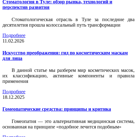
Стоматология в Туле: обзор рынка, технологий и
перспектив развития
Стоматологическая отрасль в Туле за последние два
десятилетия прошла колоссальный путь трансформации
Подробнее
11.02.2026
Искусство преображения: гид по косметическим маскам
для лица
В данной статье мы разберем мир косметических масок,
их классификацию, активные компоненты и правила
применения
Подробнее
18.12.2025
Гомеопатические средства: принципы и критика
Гомеопатия — это альтернативная медицинская система,
основанная на принципе «подобное лечится подобным»