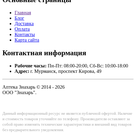
Главная
Блог
Доставка
Оплата
Контакты
Карта сайта
Контактная
информация
Рабочие часы:
Пн-Пт: 08:00-20:00, Сб-Вс: 10:00-18:00
Адрес:
г. Мурманск, проспект Кирова, 49
Аптека Знахарь © 2014 - 2026
ООО "Знахарь".
Данный информационный ресурс не является публичной офертой. Наличие
и стоимость товаров уточняйте по телефону. Производители оставляют за
собой право изменять технические характеристики и внешний вид товаров
без предварительного уведомления.