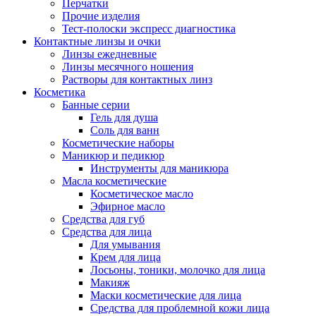
Перчатки
Прочие изделия
Тест-полоски экспресс диагностика
Контактные линзы и очки
Линзы ежедневные
Линзы месячного ношения
Растворы для контактных линз
Косметика
Банные серии
Гель для душа
Соль для ванн
Косметические наборы
Маникюр и педикюр
Инструменты для маникюра
Масла косметические
Косметическое масло
Эфирное масло
Средства для губ
Средства для лица
Для умывания
Крем для лица
Лосьоны, тоники, молочко для лица
Макияж
Маски косметические для лица
Средства для проблемной кожи лица