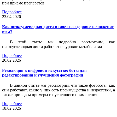
при приеме препаратов
Подробнее
23.04.2026
Как низкоуглеводная диета влияет на здоровье и снижение
веса?
В этой статье мы подробно рассмотрим, как
низкоуглеводная диета работает на уровне метаболизма
Подробнее
20.02.2026
Революция в цифровом искусстве: боты для
редактирования и улучшения фотографий
В данной статье мы рассмотрим, что такое фотоботы, как
они работают, какие у них есть преимущества и недостатки, а
также приведем примеры их успешного применения
Подробнее
18.02.2026