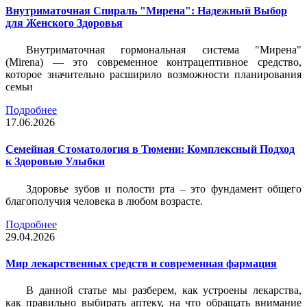
Внутриматочная Спираль "Мирена": Надежный Выбор
для Женского Здоровья
Внутриматочная гормональная система "Мирена"
(Mirena) — это современное контрацептивное средство,
которое значительно расширило возможности планирования
семьи
Подробнее
17.06.2026
Семейная Стоматология в Тюмени: Комплексный Подход
к Здоровью Улыбки
Здоровье зубов и полости рта – это фундамент общего
благополучия человека в любом возрасте.
Подробнее
29.04.2026
Мир лекарственных средств и современная фармация
В данной статье мы разберем, как устроены лекарства,
как правильно выбирать аптеку, на что обращать внимание