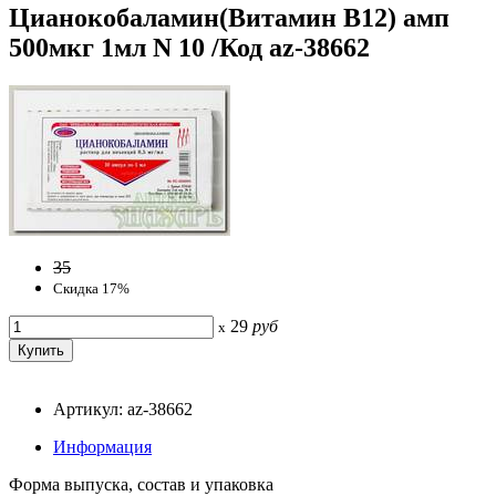
Цианокобаламин(Витамин В12) амп
500мкг 1мл N 10 /Код az-38662
35
Скидка 17%
29
руб
x
Артикул: az-38662
Информация
Форма выпуска, состав и упаковка