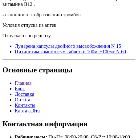
витамина В12.,
- склонность к образованию тромбов.
Условия отпуска из аптек
Отпускают по рецепту.
Лунарена капсулы двойного высвобождения N 15
Цитипигам композитум таблетки 100мг+100мг N 60
Основные
страницы
Главная
Блог
Доставка
Оплата
Контакты
Карта сайта
Контактная
информация
Рабочие часы:
Пн-Пт: 08:00-20:00, Сб-Вс: 10:00-18:00