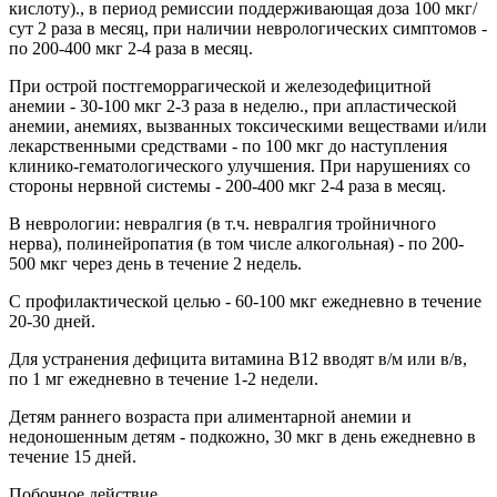
кислоту)., в период ремиссии поддерживающая доза 100 мкг/
сут 2 раза в месяц, при наличии неврологических симптомов -
по 200-400 мкг 2-4 раза в месяц.
При острой постгеморрагической и железодефицитной
анемии - 30-100 мкг 2-3 раза в неделю., при апластической
анемии, анемиях, вызванных токсическими веществами и/или
лекарственными средствами - по 100 мкг до наступления
клинико-гематологического улучшения. При нарушениях со
стороны нервной системы - 200-400 мкг 2-4 раза в месяц.
В неврологии: невралгия (в т.ч. невралгия тройничного
нерва), полинейропатия (в том числе алкогольная) - по 200-
500 мкг через день в течение 2 недель.
С профилактической целью - 60-100 мкг ежедневно в течение
20-30 дней.
Для устранения дефицита витамина В12 вводят в/м или в/в,
по 1 мг ежедневно в течение 1-2 недели.
Детям раннего возраста при алиментарной анемии и
недоношенным детям - подкожно, 30 мкг в день ежедневно в
течение 15 дней.
Побочное действие