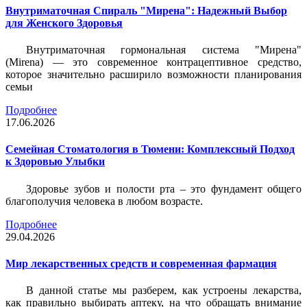
Внутриматочная Спираль "Мирена": Надежный Выбор
для Женского Здоровья
Внутриматочная гормональная система "Мирена"
(Mirena) — это современное контрацептивное средство,
которое значительно расширило возможности планирования
семьи
Подробнее
17.06.2026
Семейная Стоматология в Тюмени: Комплексный Подход
к Здоровью Улыбки
Здоровье зубов и полости рта – это фундамент общего
благополучия человека в любом возрасте.
Подробнее
29.04.2026
Мир лекарственных средств и современная фармация
В данной статье мы разберем, как устроены лекарства,
как правильно выбирать аптеку, на что обращать внимание