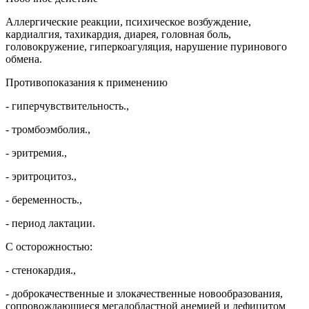
Аллергические реакции, психическое возбуждение,
кардиалгия, тахикардия, диарея, головная боль,
головокружение, гиперкоагуляция, нарушение пуринового
обмена.
Противопоказания к применению
- гиперчувствительность.,
- тромбоэмболия.,
- эритремия.,
- эритроцитоз.,
- беременность.,
- период лактации.
С осторожностью:
- стенокардия.,
- доброкачественные и злокачественные новообразования,
сопровождающиеся мегалобластной анемией и дефицитом