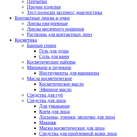
Перчатки
Прочие изделия
Тест-полоски экспресс диагностика
Контактные линзы и очки
Линзы ежедневные
Линзы месячного ношения
Растворы для контактных линз
Косметика
Банные серии
Гель для душа
Соль для ванн
Косметические наборы
Маникюр и педикюр
Инструменты для маникюра
Масла косметические
Косметическое масло
Эфирное масло
Средства для губ
Средства для лица
Для умывания
Крем для лица
Лосьоны, тоники, молочко для лица
Макияж
Маски косметические для лица
Средства для проблемной кожи лица