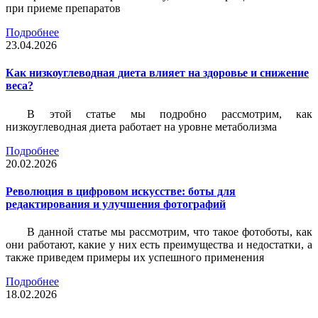
при приеме препаратов
Подробнее
23.04.2026
Как низкоуглеводная диета влияет на здоровье и снижение
веса?
В этой статье мы подробно рассмотрим, как
низкоуглеводная диета работает на уровне метаболизма
Подробнее
20.02.2026
Революция в цифровом искусстве: боты для
редактирования и улучшения фотографий
В данной статье мы рассмотрим, что такое фотоботы, как
они работают, какие у них есть преимущества и недостатки, а
также приведем примеры их успешного применения
Подробнее
18.02.2026