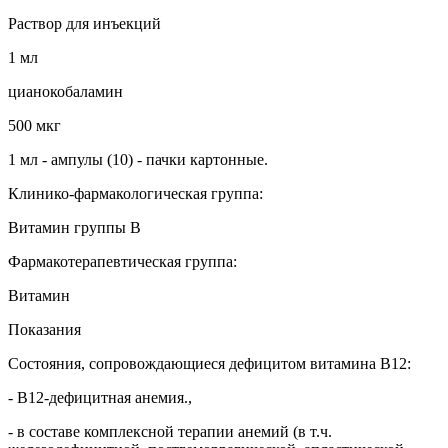
Раствор для инъекций
1 мл
цианокобаламин
500 мкг
1 мл - ампулы (10) - пачки картонные.
Клинико-фармакологическая группа:
Витамин группы В
Фармакотерапевтическая группа:
Витамин
Показания
Состояния, сопровождающиеся дефицитом витамина В12:
- В12-дефицитная анемия.,
- в составе комплексной терапии анемий (в т.ч.