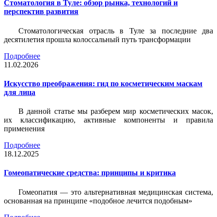
Стоматология в Туле: обзор рынка, технологий и
перспектив развития
Стоматологическая отрасль в Туле за последние два
десятилетия прошла колоссальный путь трансформации
Подробнее
11.02.2026
Искусство преображения: гид по косметическим маскам
для лица
В данной статье мы разберем мир косметических масок,
их классификацию, активные компоненты и правила
применения
Подробнее
18.12.2025
Гомеопатические средства: принципы и критика
Гомеопатия — это альтернативная медицинская система,
основанная на принципе «подобное лечится подобным»