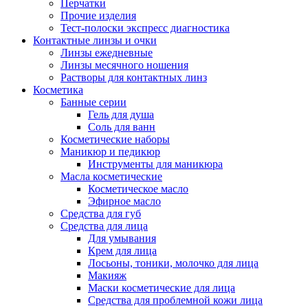
Перчатки
Прочие изделия
Тест-полоски экспресс диагностика
Контактные линзы и очки
Линзы ежедневные
Линзы месячного ношения
Растворы для контактных линз
Косметика
Банные серии
Гель для душа
Соль для ванн
Косметические наборы
Маникюр и педикюр
Инструменты для маникюра
Масла косметические
Косметическое масло
Эфирное масло
Средства для губ
Средства для лица
Для умывания
Крем для лица
Лосьоны, тоники, молочко для лица
Макияж
Маски косметические для лица
Средства для проблемной кожи лица