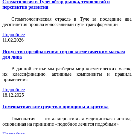
Стоматология в Туле: обзор рынка, технологий и
перспектив развития
Стоматологическая отрасль в Туле за последние два
десятилетия прошла колоссальный путь трансформации
Подробнее
11.02.2026
Искусство преображения: гид по косметическим маскам
для лица
В данной статье мы разберем мир косметических масок,
их классификацию, активные компоненты и правила
применения
Подробнее
18.12.2025
Гомеопатические средства: принципы и критика
Гомеопатия — это альтернативная медицинская система,
основанная на принципе «подобное лечится подобным»