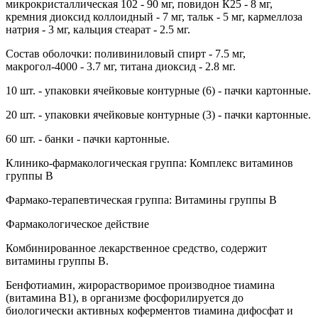
микрокристаллическая 102 - 90 мг, повидон К25 - 8 мг,
кремния диоксид коллоидный - 7 мг, тальк - 5 мг, кармеллоза
натрия - 3 мг, кальция стеарат - 2.5 мг.
Состав оболочки: поливиниловый спирт - 7.5 мг,
макрогол-4000 - 3.7 мг, титана диоксид - 2.8 мг.
10 шт. - упаковки ячейковые контурные (6) - пачки картонные.
20 шт. - упаковки ячейковые контурные (3) - пачки картонные.
60 шт. - банки - пачки картонные.
Клинико-фармакологическая группа: Комплекс витаминов
группы В
Фармако-терапевтическая группа: Витамины группы B
Фармакологическое действие
Комбинированное лекарственное средство, содержит
витамины группы B.
Бенфотиамин, жирорастворимое производное тиамина
(витамина В1), в организме фосфорилируется до
биологически активных коферментов тиамина дифосфат и