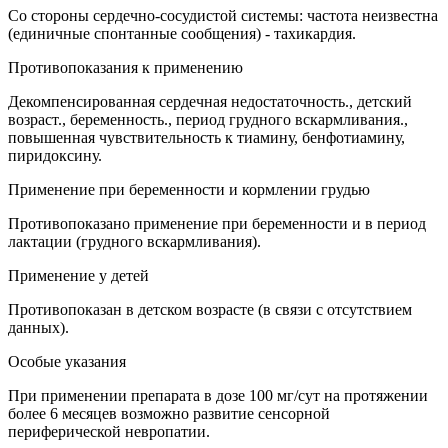
Со стороны сердечно-сосудистой системы: частота неизвестна
(единичные спонтанные сообщения) - тахикардия.
Противопоказания к применению
Декомпенсированная сердечная недостаточность., детский
возраст., беременность., период грудного вскармливания.,
повышенная чувствительность к тиамину, бенфотиамину,
пиридоксину.
Применение при беременности и кормлении грудью
Противопоказано применение при беременности и в период
лактации (грудного вскармливания).
Применение у детей
Противопоказан в детском возрасте (в связи с отсутствием
данных).
Особые указания
При применении препарата в дозе 100 мг/сут на протяжении
более 6 месяцев возможно развитие сенсорной
периферической невропатии.