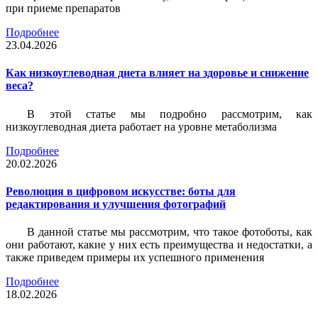
при приеме препаратов
Подробнее
23.04.2026
Как низкоуглеводная диета влияет на здоровье и снижение
веса?
В этой статье мы подробно рассмотрим, как
низкоуглеводная диета работает на уровне метаболизма
Подробнее
20.02.2026
Революция в цифровом искусстве: боты для
редактирования и улучшения фотографий
В данной статье мы рассмотрим, что такое фотоботы, как
они работают, какие у них есть преимущества и недостатки, а
также приведем примеры их успешного применения
Подробнее
18.02.2026