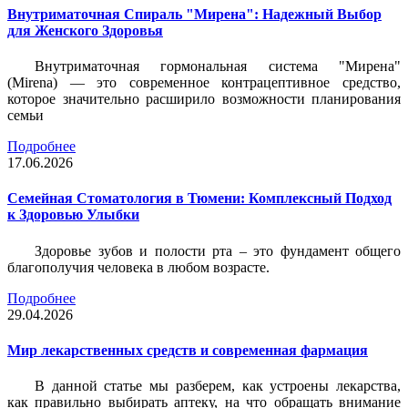
Внутриматочная Спираль "Мирена": Надежный Выбор
для Женского Здоровья
Внутриматочная гормональная система "Мирена"
(Mirena) — это современное контрацептивное средство,
которое значительно расширило возможности планирования
семьи
Подробнее
17.06.2026
Семейная Стоматология в Тюмени: Комплексный Подход
к Здоровью Улыбки
Здоровье зубов и полости рта – это фундамент общего
благополучия человека в любом возрасте.
Подробнее
29.04.2026
Мир лекарственных средств и современная фармация
В данной статье мы разберем, как устроены лекарства,
как правильно выбирать аптеку, на что обращать внимание