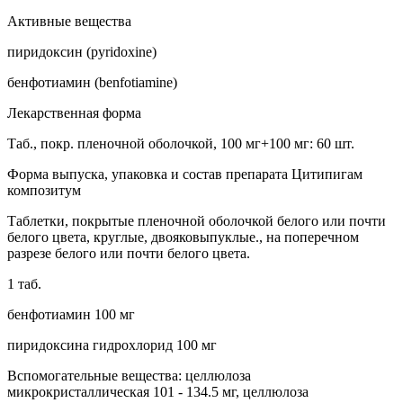
Активные вещества
пиридоксин (pyridoxine)
бенфотиамин (benfotiamine)
Лекарственная форма
Таб., покр. пленочной оболочкой, 100 мг+100 мг: 60 шт.
Форма выпуска, упаковка и состав препарата Цитипигам
композитум
Таблетки, покрытые пленочной оболочкой белого или почти
белого цвета, круглые, двояковыпуклые., на поперечном
разрезе белого или почти белого цвета.
1 таб.
бенфотиамин 100 мг
пиридоксина гидрохлорид 100 мг
Вспомогательные вещества: целлюлоза
микрокристаллическая 101 - 134.5 мг, целлюлоза