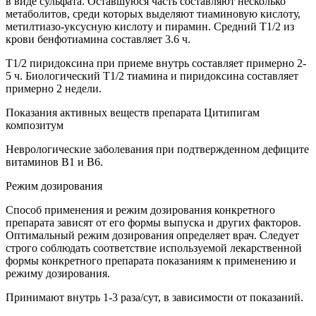
в виде сульфата. Оставшуюся часть составляют несколько
метаболитов, среди которых выделяют тиаминовую кислоту,
метилтиазо-уксусную кислоту и пирамин. Средний T1/2 из
крови бенфотиамина составляет 3.6 ч.
T1/2 пиридоксина при приеме внутрь составляет примерно 2-
5 ч. Биологический T1/2 тиамина и пиридоксина составляет
примерно 2 недели.
Показания активных веществ препарата Цитипигам
композитум
Неврологические заболевания при подтвержденном дефиците
витаминов В1 и В6.
Режим дозирования
Способ применения и режим дозирования конкретного
препарата зависят от его формы выпуска и других факторов.
Оптимальный режим дозирования определяет врач. Следует
строго соблюдать соответствие используемой лекарственной
формы конкретного препарата показаниям к применению и
режиму дозирования.
Принимают внутрь 1-3 раза/сут, в зависимости от показаний.