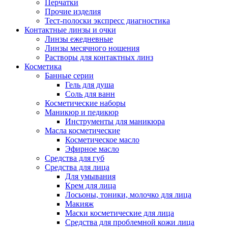
Перчатки
Прочие изделия
Тест-полоски экспресс диагностика
Контактные линзы и очки
Линзы ежедневные
Линзы месячного ношения
Растворы для контактных линз
Косметика
Банные серии
Гель для душа
Соль для ванн
Косметические наборы
Маникюр и педикюр
Инструменты для маникюра
Масла косметические
Косметическое масло
Эфирное масло
Средства для губ
Средства для лица
Для умывания
Крем для лица
Лосьоны, тоники, молочко для лица
Макияж
Маски косметические для лица
Средства для проблемной кожи лица