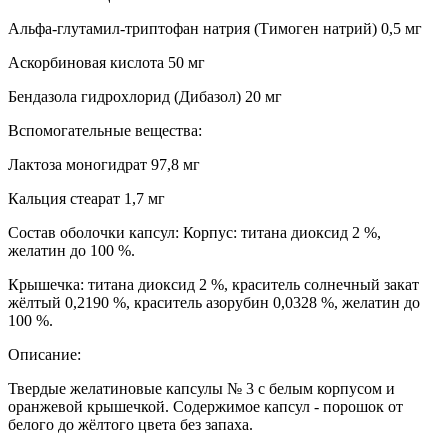
Альфа-глутамил-триптофан натрия (Тимоген натрий) 0,5 мг
Аскорбиновая кислота 50 мг
Бендазола гидрохлорид (Дибазол) 20 мг
Вспомогательные вещества:
Лактоза моногидрат 97,8 мг
Кальция стеарат 1,7 мг
Состав оболочки капсул: Корпус: титана диоксид 2 %,
желатин до 100 %.
Крышечка: титана диоксид 2 %, краситель солнечный закат
жёлтый 0,2190 %, краситель азорубин 0,0328 %, желатин до
100 %.
Описание:
Твердые желатиновые капсулы № 3 с белым корпусом и
оранжевой крышечкой. Содержимое капсул - порошок от
белого до жёлтого цвета без запаха.