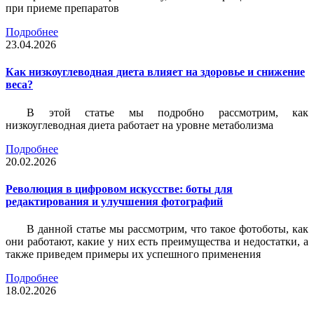
при приеме препаратов
Подробнее
23.04.2026
Как низкоуглеводная диета влияет на здоровье и снижение
веса?
В этой статье мы подробно рассмотрим, как
низкоуглеводная диета работает на уровне метаболизма
Подробнее
20.02.2026
Революция в цифровом искусстве: боты для
редактирования и улучшения фотографий
В данной статье мы рассмотрим, что такое фотоботы, как
они работают, какие у них есть преимущества и недостатки, а
также приведем примеры их успешного применения
Подробнее
18.02.2026