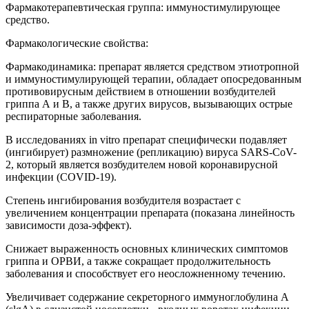
Фармакотерапевтическая группа: иммуностимулирующее
средство.
Фармакологические свойства:
Фармакодинамика: препарат является средством этиотропной
и иммуностимулирующей терапии, обладает опосредованным
противовирусным действием в отношении возбудителей
гриппа А и В, а также других вирусов, вызывающих острые
респираторные заболевания.
В исследованиях in vitro препарат специфически подавляет
(ингибирует) размножение (репликацию) вируса SARS-CoV-
2, который является возбудителем новой коронавирусной
инфекции (COVID-19).
Степень ингибирования возбудителя возрастает с
увеличением концентрации препарата (показана линейность
зависимости доза-эффект).
Снижает выраженность основных клинических симптомов
гриппа и ОРВИ, а также сокращает продолжительность
заболевания и способствует его неосложненному течению.
Увеличивает содержание секреторного иммуноглобулина А