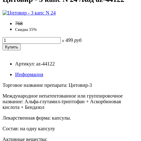
768
Скидка 35%
499
руб
x
Артикул: az-44122
Информация
Торговое название препарата: Цитовир-3
Международное непатентованное или группировочное
название: Альфа-глутамил-триптофан + Аскорбиновая
кислота + Бендазол
Лекарственная форма: капсулы.
Состав: на одну капсулу
Активные вещества: