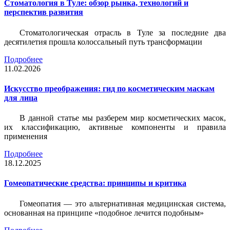
Стоматология в Туле: обзор рынка, технологий и
перспектив развития
Стоматологическая отрасль в Туле за последние два
десятилетия прошла колоссальный путь трансформации
Подробнее
11.02.2026
Искусство преображения: гид по косметическим маскам
для лица
В данной статье мы разберем мир косметических масок,
их классификацию, активные компоненты и правила
применения
Подробнее
18.12.2025
Гомеопатические средства: принципы и критика
Гомеопатия — это альтернативная медицинская система,
основанная на принципе «подобное лечится подобным»