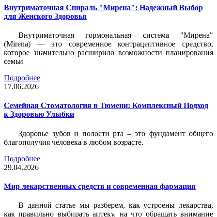
Внутриматочная Спираль "Мирена": Надежный Выбор
для Женского Здоровья
Внутриматочная гормональная система "Мирена"
(Mirena) — это современное контрацептивное средство,
которое значительно расширило возможности планирования
семьи
Подробнее
17.06.2026
Семейная Стоматология в Тюмени: Комплексный Подход
к Здоровью Улыбки
Здоровье зубов и полости рта – это фундамент общего
благополучия человека в любом возрасте.
Подробнее
29.04.2026
Мир лекарственных средств и современная фармация
В данной статье мы разберем, как устроены лекарства,
как правильно выбирать аптеку, на что обращать внимание