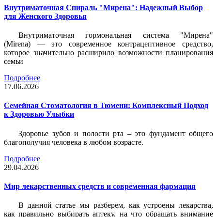
Внутриматочная Спираль "Мирена": Надежный Выбор
для Женского Здоровья
Внутриматочная гормональная система "Мирена"
(Mirena) — это современное контрацептивное средство,
которое значительно расширило возможности планирования
семьи
Подробнее
17.06.2026
Семейная Стоматология в Тюмени: Комплексный Подход
к Здоровью Улыбки
Здоровье зубов и полости рта – это фундамент общего
благополучия человека в любом возрасте.
Подробнее
29.04.2026
Мир лекарственных средств и современная фармация
В данной статье мы разберем, как устроены лекарства,
как правильно выбирать аптеку, на что обращать внимание