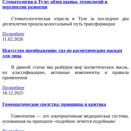
Стоматология в Туле: обзор рынка, технологий и
перспектив развития
Стоматологическая отрасль в Туле за последние два
десятилетия прошла колоссальный путь трансформации
Подробнее
11.02.2026
Искусство преображения: гид по косметическим маскам
для лица
В данной статье мы разберем мир косметических масок,
их классификацию, активные компоненты и правила
применения
Подробнее
18.12.2025
Гомеопатические средства: принципы и критика
Гомеопатия — это альтернативная медицинская система,
основанная на принципе «подобное лечится подобным»