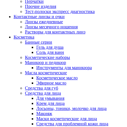
Перчатки
Прочие изделия
Тест-полоски экспресс диагностика
Контактные линзы и очки
Линзы ежедневные
Линзы месячного ношения
Растворы для контактных линз
Косметика
Банные серии
Гель для душа
Соль для ванн
Косметические наборы
Маникюр и педикюр
Инструменты для маникюра
Масла косметические
Косметическое масло
Эфирное масло
Средства для губ
Средства для лица
Для умывания
Крем для лица
Лосьоны, тоники, молочко для лица
Макияж
Маски косметические для лица
Средства для проблемной кожи лица