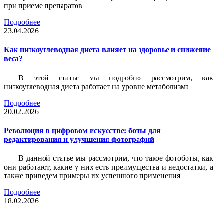
при приеме препаратов
Подробнее
23.04.2026
Как низкоуглеводная диета влияет на здоровье и снижение
веса?
В этой статье мы подробно рассмотрим, как
низкоуглеводная диета работает на уровне метаболизма
Подробнее
20.02.2026
Революция в цифровом искусстве: боты для
редактирования и улучшения фотографий
В данной статье мы рассмотрим, что такое фотоботы, как
они работают, какие у них есть преимущества и недостатки, а
также приведем примеры их успешного применения
Подробнее
18.02.2026