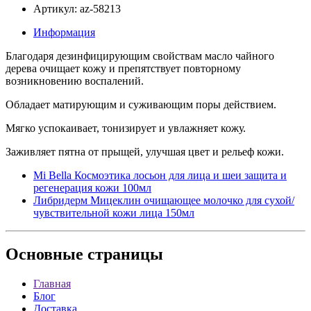
Артикул: az-58213
Информация
Благодаря дезинфицирующим свойствам масло чайного
дерева очищает кожу и препятствует повторному
возникновению воспалений.
Обладает матирующим и суживающим поры действием.
Мягко успокаивает, тонизирует и увлажняет кожу.
Заживляет пятна от прыщей, улучшая цвет и рельеф кожи.
Mi Bella Космоэтика лосьон для лица и шеи защита и
регенерация кожи 100мл
Либридерм Мицеклин очищающее молочко для сухой/
чувствительной кожи лица 150мл
Основные
страницы
Главная
Блог
Доставка