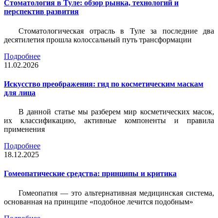
Стоматология в Туле: обзор рынка, технологий и
перспектив развития
Стоматологическая отрасль в Туле за последние два
десятилетия прошла колоссальный путь трансформации
Подробнее
11.02.2026
Искусство преображения: гид по косметическим маскам
для лица
В данной статье мы разберем мир косметических масок,
их классификацию, активные компоненты и правила
применения
Подробнее
18.12.2025
Гомеопатические средства: принципы и критика
Гомеопатия — это альтернативная медицинская система,
основанная на принципе «подобное лечится подобным»