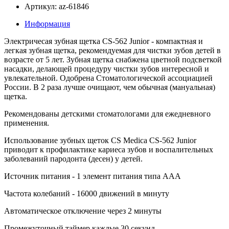
Артикул: az-61846
Информация
Электричесая зубная щетка CS-562 Junior - компактная и
легкая зубная щетка, рекомендуемая для чистки зубов детей в
возрасте от 5 лет. Зубная щетка снабжена цветной подсветкой
насадки, делающей процедуру чистки зубов интересной и
увлекательной. Одобрена Стоматологической ассоциацией
России. В 2 раза лучше очищают, чем обычная (мануальная)
щетка.
Рекомендованы детскими стоматологами для ежедневного
применения.
Использование зубных щеток СS Medica СS-562 Junior
приводит к профилактике кариеса зубов и воспалительных
заболеваний пародонта (десен) у детей.
Источник питания - 1 элемент питания типа ААА
Частота колебаний - 16000 движений в минуту
Автоматическое отключение через 2 минуты
Промежуточный таймер каждые 30 секунд