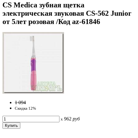
CS Medica зубная щетка
электрическая звуковая CS-562 Junior
от 5лет розовая /Код az-61846
1 094
Скидка 12%
962
руб
x