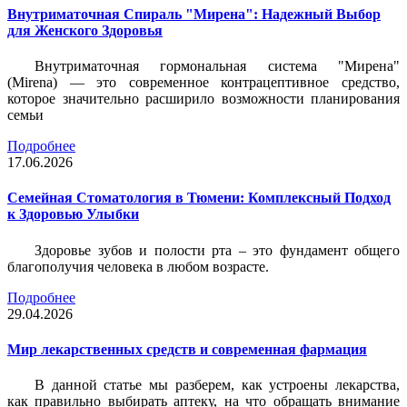
Внутриматочная Спираль "Мирена": Надежный Выбор
для Женского Здоровья
Внутриматочная гормональная система "Мирена"
(Mirena) — это современное контрацептивное средство,
которое значительно расширило возможности планирования
семьи
Подробнее
17.06.2026
Семейная Стоматология в Тюмени: Комплексный Подход
к Здоровью Улыбки
Здоровье зубов и полости рта – это фундамент общего
благополучия человека в любом возрасте.
Подробнее
29.04.2026
Мир лекарственных средств и современная фармация
В данной статье мы разберем, как устроены лекарства,
как правильно выбирать аптеку, на что обращать внимание