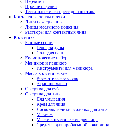
Перчатки
Прочие изделия
Тест-полоски экспресс диагностика
Контактные линзы и очки
Линзы ежедневные
Линзы месячного ношения
Растворы для контактных линз
Косметика
Банные серии
Гель для душа
Соль для ванн
Косметические наборы
Маникюр и педикюр
Инструменты для маникюра
Масла косметические
Косметическое масло
Эфирное масло
Средства для губ
Средства для лица
Для умывания
Крем для лица
Лосьоны, тоники, молочко для лица
Макияж
Маски косметические для лица
Средства для проблемной кожи лица