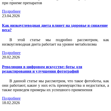
при приеме препаратов
Подробнее
23.04.2026
Как низкоуглеводная диета влияет на здоровье и снижение
веса?
В этой статье мы подробно рассмотрим, как
низкоуглеводная диета работает на уровне метаболизма
Подробнее
20.02.2026
Революция в цифровом искусстве: боты для
редактирования и улучшения фотографий
В данной статье мы рассмотрим, что такое фотоботы, как
они работают, какие у них есть преимущества и недостатки, а
также приведем примеры их успешного применения
Подробнее
18.02.2026