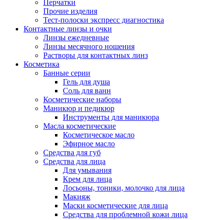
Перчатки
Прочие изделия
Тест-полоски экспресс диагностика
Контактные линзы и очки
Линзы ежедневные
Линзы месячного ношения
Растворы для контактных линз
Косметика
Банные серии
Гель для душа
Соль для ванн
Косметические наборы
Маникюр и педикюр
Инструменты для маникюра
Масла косметические
Косметическое масло
Эфирное масло
Средства для губ
Средства для лица
Для умывания
Крем для лица
Лосьоны, тоники, молочко для лица
Макияж
Маски косметические для лица
Средства для проблемной кожи лица