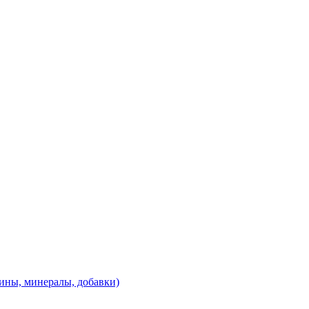
ины, минералы, добавки)