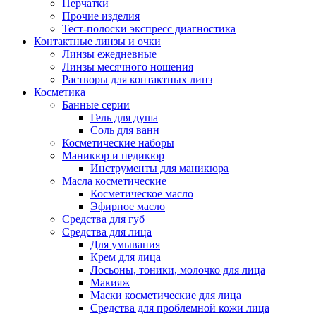
Перчатки
Прочие изделия
Тест-полоски экспресс диагностика
Контактные линзы и очки
Линзы ежедневные
Линзы месячного ношения
Растворы для контактных линз
Косметика
Банные серии
Гель для душа
Соль для ванн
Косметические наборы
Маникюр и педикюр
Инструменты для маникюра
Масла косметические
Косметическое масло
Эфирное масло
Средства для губ
Средства для лица
Для умывания
Крем для лица
Лосьоны, тоники, молочко для лица
Макияж
Маски косметические для лица
Средства для проблемной кожи лица