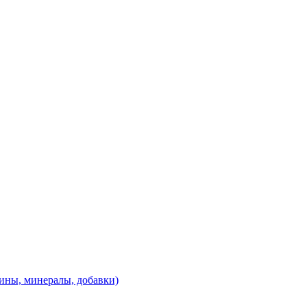
ины, минералы, добавки)