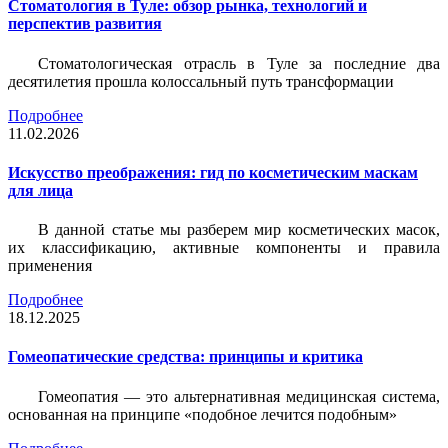
Стоматология в Туле: обзор рынка, технологий и
перспектив развития
Стоматологическая отрасль в Туле за последние два
десятилетия прошла колоссальный путь трансформации
Подробнее
11.02.2026
Искусство преображения: гид по косметическим маскам
для лица
В данной статье мы разберем мир косметических масок,
их классификацию, активные компоненты и правила
применения
Подробнее
18.12.2025
Гомеопатические средства: принципы и критика
Гомеопатия — это альтернативная медицинская система,
основанная на принципе «подобное лечится подобным»