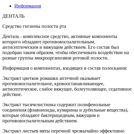
Информация
ДЕНТАЛЬ
Средство гигиены полости рта
Денталь - комплексное средство, активные компоненты
которого обладают противовоспалительным,
антисептическим и вяжущим действием. Его состав был
подобран таким образом, чтобы обеспечивать воздействие на
разные группы микроорганизмов ротовой полости.
Информация о компонентах, входящих в состав полоскания:
Экстракт цветков ромашки аптечной оказывает
противовоспалительное, кровоостанавливающее,
антисептическое, слабое вяжущее, болеутоляющее, седативное
действие.
Экстракт тысячелистника содержит полифенольные
соединения (флавоноиды, кумарины и дубильные вещества),
которые обладают бактерицидным, вяжущим и
противовоспалительным действием.
Экстракт листьев мяты перечной чрезвычайно эффективно