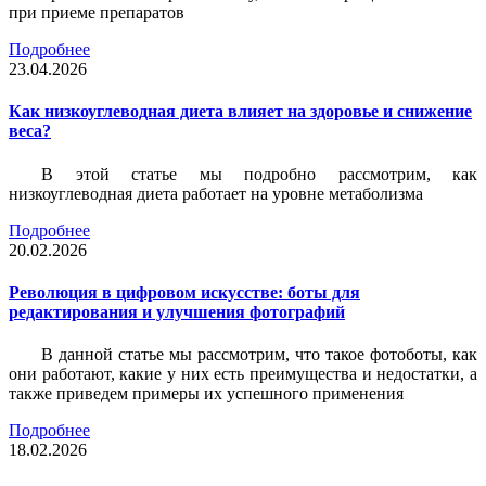
при приеме препаратов
Подробнее
23.04.2026
Как низкоуглеводная диета влияет на здоровье и снижение
веса?
В этой статье мы подробно рассмотрим, как
низкоуглеводная диета работает на уровне метаболизма
Подробнее
20.02.2026
Революция в цифровом искусстве: боты для
редактирования и улучшения фотографий
В данной статье мы рассмотрим, что такое фотоботы, как
они работают, какие у них есть преимущества и недостатки, а
также приведем примеры их успешного применения
Подробнее
18.02.2026