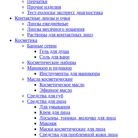
Перчатки
Прочие изделия
Тест-полоски экспресс диагностика
Контактные линзы и очки
Линзы ежедневные
Линзы месячного ношения
Растворы для контактных линз
Косметика
Банные серии
Гель для душа
Соль для ванн
Косметические наборы
Маникюр и педикюр
Инструменты для маникюра
Масла косметические
Косметическое масло
Эфирное масло
Средства для губ
Средства для лица
Для умывания
Крем для лица
Лосьоны, тоники, молочко для лица
Макияж
Маски косметические для лица
Средства для проблемной кожи лица