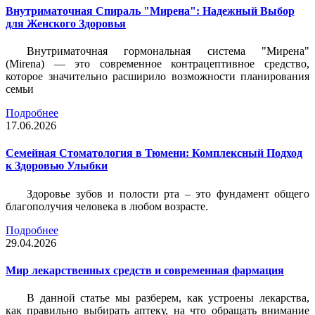
Внутриматочная Спираль "Мирена": Надежный Выбор
для Женского Здоровья
Внутриматочная гормональная система "Мирена"
(Mirena) — это современное контрацептивное средство,
которое значительно расширило возможности планирования
семьи
Подробнее
17.06.2026
Семейная Стоматология в Тюмени: Комплексный Подход
к Здоровью Улыбки
Здоровье зубов и полости рта – это фундамент общего
благополучия человека в любом возрасте.
Подробнее
29.04.2026
Мир лекарственных средств и современная фармация
В данной статье мы разберем, как устроены лекарства,
как правильно выбирать аптеку, на что обращать внимание