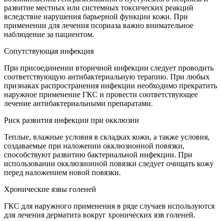
развитие местных или системных токсических реакций
вследствие нарушения барьерной функции кожи. При
применении для лечения псориаза важно внимательное
наблюдение за пациентом.
Сопутствующая инфекция
При присоединении вторичной инфекции следует проводить
соответствующую антибактериальную терапию. При любых
признаках распространения инфекции необходимо прекратить
наружное применение ГКС и провести соответствующее
лечение антибактериальными препаратами.
Риск развития инфекции при окклюзии
Теплые, влажные условия в складках кожи, а также условия,
создаваемые при наложении окклюзионной повязки,
способствуют развитию бактериальной инфекции. При
использовании окклюзионной повязки следует очищать кожу
перед наложением новой повязки.
Хронические язвы голеней
ГКС для наружного применения в ряде случаев используются
для лечения дерматита вокруг хронических язв голеней.