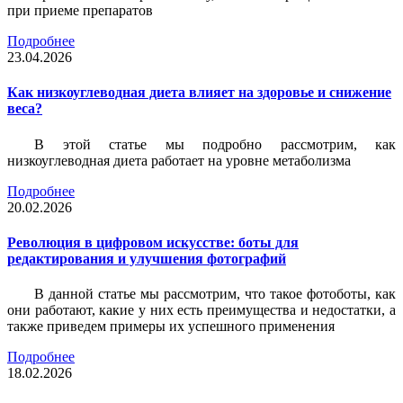
при приеме препаратов
Подробнее
23.04.2026
Как низкоуглеводная диета влияет на здоровье и снижение
веса?
В этой статье мы подробно рассмотрим, как
низкоуглеводная диета работает на уровне метаболизма
Подробнее
20.02.2026
Революция в цифровом искусстве: боты для
редактирования и улучшения фотографий
В данной статье мы рассмотрим, что такое фотоботы, как
они работают, какие у них есть преимущества и недостатки, а
также приведем примеры их успешного применения
Подробнее
18.02.2026