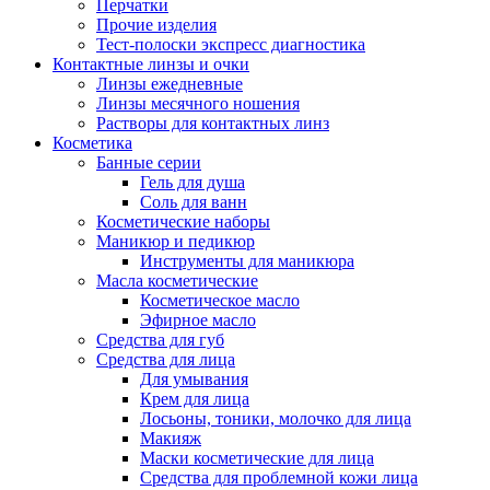
Перчатки
Прочие изделия
Тест-полоски экспресс диагностика
Контактные линзы и очки
Линзы ежедневные
Линзы месячного ношения
Растворы для контактных линз
Косметика
Банные серии
Гель для душа
Соль для ванн
Косметические наборы
Маникюр и педикюр
Инструменты для маникюра
Масла косметические
Косметическое масло
Эфирное масло
Средства для губ
Средства для лица
Для умывания
Крем для лица
Лосьоны, тоники, молочко для лица
Макияж
Маски косметические для лица
Средства для проблемной кожи лица