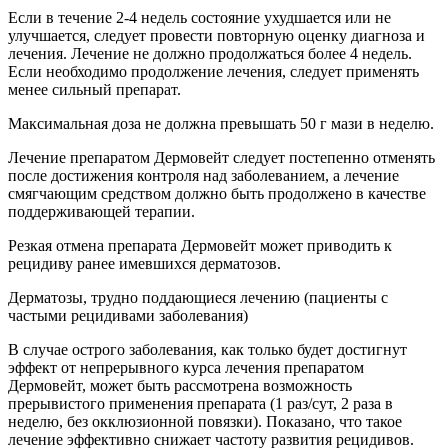
Если в течение 2-4 недель состояние ухудшается или не
улучшается, следует провести повторную оценку диагноза и
лечения. Лечение не должно продолжаться более 4 недель.
Если необходимо продолжение лечения, следует применять
менее сильный препарат.
Максимальная доза не должна превышать 50 г мази в неделю.
Лечение препаратом Дермовейт следует постепенно отменять
после достижения контроля над заболеванием, а лечение
смягчающим средством должно быть продолжено в качестве
поддерживающей терапии.
Резкая отмена препарата Дермовейт может приводить к
рецидиву ранее имевшихся дерматозов.
Дерматозы, трудно поддающиеся лечению (пациенты с
частыми рецидивами заболевания)
В случае острого заболевания, как только будет достигнут
эффект от непрерывного курса лечения препаратом
Дермовейт, может быть рассмотрена возможность
прерывистого применения препарата (1 раз/сут, 2 раза в
неделю, без окклюзионной повязки). Показано, что такое
лечение эффективно снижает частоту развития рецидивов.