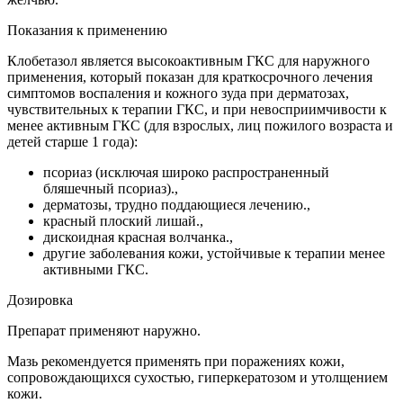
Показания к применению
Клобетазол является высокоактивным ГКС для наружного
применения, который показан для краткосрочного лечения
симптомов воспаления и кожного зуда при дерматозах,
чувствительных к терапии ГКС, и при невосприимчивости к
менее активным ГКС (для взрослых, лиц пожилого возраста и
детей старше 1 года):
псориаз (исключая широко распространенный
бляшечный псориаз).,
дерматозы, трудно поддающиеся лечению.,
красный плоский лишай.,
дискоидная красная волчанка.,
другие заболевания кожи, устойчивые к терапии менее
активными ГКС.
Дозировка
Препарат применяют наружно.
Мазь рекомендуется применять при поражениях кожи,
сопровождающихся сухостью, гиперкератозом и утолщением
кожи.