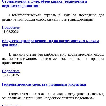
Стоматология в Туле: обзор рынка, технологий и
перспектив развития
Стоматологическая отрасль в Туле за последние два
десятилетия прошла колоссальный путь трансформации
Подробнее
11.02.2026
Искусство преображения: гид по косметическим маскам
для лица
В данной статье мы разберем мир косметических масок,
их классификацию, активные компоненты и правила
применения
Подробнее
18.12.2025
Гомеопатические средства: принципы и критика
Гомеопатия — это альтернативная медицинская система,
основанная на принципе «подобное лечится подобным»