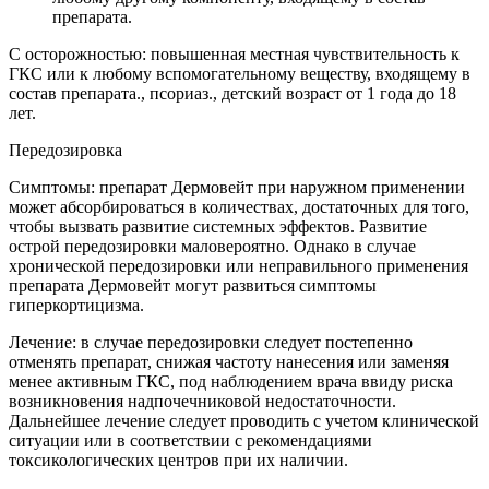
препарата.
С осторожностью: повышенная местная чувствительность к
ГКС или к любому вспомогательному веществу, входящему в
состав препарата., псориаз., детский возраст от 1 года до 18
лет.
Передозировка
Симптомы: препарат Дермовейт при наружном применении
может абсорбироваться в количествах, достаточных для того,
чтобы вызвать развитие системных эффектов. Развитие
острой передозировки маловероятно. Однако в случае
хронической передозировки или неправильного применения
препарата Дермовейт могут развиться симптомы
гиперкортицизма.
Лечение: в случае передозировки следует постепенно
отменять препарат, снижая частоту нанесения или заменяя
менее активным ГКС, под наблюдением врача ввиду риска
возникновения надпочечниковой недостаточности.
Дальнейшее лечение следует проводить с учетом клинической
ситуации или в соответствии с рекомендациями
токсикологических центров при их наличии.