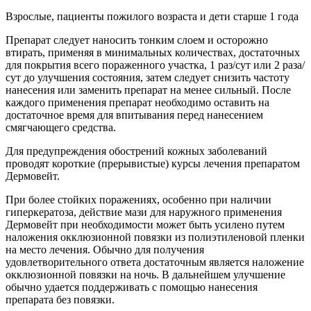
Взрослые, пациенты пожилого возраста и дети старше 1 года
Препарат следует наносить тонким слоем и осторожно
втирать, применяя в минимальных количествах, достаточных
для покрытия всего пораженного участка, 1 раз/сут или 2 раза/
сут до улучшения состояния, затем следует снизить частоту
нанесения или заменить препарат на менее сильный. После
каждого применения препарат необходимо оставить на
достаточное время для впитывания перед нанесением
смягчающего средства.
Для предупреждения обострений кожных заболеваний
проводят короткие (прерывистые) курсы лечения препаратом
Дермовейт.
При более стойких поражениях, особенно при наличии
гиперкератоза, действие мази для наружного применения
Дермовейт при необходимости может быть усилено путем
наложения окклюзионной повязки из полиэтиленовой пленки
на место лечения. Обычно для получения
удовлетворительного ответа достаточным является наложение
окклюзионной повязки на ночь. В дальнейшем улучшение
обычно удается поддерживать с помощью нанесения
препарата без повязки.