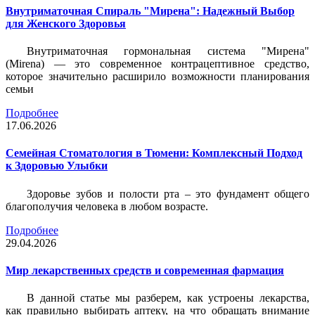
Внутриматочная Спираль "Мирена": Надежный Выбор
для Женского Здоровья
Внутриматочная гормональная система "Мирена"
(Mirena) — это современное контрацептивное средство,
которое значительно расширило возможности планирования
семьи
Подробнее
17.06.2026
Семейная Стоматология в Тюмени: Комплексный Подход
к Здоровью Улыбки
Здоровье зубов и полости рта – это фундамент общего
благополучия человека в любом возрасте.
Подробнее
29.04.2026
Мир лекарственных средств и современная фармация
В данной статье мы разберем, как устроены лекарства,
как правильно выбирать аптеку, на что обращать внимание