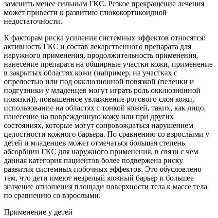
заменить менее сильным ГКС. Резкое прекращение лечения
может привести к развитию глюкокортикоидной
недостаточности.
К факторам риска усиления системных эффектов относятся:
активность ГКС и состав лекарственного препарата для
наружного применения, продолжительность применения,
нанесение препарата на обширные участки кожи, применение
в закрытых областях кожи (например, на участках с
опрелостью или под окклюзионной повязкой (пеленки и
подгузники у младенцев могут играть роль окклюзионной
повязки)), повышенное увлажнение рогового слоя кожи,
использование на областях с тонкой кожей, таких, как лицо,
нанесение на поврежденную кожу или при других
состояниях, которые могут сопровождаться нарушением
целостности кожного барьера. По сравнению со взрослыми у
детей и младенцев может отмечаться большая степень
абсорбции ГКС для наружного применения, в связи с чем
данная категория пациентов более подвержена риску
развития системных побочных эффектов. Это обусловлено
тем, что дети имеют незрелый кожный барьер и большее
значение отношения площади поверхности тела к массе тела
по сравнению со взрослыми.
Применение у детей