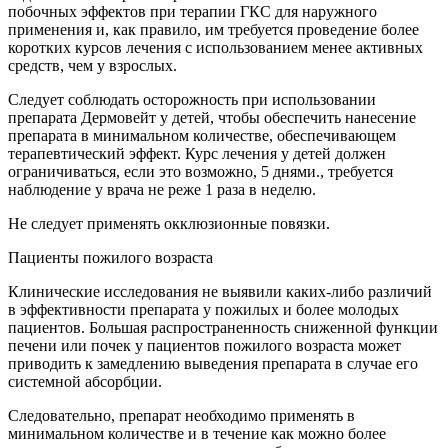
побочных эффектов при терапии ГКС для наружного
применения и, как правило, им требуется проведение более
коротких курсов лечения с использованием менее активных
средств, чем у взрослых.
Следует соблюдать осторожность при использовании
препарата Дермовейт у детей, чтобы обеспечить нанесение
препарата в минимальном количестве, обеспечивающем
терапевтический эффект. Курс лечения у детей должен
ограничиваться, если это возможно, 5 днями., требуется
наблюдение у врача не реже 1 раза в неделю.
Не следует применять окклюзионные повязки.
Пациенты пожилого возраста
Клинические исследования не выявили каких-либо различий
в эффективности препарата у пожилых и более молодых
пациентов. Большая распространенность сниженной функции
печени или почек у пациентов пожилого возраста может
приводить к замедлению выведения препарата в случае его
системной абсорбции.
Следовательно, препарат необходимо применять в
минимальном количестве и в течение как можно более