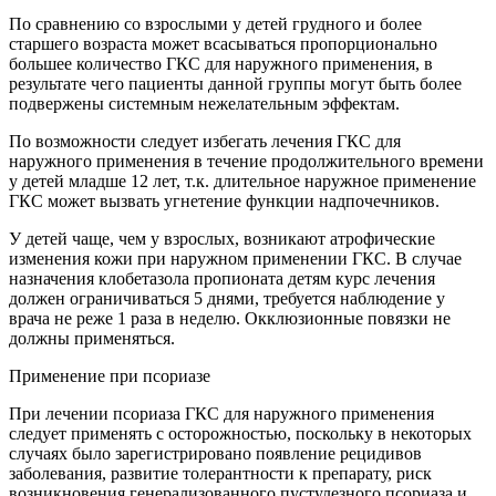
По сравнению со взрослыми у детей грудного и более
старшего возраста может всасываться пропорционально
большее количество ГКС для наружного применения, в
результате чего пациенты данной группы могут быть более
подвержены системным нежелательным эффектам.
По возможности следует избегать лечения ГКС для
наружного применения в течение продолжительного времени
у детей младше 12 лет, т.к. длительное наружное применение
ГКС может вызвать угнетение функции надпочечников.
У детей чаще, чем у взрослых, возникают атрофические
изменения кожи при наружном применении ГКС. В случае
назначения клобетазола пропионата детям курс лечения
должен ограничиваться 5 днями, требуется наблюдение у
врача не реже 1 раза в неделю. Окклюзионные повязки не
должны применяться.
Применение при псориазе
При лечении псориаза ГКС для наружного применения
следует применять с осторожностью, поскольку в некоторых
случаях было зарегистрировано появление рецидивов
заболевания, развитие толерантности к препарату, риск
возникновения генерализованного пустулезного псориаза и