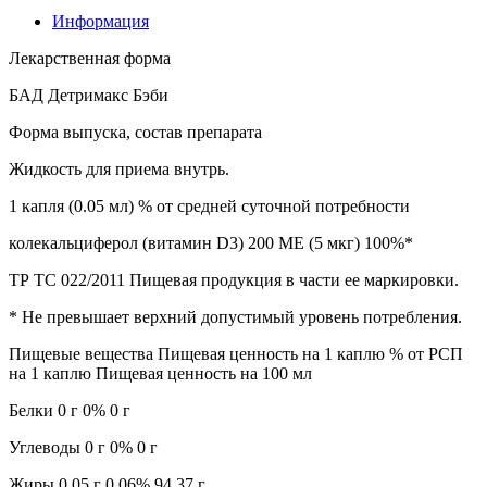
Информация
Лекарственная форма
БАД Детримакс Бэби
Форма выпуска, состав препарата
Жидкость для приема внутрь.
1 капля (0.05 мл) % от средней суточной потребности
колекальциферол (витамин D3) 200 МЕ (5 мкг) 100%*
ТР ТС 022/2011 Пищевая продукция в части ее маркировки.
* Не превышает верхний допустимый уровень потребления.
Пищевые вещества Пищевая ценность на 1 каплю % от РСП
на 1 каплю Пищевая ценность на 100 мл
Белки 0 г 0% 0 г
Углеводы 0 г 0% 0 г
Жиры 0.05 г 0.06% 94.37 г