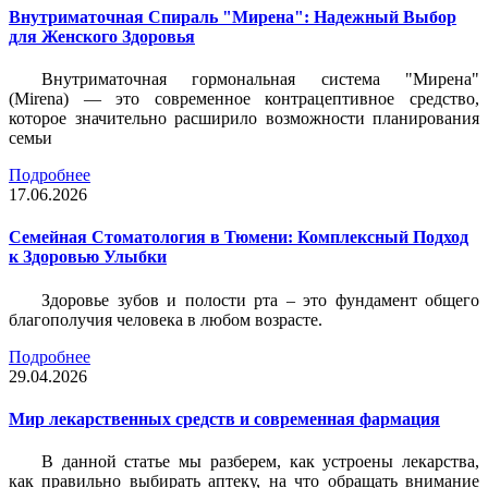
Внутриматочная Спираль "Мирена": Надежный Выбор
для Женского Здоровья
Внутриматочная гормональная система "Мирена"
(Mirena) — это современное контрацептивное средство,
которое значительно расширило возможности планирования
семьи
Подробнее
17.06.2026
Семейная Стоматология в Тюмени: Комплексный Подход
к Здоровью Улыбки
Здоровье зубов и полости рта – это фундамент общего
благополучия человека в любом возрасте.
Подробнее
29.04.2026
Мир лекарственных средств и современная фармация
В данной статье мы разберем, как устроены лекарства,
как правильно выбирать аптеку, на что обращать внимание