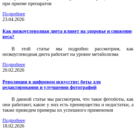
при приеме препаратов
Подробнее
23.04.2026
Как низкоуглеводная диета влияет на здоровье и снижение
веса?
В этой статье мы подробно рассмотрим, как
низкоуглеводная диета работает на уровне метаболизма
Подробнее
20.02.2026
Революция в цифровом искусстве: боты для
редактирования и улучшения фотографий
В данной статье мы рассмотрим, что такое фотоботы, как
они работают, какие у них есть преимущества и недостатки, а
также приведем примеры их успешного применения
Подробнее
18.02.2026