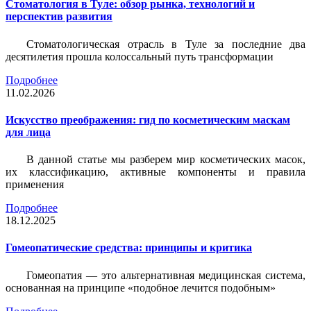
Стоматология в Туле: обзор рынка, технологий и
перспектив развития
Стоматологическая отрасль в Туле за последние два
десятилетия прошла колоссальный путь трансформации
Подробнее
11.02.2026
Искусство преображения: гид по косметическим маскам
для лица
В данной статье мы разберем мир косметических масок,
их классификацию, активные компоненты и правила
применения
Подробнее
18.12.2025
Гомеопатические средства: принципы и критика
Гомеопатия — это альтернативная медицинская система,
основанная на принципе «подобное лечится подобным»