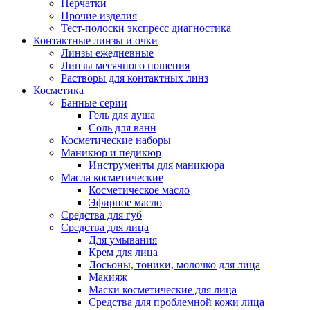
Перчатки
Прочие изделия
Тест-полоски экспресс диагностика
Контактные линзы и очки
Линзы ежедневные
Линзы месячного ношения
Растворы для контактных линз
Косметика
Банные серии
Гель для душа
Соль для ванн
Косметические наборы
Маникюр и педикюр
Инструменты для маникюра
Масла косметические
Косметическое масло
Эфирное масло
Средства для губ
Средства для лица
Для умывания
Крем для лица
Лосьоны, тоники, молочко для лица
Макияж
Маски косметические для лица
Средства для проблемной кожи лица