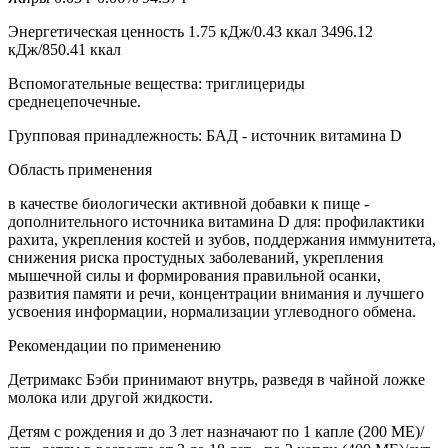
Энергетическая ценность 1.75 кДж/0.43 ккал 3496.12
кДж/850.41 ккал
Вспомогательные вещества: триглицериды
среднецепочечные.
Групповая принадлежность: БАД - источник витамина D
Область применения
в качестве биологически активной добавки к пище -
дополнительного источника витамина D для: профилактики
рахита, укрепления костей и зубов, поддержания иммунитета,
снижения риска простудных заболеваний, укрепления
мышечной силы и формирования правильной осанки,
развития памяти и речи, концентрации внимания и лучшего
усвоения информации, нормализации углеводного обмена.
Рекомендации по применению
Детримакс Бэби принимают внутрь, разведя в чайной ложке
молока или другой жидкости.
Детям с рождения и до 3 лет назначают по 1 капле (200 МЕ)/