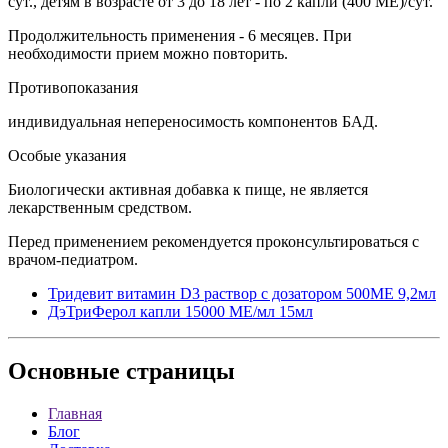
сут., детям в возрасте от 3 до 18 лет - по 2 капли (400 МЕ)/сут.
Продолжительность применения - 6 месяцев. При
необходимости прием можно повторить.
Противопоказания
индивидуальная непереносимость компонентов БАД.
Особые указания
Биологически активная добавка к пище, не является
лекарственным средством.
Перед применением рекомендуется проконсультироваться с
врачом-педиатром.
Тридевит витамин D3 раствор с дозатором 500МЕ 9,2мл
ДэТриФерол капли 15000 МЕ/мл 15мл
Основные
страницы
Главная
Блог