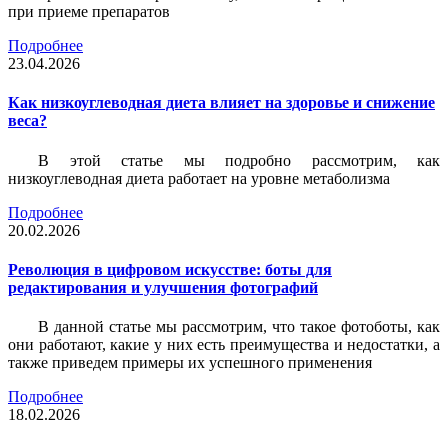
при приеме препаратов
Подробнее
23.04.2026
Как низкоуглеводная диета влияет на здоровье и снижение
веса?
В этой статье мы подробно рассмотрим, как
низкоуглеводная диета работает на уровне метаболизма
Подробнее
20.02.2026
Революция в цифровом искусстве: боты для
редактирования и улучшения фотографий
В данной статье мы рассмотрим, что такое фотоботы, как
они работают, какие у них есть преимущества и недостатки, а
также приведем примеры их успешного применения
Подробнее
18.02.2026