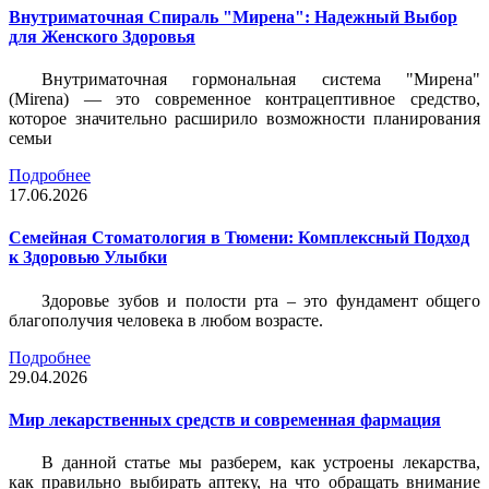
Внутриматочная Спираль "Мирена": Надежный Выбор
для Женского Здоровья
Внутриматочная гормональная система "Мирена"
(Mirena) — это современное контрацептивное средство,
которое значительно расширило возможности планирования
семьи
Подробнее
17.06.2026
Семейная Стоматология в Тюмени: Комплексный Подход
к Здоровью Улыбки
Здоровье зубов и полости рта – это фундамент общего
благополучия человека в любом возрасте.
Подробнее
29.04.2026
Мир лекарственных средств и современная фармация
В данной статье мы разберем, как устроены лекарства,
как правильно выбирать аптеку, на что обращать внимание