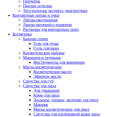
Перчатки
Прочие изделия
Тест-полоски экспресс диагностика
Контактные линзы и очки
Линзы ежедневные
Линзы месячного ношения
Растворы для контактных линз
Косметика
Банные серии
Гель для душа
Соль для ванн
Косметические наборы
Маникюр и педикюр
Инструменты для маникюра
Масла косметические
Косметическое масло
Эфирное масло
Средства для губ
Средства для лица
Для умывания
Крем для лица
Лосьоны, тоники, молочко для лица
Макияж
Маски косметические для лица
Средства для проблемной кожи лица