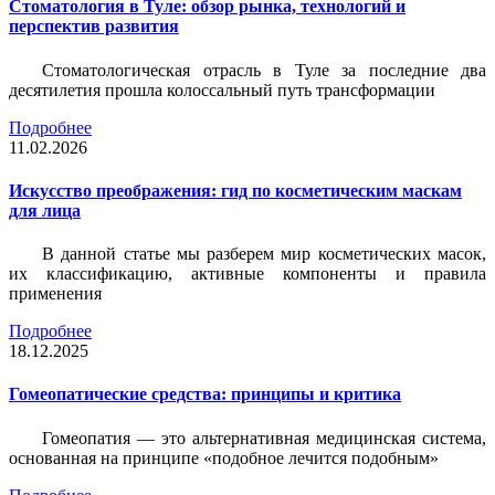
Стоматология в Туле: обзор рынка, технологий и
перспектив развития
Стоматологическая отрасль в Туле за последние два
десятилетия прошла колоссальный путь трансформации
Подробнее
11.02.2026
Искусство преображения: гид по косметическим маскам
для лица
В данной статье мы разберем мир косметических масок,
их классификацию, активные компоненты и правила
применения
Подробнее
18.12.2025
Гомеопатические средства: принципы и критика
Гомеопатия — это альтернативная медицинская система,
основанная на принципе «подобное лечится подобным»