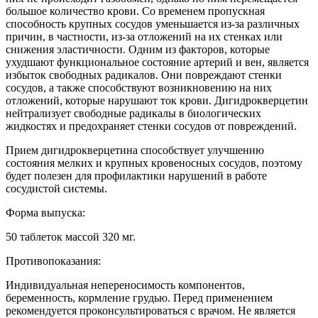
большое количество крови. Со временем пропускная
способность крупных сосудов уменьшается из-за различных
причин, в частности, из-за отложений на их стенках или
снижения эластичности. Одним из факторов, которые
ухудшают функциональное состояние артерий и вен, является
избыток свободных радикалов. Они повреждают стенки
сосудов, а также способствуют возникновению на них
отложений, которые нарушают ток крови. Дигидрокверцетин
нейтрализует свободные радикалы в биологических
жидкостях и предохраняет стенки сосудов от повреждений.
Прием дигидрокверцетина способствует улучшению
состояния мелких и крупных кровеносных сосудов, поэтому
будет полезен для профилактики нарушений в работе
сосудистой системы.
Форма выпуска:
50 таблеток массой 320 мг.
Противопоказания:
Индивидуальная непереносимость компонентов,
беременность, кормление грудью. Перед применением
рекомендуется проконсультироваться с врачом. Не является