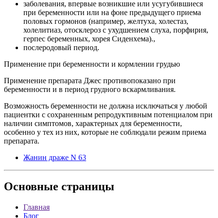
заболевания, впервые возникшие или усугубившиеся
при беременности или на фоне предыдущего приема
половых гормонов (например, желтуха, холестаз,
холелитиаз, отосклероз с ухудшением слуха, порфирия,
герпес беременных, хорея Сиденхема).,
послеродовый период.
Применение при беременности и кормлении грудью
Применение препарата Джес противопоказано при
беременности и в период грудного вскармливания.
Возможность беременности не должна исключаться у любой
пациентки с сохраненным репродуктивным потенциалом при
наличии симптомов, характерных для беременности,
особенно у тех из них, которые не соблюдали режим приема
препарата.
Жанин драже N 63
Основные
страницы
Главная
Блог