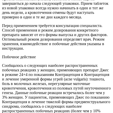
завершиться до начала следующей упаковки. Прием таблеток
из новой упаковки всегда нужно начинать в один и тот же
день недели, а кровотечения отмены будут наступать
примерно в одни и те же дни каждого месяца.
Перед применением требуется консультация специалиста.
Способ применения и режим дозирования конкретного
препарата зависят от его формы выпуска и других факторов.
Оптимальный режим дозирования определяет врач. Режим
хранения, взаимодействие и побочные действия указаны в
инструкции.
Побочное действие
Сообщалось о следующих наиболее распространенных
побочных реакциях у женщин, применяющих препарат Джес
в режиме 24+4 по показаниям Контрацепция и Контрацепция
и лечение умеренной формы угрей (acne vulgaris): тошнота,
боль в молочных железах, нерегулярные маточные
кровотечения, кровотечения из половых путей неуточненного
генеза. Данные побочные реакции встречались более чем у
3% женщин. У пациенток, применяющих Джес по показанию
Контрацепция и лечение тяжелой формы предменструального
синдрома, сообщалось о следующих наиболее
распространенных побочных реакциях (более чем у 10%