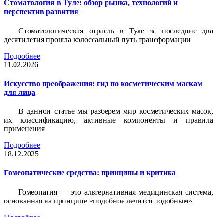
Стоматология в Туле: обзор рынка, технологий и
перспектив развития
Стоматологическая отрасль в Туле за последние два
десятилетия прошла колоссальный путь трансформации
Подробнее
11.02.2026
Искусство преображения: гид по косметическим маскам
для лица
В данной статье мы разберем мир косметических масок,
их классификацию, активные компоненты и правила
применения
Подробнее
18.12.2025
Гомеопатические средства: принципы и критика
Гомеопатия — это альтернативная медицинская система,
основанная на принципе «подобное лечится подобным»