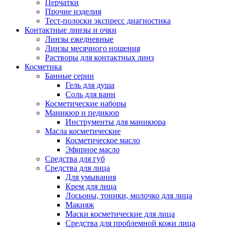
Перчатки
Прочие изделия
Тест-полоски экспресс диагностика
Контактные линзы и очки
Линзы ежедневные
Линзы месячного ношения
Растворы для контактных линз
Косметика
Банные серии
Гель для душа
Соль для ванн
Косметические наборы
Маникюр и педикюр
Инструменты для маникюра
Масла косметические
Косметическое масло
Эфирное масло
Средства для губ
Средства для лица
Для умывания
Крем для лица
Лосьоны, тоники, молочко для лица
Макияж
Маски косметические для лица
Средства для проблемной кожи лица