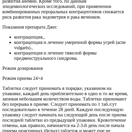
развития анемии. Кроме того, по данным
эпидемиологических исследований, при применении
комбинированных пероральных контрацептивов снижается
риск развития рака эндометрия и рака яичников.
Показания препарата Джес
контрацепция.,
контрацепция и лечение умеренной формы угрей (acne
vulgaris).,
контрацепция и лечение тяжелой формы
предменструального синдрома.
Режим дозирования
Режим приема 24+4
Таблетки следует принимать в порядке, указанном на
упаковке, каждый день приблизительно в одно и то же время,
запивая небольшим количеством воды. Таблетки принимают
без перерыва в приеме. Следует принимать по 1 таб./сут
последовательно в течение 28 дней. Каждую последующую
упаковку следует начинать на следующий день после приема
последней таблетки из предыдущей упаковки. Кровотечение
отмены, как правило, начинается на 2-3-й день после начала
приема неактивных (белых) таблеток и может еще не