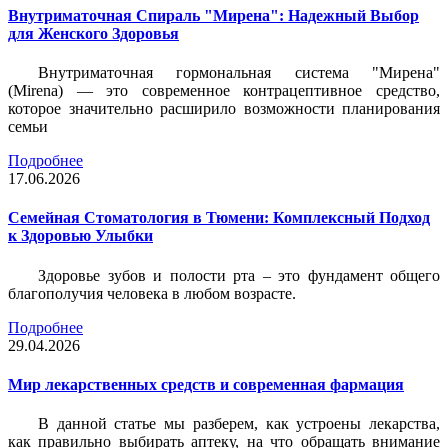
Внутриматочная Спираль "Мирена": Надежный Выбор
для Женского Здоровья
Внутриматочная гормональная система "Мирена"
(Mirena) — это современное контрацептивное средство,
которое значительно расширило возможности планирования
семьи
Подробнее
17.06.2026
Семейная Стоматология в Тюмени: Комплексный Подход
к Здоровью Улыбки
Здоровье зубов и полости рта – это фундамент общего
благополучия человека в любом возрасте.
Подробнее
29.04.2026
Мир лекарственных средств и современная фармация
В данной статье мы разберем, как устроены лекарства,
как правильно выбирать аптеку, на что обращать внимание