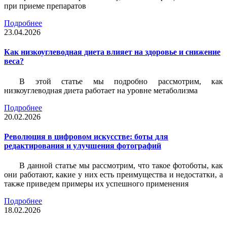
при приеме препаратов
Подробнее
23.04.2026
Как низкоуглеводная диета влияет на здоровье и снижение
веса?
В этой статье мы подробно рассмотрим, как
низкоуглеводная диета работает на уровне метаболизма
Подробнее
20.02.2026
Революция в цифровом искусстве: боты для
редактирования и улучшения фотографий
В данной статье мы рассмотрим, что такое фотоботы, как
они работают, какие у них есть преимущества и недостатки, а
также приведем примеры их успешного применения
Подробнее
18.02.2026