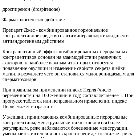
дроспиренон (drospirenone)
Фармакологическое действие
Препарат Джес - комбинированное гормональное
контрацептивное средство с антиминералокортикоидным и
антиандрогенным действием.
Контрацептивный эффект комбинированных пероральных
контрацептивов основан на взаимодействии различных
факторов, к наиболее важным из которых относятся
подавление овуляции и изменение свойств секрета шейки
матки, в результате чего он становится малопроницаемым для
сперматозоидов.
При правильном применении индекс Перля (число
беременностей на 100 женщин в год) составляет менее 1. При
пропуске таблеток или неправильном применении индекс
Перля может возрастать.
У женщин, принимающих комбинированные пероральные
контрацептивы, менструальный цикл становится более
регулярным, реже наблюдаются болезненные менструации,
уменьшается интенсивность кровотечения, что снижает риск