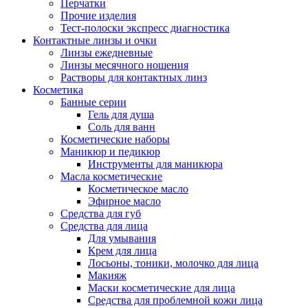
Перчатки
Прочие изделия
Тест-полоски экспресс диагностика
Контактные линзы и очки
Линзы ежедневные
Линзы месячного ношения
Растворы для контактных линз
Косметика
Банные серии
Гель для душа
Соль для ванн
Косметические наборы
Маникюр и педикюр
Инструменты для маникюра
Масла косметические
Косметическое масло
Эфирное масло
Средства для губ
Средства для лица
Для умывания
Крем для лица
Лосьоны, тоники, молочко для лица
Макияж
Маски косметические для лица
Средства для проблемной кожи лица