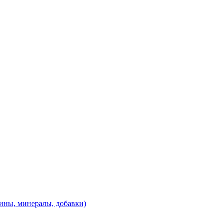
ины, минералы, добавки)