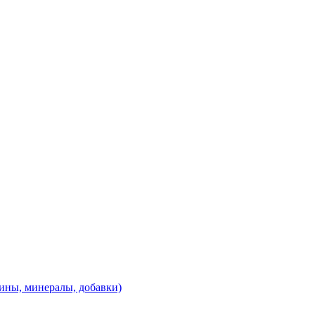
ины, минералы, добавки)