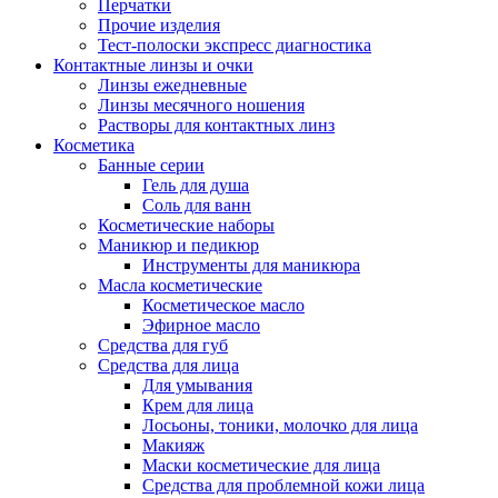
Перчатки
Прочие изделия
Тест-полоски экспресс диагностика
Контактные линзы и очки
Линзы ежедневные
Линзы месячного ношения
Растворы для контактных линз
Косметика
Банные серии
Гель для душа
Соль для ванн
Косметические наборы
Маникюр и педикюр
Инструменты для маникюра
Масла косметические
Косметическое масло
Эфирное масло
Средства для губ
Средства для лица
Для умывания
Крем для лица
Лосьоны, тоники, молочко для лица
Макияж
Маски косметические для лица
Средства для проблемной кожи лица