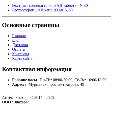
Экстракт солодки плюс БАД таблетки N 30
Гастроферон БАД капс 200мг N 60
Основные
страницы
Главная
Блог
Доставка
Оплата
Контакты
Карта сайта
Контактная
информация
Рабочие часы:
Пн-Пт: 08:00-20:00, Сб-Вс: 10:00-18:00
Адрес:
г. Мурманск, проспект Кирова, 49
Аптека Знахарь © 2014 - 2026
ООО "Знахарь".