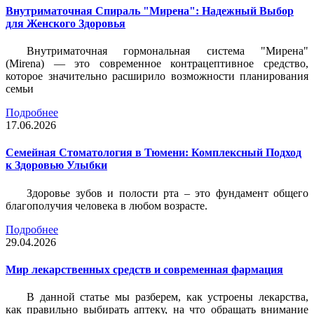
Внутриматочная Спираль "Мирена": Надежный Выбор
для Женского Здоровья
Внутриматочная гормональная система "Мирена"
(Mirena) — это современное контрацептивное средство,
которое значительно расширило возможности планирования
семьи
Подробнее
17.06.2026
Семейная Стоматология в Тюмени: Комплексный Подход
к Здоровью Улыбки
Здоровье зубов и полости рта – это фундамент общего
благополучия человека в любом возрасте.
Подробнее
29.04.2026
Мир лекарственных средств и современная фармация
В данной статье мы разберем, как устроены лекарства,
как правильно выбирать аптеку, на что обращать внимание