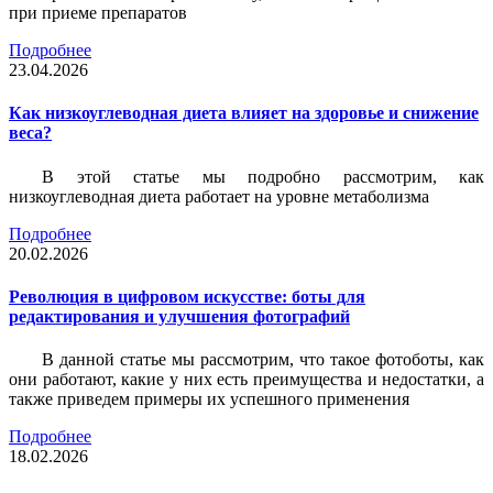
при приеме препаратов
Подробнее
23.04.2026
Как низкоуглеводная диета влияет на здоровье и снижение
веса?
В этой статье мы подробно рассмотрим, как
низкоуглеводная диета работает на уровне метаболизма
Подробнее
20.02.2026
Революция в цифровом искусстве: боты для
редактирования и улучшения фотографий
В данной статье мы рассмотрим, что такое фотоботы, как
они работают, какие у них есть преимущества и недостатки, а
также приведем примеры их успешного применения
Подробнее
18.02.2026