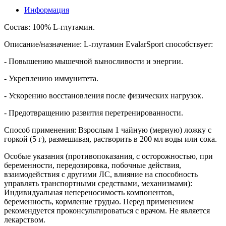
Информация
Состав: 100% L-глутамин.
Описание/назначение: L-глутамин EvalarSport способствует:
- Повышению мышечной выносливости и энергии.
- Укреплению иммунитета.
- Ускорению восстановления после физических нагрузок.
- Предотвращению развития перетренированности.
Способ применения: Взрослым 1 чайную (мерную) ложку с
горкой (5 г), размешивая, растворить в 200 мл воды или сока.
Особые указания (противопоказания, с осторожностью, при
беременности, передозировка, побочные действия,
взаимодействия с другими ЛС, влияние на способность
управлять транспортными средствами, механизмами):
Индивидуальная непереносимость компонентов,
беременность, кормление грудью. Перед применением
рекомендуется проконсультироваться с врачом. Не является
лекарством.