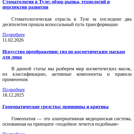
Стоматология в Туле: обзор рынка, технологий и
перспектив развития
Стоматологическая отрасль в Туле за последние два
десятилетия прошла колоссальный путь трансформации
Подробнее
11.02.2026
Искусство преображения: гид по косметическим маскам
для лица
В данной статье мы разберем мир косметических масок,
их классификацию, активные компоненты и правила
применения
Подробнее
18.12.2025
Гомеопатические средства: принципы и критика
Гомеопатия — это альтернативная медицинская система,
основанная на принципе «подобное лечится подобным»