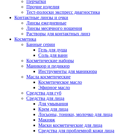
Перчатки
Прочие изделия
Тест-полоски экспресс диагностика
Контактные линзы и очки
Линзы ежедневные
Линзы месячного ношения
Растворы для контактных линз
Косметика
Банные серии
Гель для душа
Соль для ванн
Косметические наборы
Маникюр и педикюр
Инструменты для маникюра
Масла косметические
Косметическое масло
Эфирное масло
Средства для губ
Средства для лица
Для умывания
Крем для лица
Лосьоны, тоники, молочко для лица
Макияж
Маски косметические для лица
Средства для проблемной кожи лица