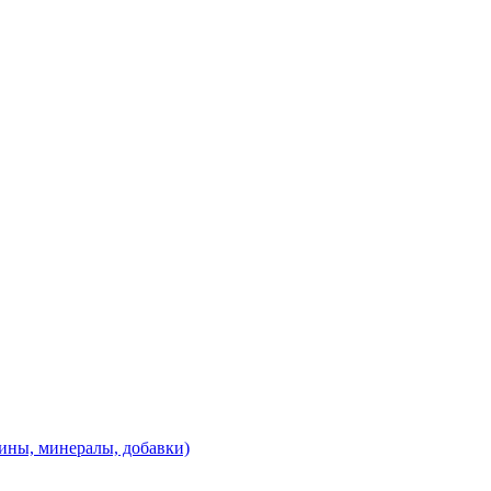
ины, минералы, добавки)