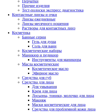
Перчатки
Прочие изделия
Тест-полоски экспресс диагностика
Контактные линзы и очки
Линзы ежедневные
Линзы месячного ношения
Растворы для контактных линз
Косметика
Банные серии
Гель для душа
Соль для ванн
Косметические наборы
Маникюр и педикюр
Инструменты для маникюра
Масла косметические
Косметическое масло
Эфирное масло
Средства для губ
Средства для лица
Для умывания
Крем для лица
Лосьоны, тоники, молочко для лица
Макияж
Маски косметические для лица
Средства для проблемной кожи лица