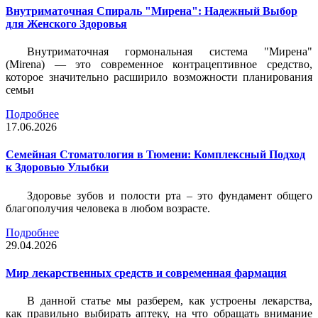
Внутриматочная Спираль "Мирена": Надежный Выбор
для Женского Здоровья
Внутриматочная гормональная система "Мирена"
(Mirena) — это современное контрацептивное средство,
которое значительно расширило возможности планирования
семьи
Подробнее
17.06.2026
Семейная Стоматология в Тюмени: Комплексный Подход
к Здоровью Улыбки
Здоровье зубов и полости рта – это фундамент общего
благополучия человека в любом возрасте.
Подробнее
29.04.2026
Мир лекарственных средств и современная фармация
В данной статье мы разберем, как устроены лекарства,
как правильно выбирать аптеку, на что обращать внимание