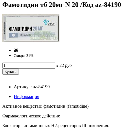
Фамотидин тб 20мг N 20 /Код az-84190
28
Скидка 21%
22
руб
x
Артикул: az-84190
Информация
Активное вещество: фамотидин (famotidine)
Фармакологическое действие
Блокатор гистаминовых H2-рецепторов III поколения.