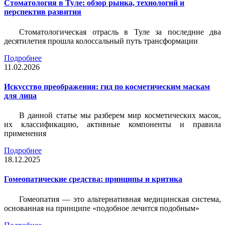
Стоматология в Туле: обзор рынка, технологий и
перспектив развития
Стоматологическая отрасль в Туле за последние два
десятилетия прошла колоссальный путь трансформации
Подробнее
11.02.2026
Искусство преображения: гид по косметическим маскам
для лица
В данной статье мы разберем мир косметических масок,
их классификацию, активные компоненты и правила
применения
Подробнее
18.12.2025
Гомеопатические средства: принципы и критика
Гомеопатия — это альтернативная медицинская система,
основанная на принципе «подобное лечится подобным»