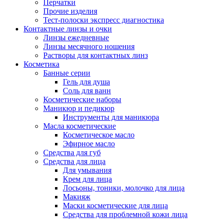
Перчатки
Прочие изделия
Тест-полоски экспресс диагностика
Контактные линзы и очки
Линзы ежедневные
Линзы месячного ношения
Растворы для контактных линз
Косметика
Банные серии
Гель для душа
Соль для ванн
Косметические наборы
Маникюр и педикюр
Инструменты для маникюра
Масла косметические
Косметическое масло
Эфирное масло
Средства для губ
Средства для лица
Для умывания
Крем для лица
Лосьоны, тоники, молочко для лица
Макияж
Маски косметические для лица
Средства для проблемной кожи лица