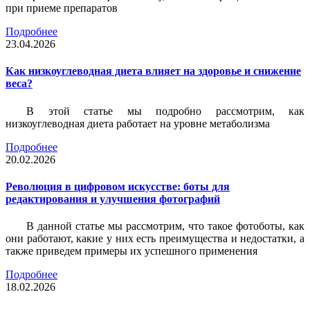
при приеме препаратов
Подробнее
23.04.2026
Как низкоуглеводная диета влияет на здоровье и снижение
веса?
В этой статье мы подробно рассмотрим, как
низкоуглеводная диета работает на уровне метаболизма
Подробнее
20.02.2026
Революция в цифровом искусстве: боты для
редактирования и улучшения фотографий
В данной статье мы рассмотрим, что такое фотоботы, как
они работают, какие у них есть преимущества и недостатки, а
также приведем примеры их успешного применения
Подробнее
18.02.2026