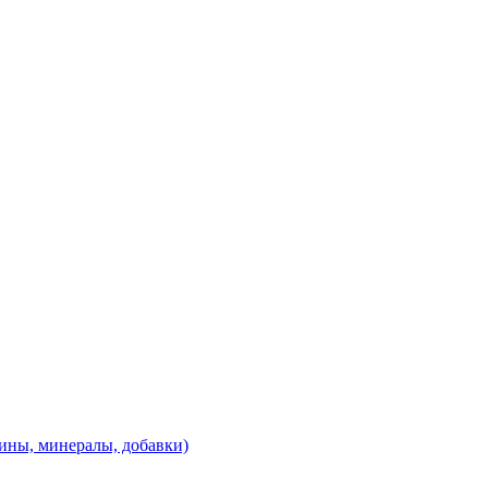
ины, минералы, добавки)