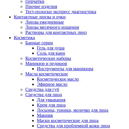
Перчатки
Прочие изделия
Тест-полоски экспресс диагностика
Контактные линзы и очки
Линзы ежедневные
Линзы месячного ношения
Растворы для контактных линз
Косметика
Банные серии
Гель для душа
Соль для ванн
Косметические наборы
Маникюр и педикюр
Инструменты для маникюра
Масла косметические
Косметическое масло
Эфирное масло
Средства для губ
Средства для лица
Для умывания
Крем для лица
Лосьоны, тоники, молочко для лица
Макияж
Маски косметические для лица
Средства для проблемной кожи лица