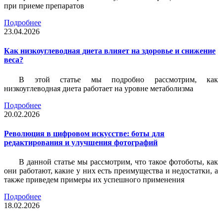
при приеме препаратов
Подробнее
23.04.2026
Как низкоуглеводная диета влияет на здоровье и снижение
веса?
В этой статье мы подробно рассмотрим, как
низкоуглеводная диета работает на уровне метаболизма
Подробнее
20.02.2026
Революция в цифровом искусстве: боты для
редактирования и улучшения фотографий
В данной статье мы рассмотрим, что такое фотоботы, как
они работают, какие у них есть преимущества и недостатки, а
также приведем примеры их успешного применения
Подробнее
18.02.2026