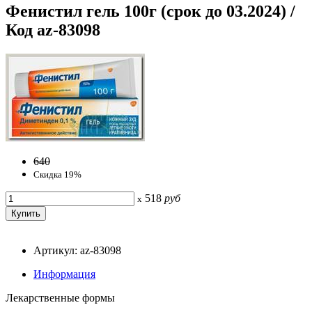
Фенистил гель 100г (срок до 03.2024) /
Код az-83098
640
Скидка 19%
518
руб
x
Артикул: az-83098
Информация
Лекарственные формы