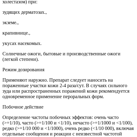
холестазом) при:
зудящих дерматозах.,
экземе.,
крапивнице.,
укусах насекомых.
Солнечные ожоги, бытовые и производственные ожоги
(легкой степени).
Режим дозирования
Применяют наружно. Препарат следует наносить на
пораженные участки кожи 2-4 раза/сут. В случаях сильного
зуда или распространенных поражений кожи рекомендуется
одновременное применение пероральных форм.
Побочное действие
Определение частоты побочных эффектов: очень часто
(>=1/10), часто (>=1/100 и <1/10), нечасто (>=1/1000 и <1/100),
редко (>=1/10 000 и <1/1000), очень редко (<1/10 000), включая
отдельные сообщения и реакции с неизвестной частотой