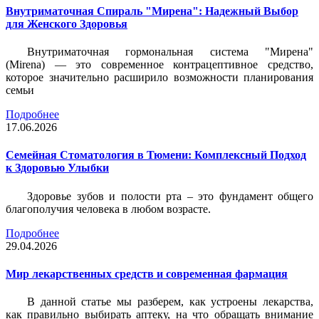
Внутриматочная Спираль "Мирена": Надежный Выбор
для Женского Здоровья
Внутриматочная гормональная система "Мирена"
(Mirena) — это современное контрацептивное средство,
которое значительно расширило возможности планирования
семьи
Подробнее
17.06.2026
Семейная Стоматология в Тюмени: Комплексный Подход
к Здоровью Улыбки
Здоровье зубов и полости рта – это фундамент общего
благополучия человека в любом возрасте.
Подробнее
29.04.2026
Мир лекарственных средств и современная фармация
В данной статье мы разберем, как устроены лекарства,
как правильно выбирать аптеку, на что обращать внимание