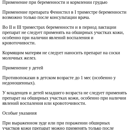
Применение при беременности и кормлении грудью
Применение препарата Фенистил в I триместре беременности
возможно только после консультации врача.
Во II и III триместрах беременности и в период лактации
препарат не следует применять на обширных участках кожи,
особенно при наличии явлений воспаления и
кровоточивости.
Кормящим матерям не следует наносить препарат на соски
молочных желез.
Применение у детей
Противопоказан в детском возрасте до 1 мес (особенно у
недоношенных).
У младенцев и детей младшего возраста не следует применять
препарат на обширных участках кожи, особенно при наличии
явлений воспаления или кровоточивости.
Особые указания
При выраженном зуде или при поражении обширных
участков кожи препарат можно применять только после