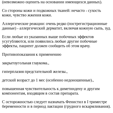
(невозможно оценить на основании имеющихся данных).
Со стороны кожи и подкожных тканей: нечасто - сухость
кожи, чувство жжения кожи.
Аллергические реакции: очень редко (пострегистрационные
данные) - аллергический дерматит, включая кожную сыпь, зуд.
Если любые из указанных выше побочных эффектов
усугубляются, или появились любые другие побочные
эффекты, пациент должен сообщить об этом врачу.
Противопоказания к применению
закрытоугольная глаукома.,
гиперплазия предстательной железы.,
детский возраст до 1 мес (особенно недоношенные).,
повышенная чувствительность к диметиндену и другим
компонентам, входящим в состав препарата.
С осторожностью следует назначать Фенистил в I триместре
беременности и в период лактации (грудного вскармливания).