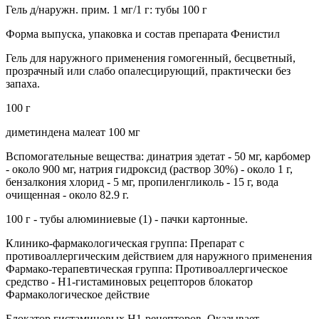
Гель д/наружн. прим. 1 мг/1 г: тубы 100 г
Форма выпуска, упаковка и состав препарата Фенистил
Гель для наружного применения гомогенный, бесцветный,
прозрачный или слабо опалесцирующий, практически без
запаха.
100 г
диметиндена малеат 100 мг
Вспомогательные вещества: динатрия эдетат - 50 мг, карбомер
- около 900 мг, натрия гидроксид (раствор 30%) - около 1 г,
бензалкония хлорид - 5 мг, пропиленгликоль - 15 г, вода
очищенная - около 82.9 г.
100 г - тубы алюминиевые (1) - пачки картонные.
Клинико-фармакологическая группа: Препарат с
противоаллергическим действием для наружного применения
Фармако-терапевтическая группа: Противоаллергическое
средство - H1-гистаминовых рецепторов блокатор
Фармакологическое действие
Блокатор гистаминовых H1-рецепторов. Оказывает