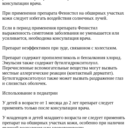
консультации врача.
При применении препарата Фенистил на обширных участках
кожи следует избегать воздействия солнечных лучей.
Если в период применения препарата Фенистил
выраженность симптомов заболевания не уменьшается или
усиливается, необходима консультация врача.
Препарат неэффективен при зуде, связанном с холестазом.
Препарат содержит пропиленгликоль и бензалкония хлорид.
Эмульсия также содержит бутилгидрокситолуол.
Перечисленные вспомогательные вещества могут вызвать
местные аллергические реакции (контактный дерматит).
Бутилгидрокситолуол также может вызвать раздражение глаз
и слизистых оболочек.
Использование в педиатрии
У детей в возрасте от 1 месяца до 2 лет препарат следует
применять только после консультации врача.
У младенцев и детей младшего возраста не следует применять
препарат на обширных участках кожи, особенно при наличии
явлений воспаления или кровоточивости.