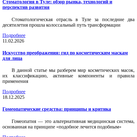
Стоматология в Туле: обзор рынка, технологий и
перспектив развития
Стоматологическая отрасль в Туле за последние два
десятилетия прошла колоссальный путь трансформации
Подробнее
11.02.2026
Искусство преображения: гид по косметическим маскам
для лица
В данной статье мы разберем мир косметических масок,
их классификацию, активные компоненты и правила
применения
Подробнее
18.12.2025
Гомеопатические средства: принципы и критика
Гомеопатия — это альтернативная медицинская система,
основанная на принципе «подобное лечится подобным»