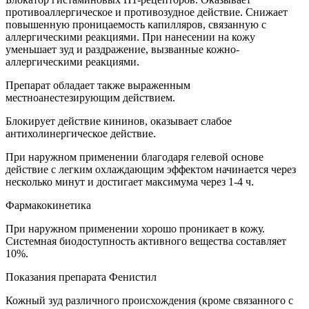
противоаллергическое и противозудное действие. Снижает
повышенную проницаемость капилляров, связанную с
аллергическими реакциями. При нанесении на кожу
уменьшает зуд и раздражение, вызванные кожно-
аллергическими реакциями.
Препарат обладает также выраженным
местноанестезирующим действием.
Блокирует действие кининов, оказывает слабое
антихолинергическое действие.
При наружном применении благодаря гелевой основе
действие с легким охлаждающим эффектом начинается через
несколько минут и достигает максимума через 1-4 ч.
Фармакокинетика
При наружном применении хорошо проникает в кожу.
Системная биодоступность активного вещества составляет
10%.
Показания препарата Фенистил
Кожный зуд различного происхождения (кроме связанного с