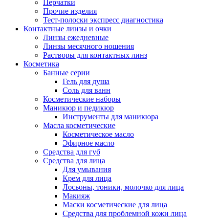
Перчатки
Прочие изделия
Тест-полоски экспресс диагностика
Контактные линзы и очки
Линзы ежедневные
Линзы месячного ношения
Растворы для контактных линз
Косметика
Банные серии
Гель для душа
Соль для ванн
Косметические наборы
Маникюр и педикюр
Инструменты для маникюра
Масла косметические
Косметическое масло
Эфирное масло
Средства для губ
Средства для лица
Для умывания
Крем для лица
Лосьоны, тоники, молочко для лица
Макияж
Маски косметические для лица
Средства для проблемной кожи лица