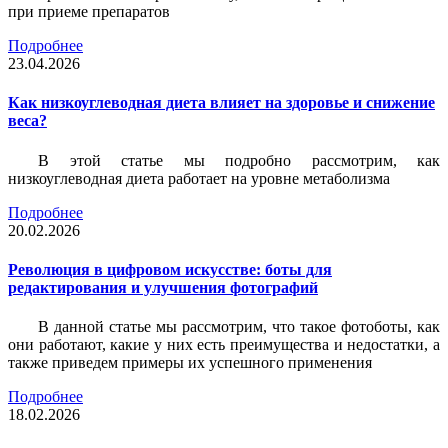
при приеме препаратов
Подробнее
23.04.2026
Как низкоуглеводная диета влияет на здоровье и снижение
веса?
В этой статье мы подробно рассмотрим, как
низкоуглеводная диета работает на уровне метаболизма
Подробнее
20.02.2026
Революция в цифровом искусстве: боты для
редактирования и улучшения фотографий
В данной статье мы рассмотрим, что такое фотоботы, как
они работают, какие у них есть преимущества и недостатки, а
также приведем примеры их успешного применения
Подробнее
18.02.2026