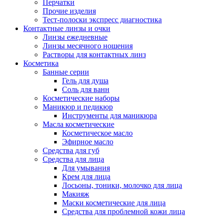
Перчатки
Прочие изделия
Тест-полоски экспресс диагностика
Контактные линзы и очки
Линзы ежедневные
Линзы месячного ношения
Растворы для контактных линз
Косметика
Банные серии
Гель для душа
Соль для ванн
Косметические наборы
Маникюр и педикюр
Инструменты для маникюра
Масла косметические
Косметическое масло
Эфирное масло
Средства для губ
Средства для лица
Для умывания
Крем для лица
Лосьоны, тоники, молочко для лица
Макияж
Маски косметические для лица
Средства для проблемной кожи лица