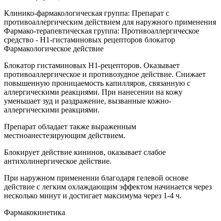
Клинико-фармакологическая группа: Препарат с
противоаллергическим действием для наружного применения
Фармако-терапевтическая группа: Противоаллергическое
средство - H1-гистаминовых рецепторов блокатор
Фармакологическое действие
Блокатор гистаминовых H1-рецепторов. Оказывает
противоаллергическое и противозудное действие. Снижает
повышенную проницаемость капилляров, связанную с
аллергическими реакциями. При нанесении на кожу
уменьшает зуд и раздражение, вызванные кожно-
аллергическими реакциями.
Препарат обладает также выраженным
местноанестезирующим действием.
Блокирует действие кининов, оказывает слабое
антихолинергическое действие.
При наружном применении благодаря гелевой основе
действие с легким охлаждающим эффектом начинается через
несколько минут и достигает максимума через 1-4 ч.
Фармакокинетика