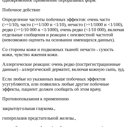
одновременное применение пероральных форм.
Побочное действие
Определение частоты побочных эффектов: очень часто
(>=1/10), часто (>=1/100 и <1/10), нечасто (>=1/1000 и <1/100),
редко (>=1/10 000 и <1/1000), очень редко (<1/10 000), включая
отдельные сообщения и реакции с неизвестной частотой
(невозможно оценить на основании имеющихся данных).
Со стороны кожи и подкожных тканей: нечасто - сухость
кожи, чувство жжения кожи.
Аллергические реакции: очень редко (пострегистрационные
данные) - аллергический дерматит, включая кожную сыпь, зуд.
Если любые из указанных выше побочных эффектов
усугубляются, или появились любые другие побочные
эффекты, пациент должен сообщить об этом врачу.
Противопоказания к применению
закрытоугольная глаукома.,
гиперплазия предстательной железы.,