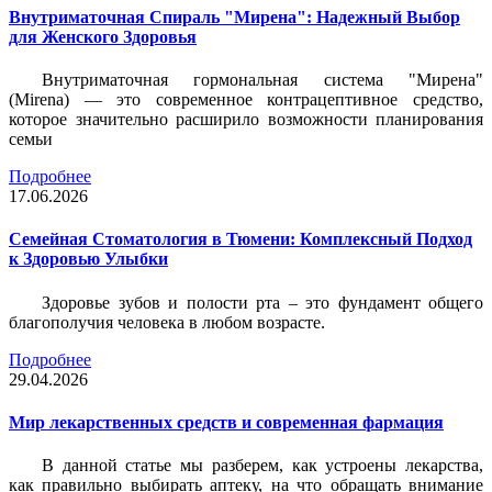
Внутриматочная Спираль "Мирена": Надежный Выбор
для Женского Здоровья
Внутриматочная гормональная система "Мирена"
(Mirena) — это современное контрацептивное средство,
которое значительно расширило возможности планирования
семьи
Подробнее
17.06.2026
Семейная Стоматология в Тюмени: Комплексный Подход
к Здоровью Улыбки
Здоровье зубов и полости рта – это фундамент общего
благополучия человека в любом возрасте.
Подробнее
29.04.2026
Мир лекарственных средств и современная фармация
В данной статье мы разберем, как устроены лекарства,
как правильно выбирать аптеку, на что обращать внимание