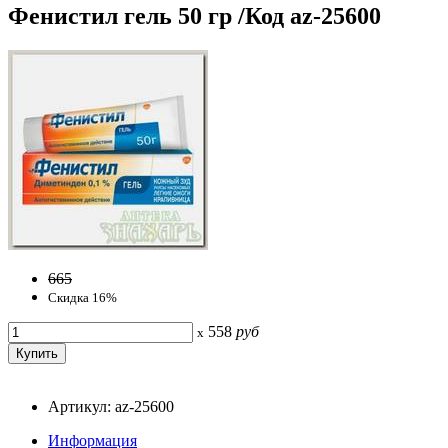
Фенистил гель 50 гр /Код az-25600
665
Скидка 16%
558
руб
x
Артикул: az-25600
Информация