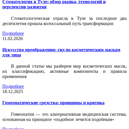
Стоматология в Туле: обзор рынка, технологий и
перспектив развития
Стоматологическая отрасль в Туле за последние два
десятилетия прошла колоссальный путь трансформации
Подробнее
11.02.2026
Искусство преображения: гид по косметическим маскам
для лица
В данной статье мы разберем мир косметических масок,
их классификацию, активные компоненты и правила
применения
Подробнее
18.12.2025
Гомеопатические средства: принципы и критика
Гомеопатия — это альтернативная медицинская система,
основанная на принципе «подобное лечится подобным»