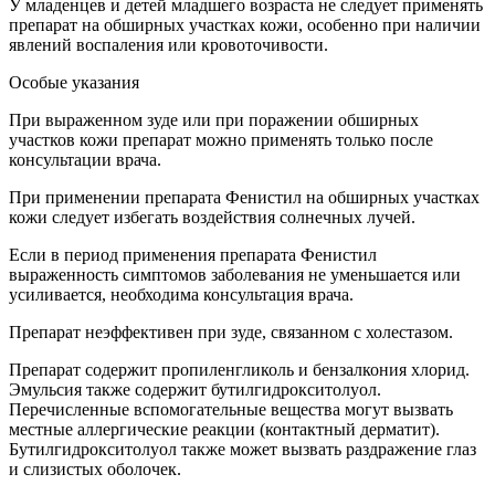
У младенцев и детей младшего возраста не следует применять
препарат на обширных участках кожи, особенно при наличии
явлений воспаления или кровоточивости.
Особые указания
При выраженном зуде или при поражении обширных
участков кожи препарат можно применять только после
консультации врача.
При применении препарата Фенистил на обширных участках
кожи следует избегать воздействия солнечных лучей.
Если в период применения препарата Фенистил
выраженность симптомов заболевания не уменьшается или
усиливается, необходима консультация врача.
Препарат неэффективен при зуде, связанном с холестазом.
Препарат содержит пропиленгликоль и бензалкония хлорид.
Эмульсия также содержит бутилгидрокситолуол.
Перечисленные вспомогательные вещества могут вызвать
местные аллергические реакции (контактный дерматит).
Бутилгидрокситолуол также может вызвать раздражение глаз
и слизистых оболочек.