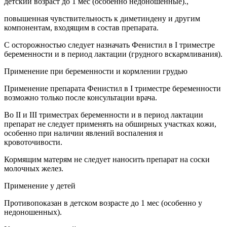
детский возраст до 1 мес (особенно недоношенные).,
повышенная чувствительность к диметиндену и другим
компонентам, входящим в состав препарата.
С осторожностью следует назначать Фенистил в I триместре
беременности и в период лактации (грудного вскармливания).
Применение при беременности и кормлении грудью
Применение препарата Фенистил в I триместре беременности
возможно только после консультации врача.
Во II и III триместрах беременности и в период лактации
препарат не следует применять на обширных участках кожи,
особенно при наличии явлений воспаления и
кровоточивости.
Кормящим матерям не следует наносить препарат на соски
молочных желез.
Применение у детей
Противопоказан в детском возрасте до 1 мес (особенно у
недоношенных).