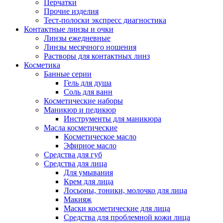
Перчатки
Прочие изделия
Тест-полоски экспресс диагностика
Контактные линзы и очки
Линзы ежедневные
Линзы месячного ношения
Растворы для контактных линз
Косметика
Банные серии
Гель для душа
Соль для ванн
Косметические наборы
Маникюр и педикюр
Инструменты для маникюра
Масла косметические
Косметическое масло
Эфирное масло
Средства для губ
Средства для лица
Для умывания
Крем для лица
Лосьоны, тоники, молочко для лица
Макияж
Маски косметические для лица
Средства для проблемной кожи лица