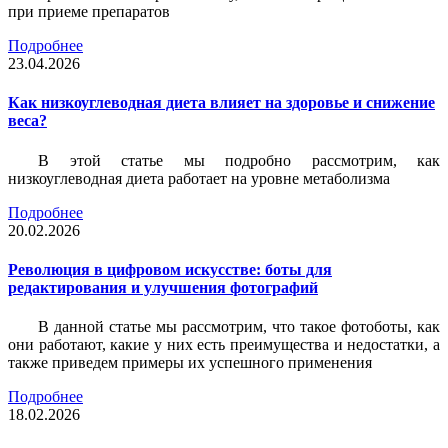
при приеме препаратов
Подробнее
23.04.2026
Как низкоуглеводная диета влияет на здоровье и снижение
веса?
В этой статье мы подробно рассмотрим, как
низкоуглеводная диета работает на уровне метаболизма
Подробнее
20.02.2026
Революция в цифровом искусстве: боты для
редактирования и улучшения фотографий
В данной статье мы рассмотрим, что такое фотоботы, как
они работают, какие у них есть преимущества и недостатки, а
также приведем примеры их успешного применения
Подробнее
18.02.2026