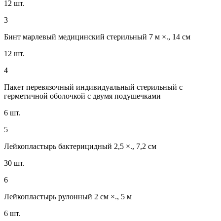
12 шт.
3
Бинт марлевый медицинский стерильный 7 м ×., 14 см
12 шт.
4
Пакет перевязочный индивидуальный стерильный с
герметичной оболочкой с двумя подушечками
6 шт.
5
Лейкопластырь бактерицидный 2,5 ×., 7,2 см
30 шт.
6
Лейкопластырь рулонный 2 см ×., 5 м
6 шт.