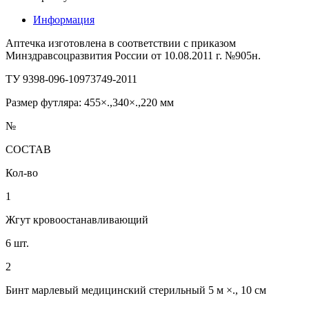
Информация
Аптечка изготовлена в соответствии с приказом
Минздравсоцразвития России от 10.08.2011 г. №905н.
ТУ 9398-096-10973749-2011
Размер футляра: 455×.,340×.,220 мм
№
СОСТАВ
Кол-во
1
Жгут кровоостанавливающий
6 шт.
2
Бинт марлевый медицинский стерильный 5 м ×., 10 см