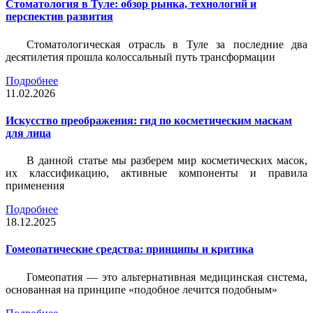
Стоматология в Туле: обзор рынка, технологий и
перспектив развития
Стоматологическая отрасль в Туле за последние два
десятилетия прошла колоссальный путь трансформации
Подробнее
11.02.2026
Искусство преображения: гид по косметическим маскам
для лица
В данной статье мы разберем мир косметических масок,
их классификацию, активные компоненты и правила
применения
Подробнее
18.12.2025
Гомеопатические средства: принципы и критика
Гомеопатия — это альтернативная медицинская система,
основанная на принципе «подобное лечится подобным»