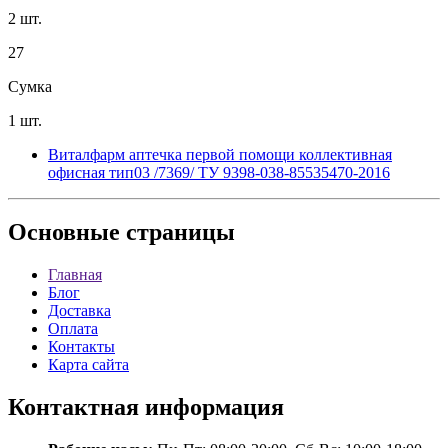
2 шт.
27
Сумка
1 шт.
Виталфарм аптечка первой помощи коллективная
офисная тип03 /7369/ ТУ 9398-038-85535470-2016
Основные
страницы
Главная
Блог
Доставка
Оплата
Контакты
Карта сайта
Контактная
информация