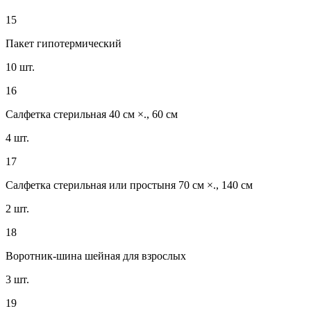
15
Пакет гипотермический
10 шт.
16
Салфетка стерильная 40 см ×., 60 см
4 шт.
17
Салфетка стерильная или простыня 70 см ×., 140 см
2 шт.
18
Воротник-шина шейная для взрослых
3 шт.
19