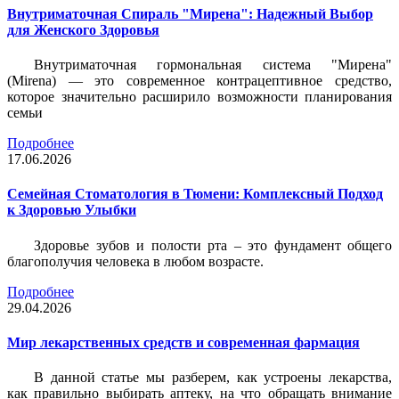
Внутриматочная Спираль "Мирена": Надежный Выбор
для Женского Здоровья
Внутриматочная гормональная система "Мирена"
(Mirena) — это современное контрацептивное средство,
которое значительно расширило возможности планирования
семьи
Подробнее
17.06.2026
Семейная Стоматология в Тюмени: Комплексный Подход
к Здоровью Улыбки
Здоровье зубов и полости рта – это фундамент общего
благополучия человека в любом возрасте.
Подробнее
29.04.2026
Мир лекарственных средств и современная фармация
В данной статье мы разберем, как устроены лекарства,
как правильно выбирать аптеку, на что обращать внимание