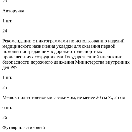
23
Авторучка
1 шт.
24
Рекомендации с пиктограммами по использованию изделий
медицинского назначения укладки для оказания первой
помощи пострадавшим в дорожно-транспортных
происшествиях сотрудниками Государственной инспекции
безопасности дорожного движения Министерства внутренних
дел РФ
1 шт.
25
Мешок полиэтиленовый с зажимом, не менее 20 см ×., 25 см
6 шт.
26
Футляр пластиковый