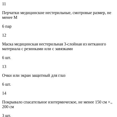
11
Перчатки медицинские нестерильные, смотровые размер, не
менее М
6 пар
12
Маска медицинская нестерильная 3-слойная из нетканого
материала с резинками или с завязками
6 шт.
13
Очки или экран защитный для глаз
6 шт.
14
Покрывало спасательное изотермическое, не менее 150 см ×.,
200 см
3 шт.