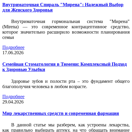
Внутриматочная Спираль "Мирена": Надежный Выбор
для Женского Здоровья
Внутриматочная гормональная система "Мирена"
(Mirena) — это современное контрацептивное средство,
которое значительно расширило возможности планирования
семьи
Подробнее
17.06.2026
Семейная Стоматология в Тюмени: Комплексный Подход
к Здоровью Улыбки
Здоровье зубов и полости рта – это фундамент общего
благополучия человека в любом возрасте.
Подробнее
29.04.2026
Мир лекарственных средств и современная фармация
В данной статье мы разберем, как устроены лекарства,
как правильно выбирать аптеку, на что обращать внимание