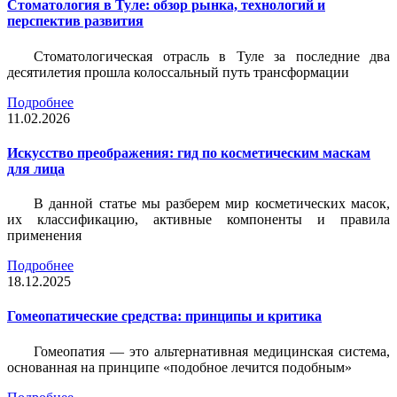
Стоматология в Туле: обзор рынка, технологий и
перспектив развития
Стоматологическая отрасль в Туле за последние два
десятилетия прошла колоссальный путь трансформации
Подробнее
11.02.2026
Искусство преображения: гид по косметическим маскам
для лица
В данной статье мы разберем мир косметических масок,
их классификацию, активные компоненты и правила
применения
Подробнее
18.12.2025
Гомеопатические средства: принципы и критика
Гомеопатия — это альтернативная медицинская система,
основанная на принципе «подобное лечится подобным»