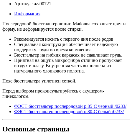
Артикул: az-90721
Информация
Послеродовой бюстгальтер линии Madonna сохраняет цвет и
форму, не деформируется после стирки.
Рекомендуется носить с первого дня после родов.
Специальная конструкция обеспечивает надёжную
поддержку груди во время кормления.
Бюстгальтер на гибких каркасах не сдавливает грудь.
Приятная на ощупь микрофибра отлично пропускает
воздух и влагу. Внутренняя часть выполнена из
натурального хлопкового полотна.
Пояс бюстгальтера уплотнен сеткой.
Перед выбором проконсультируйтесь с акушером-
гинекологом.
ФЭСТ бюстгальтер послеродовой р.85-C черный /0233/
ФЭСТ бюстгальтер послеродовой р.80-C белый /0233/
Основные
страницы