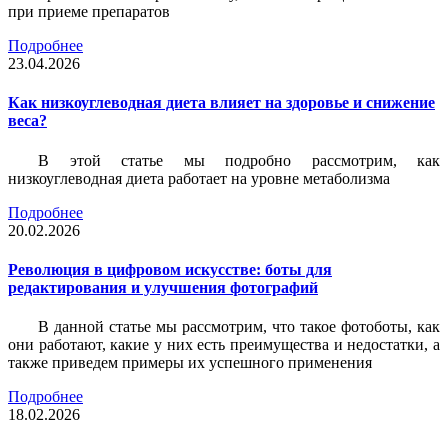
при приеме препаратов
Подробнее
23.04.2026
Как низкоуглеводная диета влияет на здоровье и снижение
веса?
В этой статье мы подробно рассмотрим, как
низкоуглеводная диета работает на уровне метаболизма
Подробнее
20.02.2026
Революция в цифровом искусстве: боты для
редактирования и улучшения фотографий
В данной статье мы рассмотрим, что такое фотоботы, как
они работают, какие у них есть преимущества и недостатки, а
также приведем примеры их успешного применения
Подробнее
18.02.2026