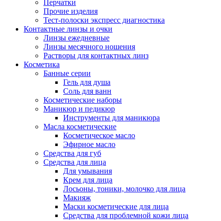
Перчатки
Прочие изделия
Тест-полоски экспресс диагностика
Контактные линзы и очки
Линзы ежедневные
Линзы месячного ношения
Растворы для контактных линз
Косметика
Банные серии
Гель для душа
Соль для ванн
Косметические наборы
Маникюр и педикюр
Инструменты для маникюра
Масла косметические
Косметическое масло
Эфирное масло
Средства для губ
Средства для лица
Для умывания
Крем для лица
Лосьоны, тоники, молочко для лица
Макияж
Маски косметические для лица
Средства для проблемной кожи лица