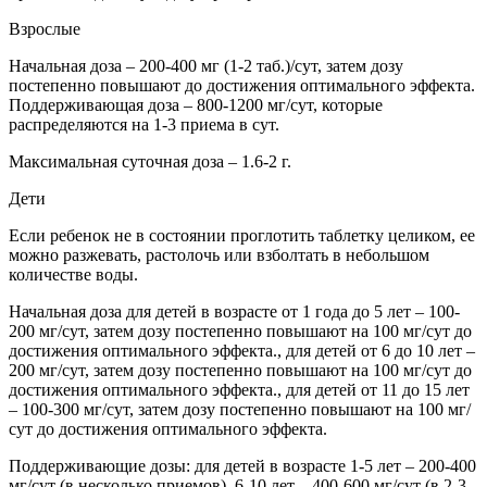
Взрослые
Начальная доза – 200-400 мг (1-2 таб.)/сут, затем дозу
постепенно повышают до достижения оптимального эффекта.
Поддерживающая доза – 800-1200 мг/сут, которые
распределяются на 1-3 приема в сут.
Максимальная суточная доза – 1.6-2 г.
Дети
Если ребенок не в состоянии проглотить таблетку целиком, ее
можно разжевать, растолочь или взболтать в небольшом
количестве воды.
Начальная доза для детей в возрасте от 1 года до 5 лет – 100-
200 мг/сут, затем дозу постепенно повышают на 100 мг/сут до
достижения оптимального эффекта., для детей от 6 до 10 лет –
200 мг/сут, затем дозу постепенно повышают на 100 мг/сут до
достижения оптимального эффекта., для детей от 11 до 15 лет
– 100-300 мг/сут, затем дозу постепенно повышают на 100 мг/
сут до достижения оптимального эффекта.
Поддерживающие дозы: для детей в возрасте 1-5 лет – 200-400
мг/сут (в несколько приемов), 6-10 лет – 400-600 мг/сут (в 2-3