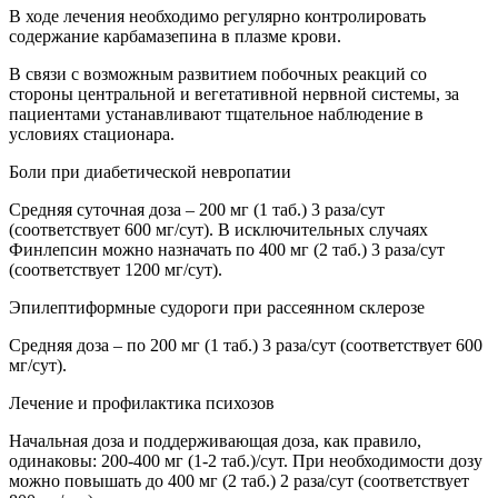
В ходе лечения необходимо регулярно контролировать
содержание карбамазепина в плазме крови.
В связи с возможным развитием побочных реакций со
стороны центральной и вегетативной нервной системы, за
пациентами устанавливают тщательное наблюдение в
условиях стационара.
Боли при диабетической невропатии
Средняя суточная доза – 200 мг (1 таб.) 3 раза/сут
(соответствует 600 мг/сут). В исключительных случаях
Финлепсин можно назначать по 400 мг (2 таб.) 3 раза/сут
(соответствует 1200 мг/сут).
Эпилептиформные судороги при рассеянном склерозе
Средняя доза – по 200 мг (1 таб.) 3 раза/сут (соответствует 600
мг/сут).
Лечение и профилактика психозов
Начальная доза и поддерживающая доза, как правило,
одинаковы: 200-400 мг (1-2 таб.)/сут. При необходимости дозу
можно повышать до 400 мг (2 таб.) 2 раза/сут (соответствует