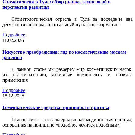
Стоматология в Туле: обзор рынка, технологий и
перспектив развития
Стоматологическая отрасль в Туле за последние два
десятилетия прошла колоссальный путь трансформации
Подробнее
11.02.2026
Искусство преображения: гид по косметическим маскам
для лица
В данной статье мы разберем мир косметических масок,
их классификацию, активные компоненты и правила
применения
Подробнее
18.12.2025
Гомеопатические средства: принципы и критика
Гомеопатия — это альтернативная медицинская система,
основанная на принципе «подобное лечится подобным»