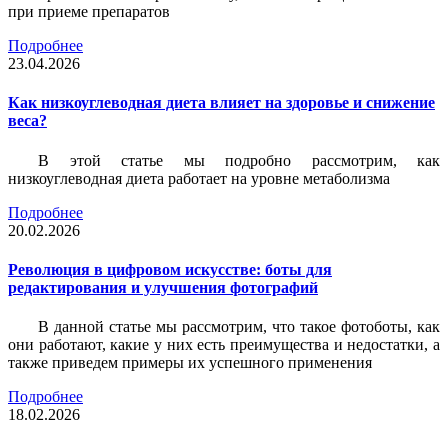
при приеме препаратов
Подробнее
23.04.2026
Как низкоуглеводная диета влияет на здоровье и снижение
веса?
В этой статье мы подробно рассмотрим, как
низкоуглеводная диета работает на уровне метаболизма
Подробнее
20.02.2026
Революция в цифровом искусстве: боты для
редактирования и улучшения фотографий
В данной статье мы рассмотрим, что такое фотоботы, как
они работают, какие у них есть преимущества и недостатки, а
также приведем примеры их успешного применения
Подробнее
18.02.2026