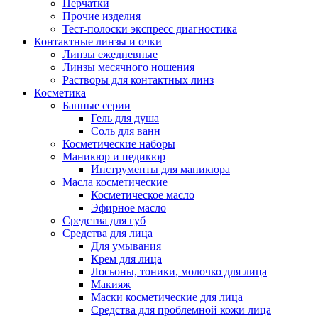
Перчатки
Прочие изделия
Тест-полоски экспресс диагностика
Контактные линзы и очки
Линзы ежедневные
Линзы месячного ношения
Растворы для контактных линз
Косметика
Банные серии
Гель для душа
Соль для ванн
Косметические наборы
Маникюр и педикюр
Инструменты для маникюра
Масла косметические
Косметическое масло
Эфирное масло
Средства для губ
Средства для лица
Для умывания
Крем для лица
Лосьоны, тоники, молочко для лица
Макияж
Маски косметические для лица
Средства для проблемной кожи лица