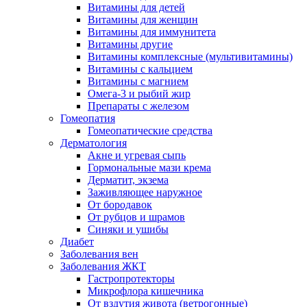
Витамины для детей
Витамины для женщин
Витамины для иммунитета
Витамины другие
Витамины комплексные (мультивитамины)
Витамины с кальцием
Витамины с магнием
Омега-3 и рыбий жир
Препараты с железом
Гомеопатия
Гомеопатические средства
Дерматология
Акне и угревая сыпь
Гормональные мази крема
Дерматит, экзема
Заживляющее наружное
От бородавок
От рубцов и шрамов
Синяки и ушибы
Диабет
Заболевания вен
Заболевания ЖКТ
Гастропротекторы
Микрофлора кишечника
От вздутия живота (ветрогонные)