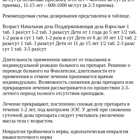
приема)., 11-15 лет – 600-1000 мг/сут (в 2-3 приема).
Рекомендуемая схема дозирования представлена в таблице.
Возраст Начальная доза Поддерживающая доза Взрослые 1
таб. 1 раз/сут 1-2 таб. 3 раза/сут Дети от 1 года до 5 лет 1/2 таб.
1-2 раза в сут 1 таб. 1-2 раза в сут Дети от 6 до 10 лет 1/2 таб. 2
раза/сут 1 таб. 3 раза/сут Дети от 11 до 15 лет 1/2 таб. 2-3 раза/
сут 1 таб. 3-5 раз/сут
Длительность применения зависит от показания и
индивидуальной реакции больного на препарат. Решение о
переводе больного на Финлепсин, длительности его
применения и отмене лечения принимается врачом
индивидуально. Возможность снижения дозы препарата или
прекращения лечения рассматривается по прошествии 2-3-
летнего период полного отсутствия припадков.
Лечение прекращают, постепенно снижая дозу препарата в
течение 1-2 лет, под контролем ЭЭГ. У детей при снижении
суточной дозы препарата следует учитывать увеличение
массы тела с возрастом.
Невралгия тройничного нерва, идиопатическая невралгия
языкоглоточного нерва