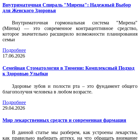
Внутриматочная Спираль "Мирена": Надежный Выбор
для Женского Здоровья
Внутриматочная гормональная система "Мирена"
(Mirena) — это современное контрацептивное средство,
которое значительно расширило возможности планирования
семьи
Подробнее
17.06.2026
Семейная Стоматология в Тюмени: Комплексный Подход
к Здоровью Улыбки
Здоровье зубов и полости рта – это фундамент общего
благополучия человека в любом возрасте.
Подробнее
29.04.2026
Мир лекарственных средств и современная фармация
В данной статье мы разберем, как устроены лекарства,
как правильно выбирать аптеку, на что обращать внимание