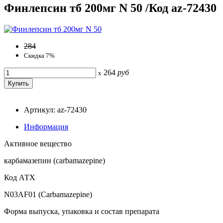
Финлепсин тб 200мг N 50 /Код az-72430
284
Скидка 7%
264
руб
x
Артикул: az-72430
Информация
Активное вещество
карбамазепин (carbamazepine)
Код АТХ
N03AF01 (Carbamazepine)
Форма выпуска, упаковка и состав препарата