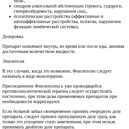
боли.,
синдром алкогольной абстиненции (тревога, судороги,
гипервозбудимость, нарушения сна).,
психотические расстройства (аффективные и
шизоаффективные расстройства, психозы, нарушения
функции лимбической системы).
Дозировка
Препарат назначают внутрь, во время или после еды, запивая
достаточным количеством жидкости.
Эпилепсия
В тех случаях, когда это возможно, Финлепсин следует
назначать в виде монотерапии.
Присоединение Финлепсина к уже проводящейся
противоэпилептической терапии следует осуществлять
постепенно, при этом дозы применяемых препаратов при
необходимости корригируют.
Если больной забыл своевременно принять очередную дозу
препарата, следует принять пропущенную дозу сразу, как
только это упущение стало замеченным, при этом нельзя
принимать двойную дозу препарата.