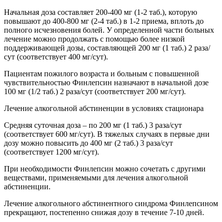
Начальная доза составляет 200-400 мг (1-2 таб.), которую
повышают до 400-800 мг (2-4 таб.) в 1-2 приема, вплоть до
полного исчезновения болей. У определенной части больных
лечение можно продолжать с помощью более низкой
поддерживающей дозы, составляющей 200 мг (1 таб.) 2 раза/
сут (соответствует 400 мг/сут).
Пациентам пожилого возраста и больным с повышенной
чувствительностью Финлепсин назначают в начальной дозе
100 мг (1/2 таб.) 2 раза/сут (соответствует 200 мг/сут).
Лечение алкогольной абстиненции в условиях стационара
Средняя суточная доза – по 200 мг (1 таб.) 3 раза/сут
(соответствует 600 мг/сут). В тяжелых случаях в первые дни
дозу можно повысить до 400 мг (2 таб.) 3 раза/сут
(соответствует 1200 мг/сут).
При необходимости Финлепсин можно сочетать с другими
веществами, применяемыми для лечения алкогольной
абстиненции.
Лечение алкогольного абстинентного синдрома Финлепсином
прекращают, постепенно снижая дозу в течение 7-10 дней.