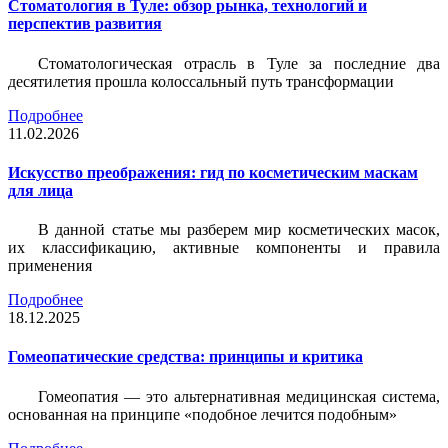
Стоматология в Туле: обзор рынка, технологий и
перспектив развития
Стоматологическая отрасль в Туле за последние два
десятилетия прошла колоссальный путь трансформации
Подробнее
11.02.2026
Искусство преображения: гид по косметическим маскам
для лица
В данной статье мы разберем мир косметических масок,
их классификацию, активные компоненты и правила
применения
Подробнее
18.12.2025
Гомеопатические средства: принципы и критика
Гомеопатия — это альтернативная медицинская система,
основанная на принципе «подобное лечится подобным»