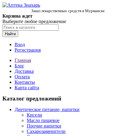
Заказ лекарственных средств в Мурманске
Корзина ждет
Выберите любое предложение
Найти
Вход
Регистрация
Главная
Блог
Доставка
Оплата
Контакты
Карта сайта
Каталог предложений
Диетическое питание, напитки
Кисели
Масло пищевое
Прочие напитки
Сахарозаменители