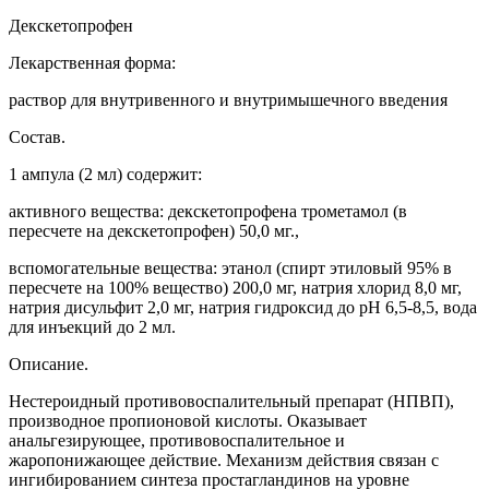
Декскетопрофен
Лекарственная форма:
раствор для внутривенного и внутримышечного введения
Состав.
1 ампула (2 мл) содержит:
активного вещества: декскетопрофена трометамол (в
пересчете на декскетопрофен) 50,0 мг.,
вспомогательные вещества: этанол (спирт этиловый 95% в
пересчете на 100% вещество) 200,0 мг, натрия хлорид 8,0 мг,
натрия дисульфит 2,0 мг, натрия гидроксид до pH 6,5-8,5, вода
для инъекций до 2 мл.
Описание.
Нестероидный противовоспалительный препарат (НПВП),
производное пропионовой кислоты. Оказывает
анальгезирующее, противовоспалительное и
жаропонижающее действие. Механизм действия связан с
ингибированием синтеза простагландинов на уровне