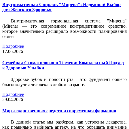
Внутриматочная Спираль "Мирена": Надежный Выбор
для Женского Здоровья
Внутриматочная гормональная система "Мирена"
(Mirena) — это современное контрацептивное средство,
которое значительно расширило возможности планирования
семьи
Подробнее
17.06.2026
Семейная Стоматология в Тюмени: Комплексный Подход
к Здоровью Улыбки
Здоровье зубов и полости рта – это фундамент общего
благополучия человека в любом возрасте.
Подробнее
29.04.2026
Мир лекарственных средств и современная фармация
В данной статье мы разберем, как устроены лекарства,
как правильно выбирать аптеку, на что обращать внимание