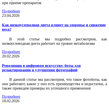
при приеме препаратов
Подробнее
23.04.2026
Как низкоуглеводная диета влияет на здоровье и снижение
веса?
В этой статье мы подробно рассмотрим, как
низкоуглеводная диета работает на уровне метаболизма
Подробнее
20.02.2026
Революция в цифровом искусстве: боты для
редактирования и улучшения фотографий
В данной статье мы рассмотрим, что такое фотоботы, как
они работают, какие у них есть преимущества и недостатки, а
также приведем примеры их успешного применения
Подробнее
18.02.2026