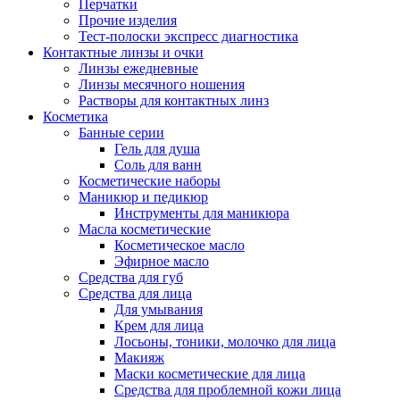
Перчатки
Прочие изделия
Тест-полоски экспресс диагностика
Контактные линзы и очки
Линзы ежедневные
Линзы месячного ношения
Растворы для контактных линз
Косметика
Банные серии
Гель для душа
Соль для ванн
Косметические наборы
Маникюр и педикюр
Инструменты для маникюра
Масла косметические
Косметическое масло
Эфирное масло
Средства для губ
Средства для лица
Для умывания
Крем для лица
Лосьоны, тоники, молочко для лица
Макияж
Маски косметические для лица
Средства для проблемной кожи лица