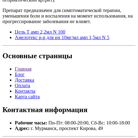
Препарат предназначен для симптоматической терапии,
уменьшения боли и воспаления на момент использования, на
прогрессирование заболевания не влияет.
Цель Т амп 2,2мл N 100
Амелотекс р-р для ин 10мг/мл амп 1,5мл N 5
Основные
страницы
Главная
Блог
Доставка
Оплата
Контакты
Карта сайта
Контактная
информация
Рабочие часы:
Пн-Пт: 08:00-20:00, Сб-Вс: 10:00-18:00
Адрес:
г. Мурманск, проспект Кирова, 49