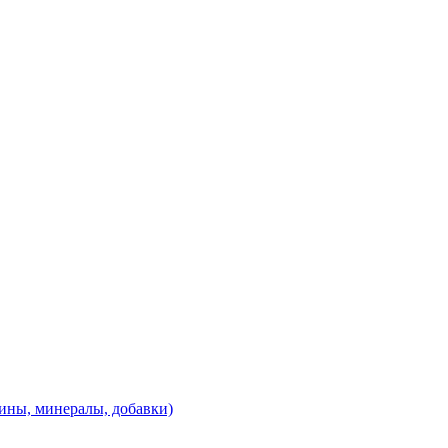
ины, минералы, добавки)