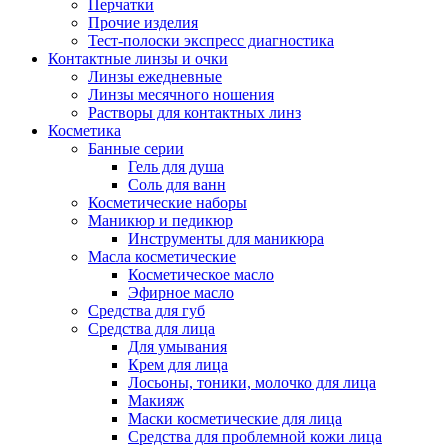
Перчатки
Прочие изделия
Тест-полоски экспресс диагностика
Контактные линзы и очки
Линзы ежедневные
Линзы месячного ношения
Растворы для контактных линз
Косметика
Банные серии
Гель для душа
Соль для ванн
Косметические наборы
Маникюр и педикюр
Инструменты для маникюра
Масла косметические
Косметическое масло
Эфирное масло
Средства для губ
Средства для лица
Для умывания
Крем для лица
Лосьоны, тоники, молочко для лица
Макияж
Маски косметические для лица
Средства для проблемной кожи лица