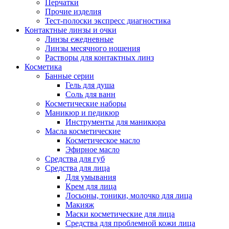
Перчатки
Прочие изделия
Тест-полоски экспресс диагностика
Контактные линзы и очки
Линзы ежедневные
Линзы месячного ношения
Растворы для контактных линз
Косметика
Банные серии
Гель для душа
Соль для ванн
Косметические наборы
Маникюр и педикюр
Инструменты для маникюра
Масла косметические
Косметическое масло
Эфирное масло
Средства для губ
Средства для лица
Для умывания
Крем для лица
Лосьоны, тоники, молочко для лица
Макияж
Маски косметические для лица
Средства для проблемной кожи лица