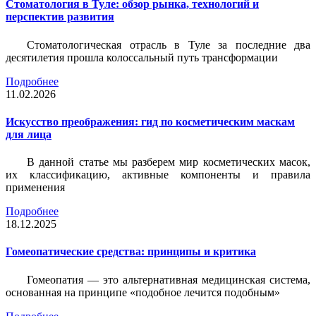
Стоматология в Туле: обзор рынка, технологий и
перспектив развития
Стоматологическая отрасль в Туле за последние два
десятилетия прошла колоссальный путь трансформации
Подробнее
11.02.2026
Искусство преображения: гид по косметическим маскам
для лица
В данной статье мы разберем мир косметических масок,
их классификацию, активные компоненты и правила
применения
Подробнее
18.12.2025
Гомеопатические средства: принципы и критика
Гомеопатия — это альтернативная медицинская система,
основанная на принципе «подобное лечится подобным»