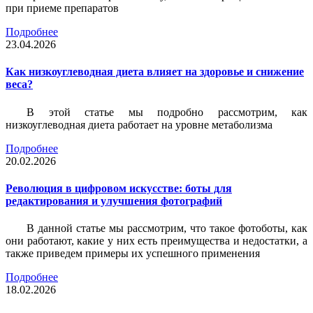
при приеме препаратов
Подробнее
23.04.2026
Как низкоуглеводная диета влияет на здоровье и снижение
веса?
В этой статье мы подробно рассмотрим, как
низкоуглеводная диета работает на уровне метаболизма
Подробнее
20.02.2026
Революция в цифровом искусстве: боты для
редактирования и улучшения фотографий
В данной статье мы рассмотрим, что такое фотоботы, как
они работают, какие у них есть преимущества и недостатки, а
также приведем примеры их успешного применения
Подробнее
18.02.2026