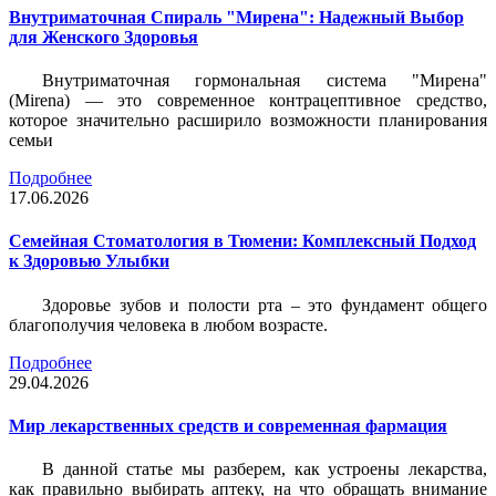
Внутриматочная Спираль "Мирена": Надежный Выбор
для Женского Здоровья
Внутриматочная гормональная система "Мирена"
(Mirena) — это современное контрацептивное средство,
которое значительно расширило возможности планирования
семьи
Подробнее
17.06.2026
Семейная Стоматология в Тюмени: Комплексный Подход
к Здоровью Улыбки
Здоровье зубов и полости рта – это фундамент общего
благополучия человека в любом возрасте.
Подробнее
29.04.2026
Мир лекарственных средств и современная фармация
В данной статье мы разберем, как устроены лекарства,
как правильно выбирать аптеку, на что обращать внимание