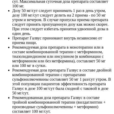
сут. Максимальная суточная доза препарата составляет
100 мг.
Дозу 50 мг/сут следует принимать 1 раз в день утром,
дозу 100 мг/сут следует делить на 2 приема - по 50 мг
утром и вечером. В случае пропуска приема препарата
следует принять пропущенную дозу как можно скорее.
При этом следует избегать принятия удвоенной дозы в
один день.
Препарат Галвус принимают внутрь независимо от
приема пищи.
Рекомендуемая доза препарата в монотерапии или в
составе комбинированной терапии с метформином,
тиазолидиндионом или инсулином (в комбинации с
метформином или без метформина), составляет 50 мг
или 100 мг в сутки.
Рекомендуемая доза препарата Галвус в составе двойной
комбинированной терапии с препаратами
сульфонилмочевины составляет 50 мг 1 раз/сут утром. В
этой популяции пациентов эффективность препарата
Галвус в дозе 100 мг/сут была сходной с таковой в дозе
50 мг/сут.
Рекомендованная доза препарата Галвус в составе
тройной комбинированной терапии (вилдаглиптин +
производные сульфонилмочевины + метформин)
составляет 100 мг/сут.