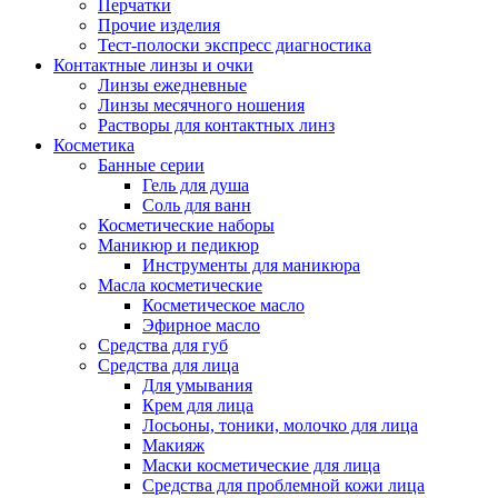
Перчатки
Прочие изделия
Тест-полоски экспресс диагностика
Контактные линзы и очки
Линзы ежедневные
Линзы месячного ношения
Растворы для контактных линз
Косметика
Банные серии
Гель для душа
Соль для ванн
Косметические наборы
Маникюр и педикюр
Инструменты для маникюра
Масла косметические
Косметическое масло
Эфирное масло
Средства для губ
Средства для лица
Для умывания
Крем для лица
Лосьоны, тоники, молочко для лица
Макияж
Маски косметические для лица
Средства для проблемной кожи лица