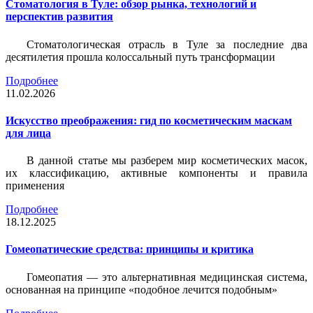
Стоматология в Туле: обзор рынка, технологий и
перспектив развития
Стоматологическая отрасль в Туле за последние два
десятилетия прошла колоссальный путь трансформации
Подробнее
11.02.2026
Искусство преображения: гид по косметическим маскам
для лица
В данной статье мы разберем мир косметических масок,
их классификацию, активные компоненты и правила
применения
Подробнее
18.12.2025
Гомеопатические средства: принципы и критика
Гомеопатия — это альтернативная медицинская система,
основанная на принципе «подобное лечится подобным»