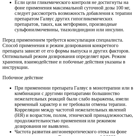
Если цели гликемического контроля не достигнуты на
фоне применения максимальной суточной дозы 100 мг,
следует рассмотреть возможность добавления к терапии
препаратом Галвус других гипогликемических
препаратов, таких, как метформин, производные
сульфонилмочевины, тиазолидиндион или инсулин.
Перед применением требуется консультация специалиста.
Способ применения и режим дозирования конкретного
препарата зависят от его формы выпуска и других факторов.
Оптимальный режим дозирования определяет врач. Режим
хранения, взаимодействие и побочные действия указаны в
инструкции.
Побочное действие
При применении препарата Галвус в монотерапии или в
комбинации с другими препаратами большинство
нежелательных реакций были слабо выражены, имели
временный характер и не требовали отмены терапии.
Корреляции между частотой нежелательных явлений
(НЯ) и возрастом, полом, этнической принадлежностью,
продолжительностью применения или режимом
дозирования не выявлено.
Частота развития ангионевротического отека на фоне