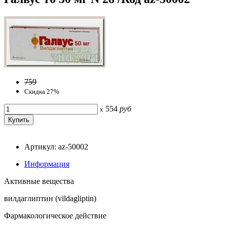
759
Скидка 27%
554
руб
x
Артикул: az-50002
Информация
Активные вещества
вилдаглиптин (vildagliptin)
Фармакологическое действие