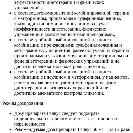
эффективности диетотерапии и физических
упражнений.,
в составе двухкомпонентной комбинированной терапии
с метформином, производным сульфонилмочевины,
тиазолидиндионом или с инсулином в случае
неэффективности диетотерапии, физических
упражнений и монотерапии этими препаратами.,
в составе тройной комбинированной терапии: в
комбинации с производными сульфонилмочевины и
метформином, у пациентов, ранее получавших терапию
производными сульфонилмочевины и метформином на
фоне диетотерапии и физических упражнений и не
достигших адекватного контроля гликемии.,
в составе тройной комбинированной терапии: в
комбинации с инсулином и метформином, у пациентов,
ранее получавших инсулин и метформин на фоне
диетотерапии и физических упражнений и не
достигших адекватного контроля гликемии.
Режим дозирования
Дозу препарата Галвус следует подбирать
индивидуально в зависимости от эффективности и
переносимости.
Рекомендуемая доза препарата Галвус 50 мг 1 или 2 раза/