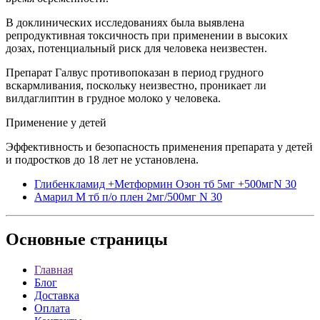
В доклинических исследованиях была выявлена
репродуктивная токсичность при применении в высоких
дозах, потенциальный риск для человека неизвестен.
Препарат Галвус противопоказан в период грудного
вскармливания, поскольку неизвестно, проникает ли
вилдаглиптин в грудное молоко у человека.
Применение у детей
Эффективность и безопасность применения препарата у детей
и подростков до 18 лет не установлена.
Глибенкламид +Метформин Озон тб 5мг +500мгN 30
Амарил М тб п/о плен 2мг/500мг N 30
Основные
страницы
Главная
Блог
Доставка
Оплата