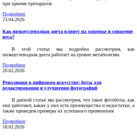
при приеме препаратов
Подробнее
23.04.2026
Как низкоуглеводная диета влияет на здоровье и снижение
веса?
В этой статье мы подробно рассмотрим, как
низкоуглеводная диета работает на уровне метаболизма
Подробнее
20.02.2026
Революция в цифровом искусстве: боты для
редактирования и улучшения фотографий
В данной статье мы рассмотрим, что такое фотоботы, как
они работают, какие у них есть преимущества и недостатки, а
также приведем примеры их успешного применения
Подробнее
18.02.2026