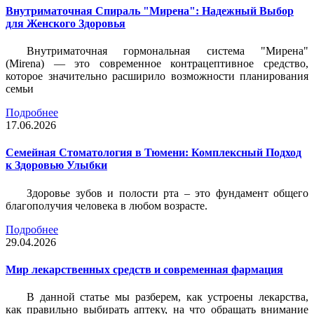
Внутриматочная Спираль "Мирена": Надежный Выбор
для Женского Здоровья
Внутриматочная гормональная система "Мирена"
(Mirena) — это современное контрацептивное средство,
которое значительно расширило возможности планирования
семьи
Подробнее
17.06.2026
Семейная Стоматология в Тюмени: Комплексный Подход
к Здоровью Улыбки
Здоровье зубов и полости рта – это фундамент общего
благополучия человека в любом возрасте.
Подробнее
29.04.2026
Мир лекарственных средств и современная фармация
В данной статье мы разберем, как устроены лекарства,
как правильно выбирать аптеку, на что обращать внимание