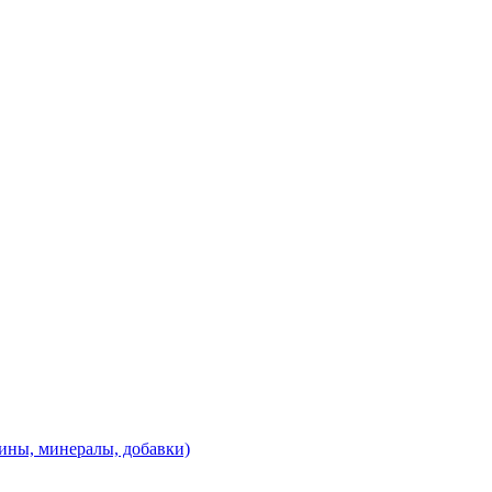
ины, минералы, добавки)