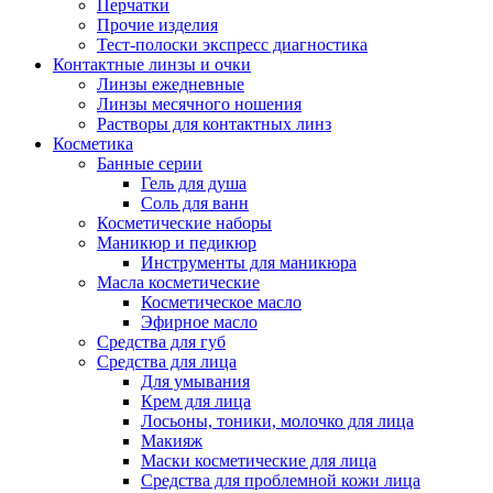
Перчатки
Прочие изделия
Тест-полоски экспресс диагностика
Контактные линзы и очки
Линзы ежедневные
Линзы месячного ношения
Растворы для контактных линз
Косметика
Банные серии
Гель для душа
Соль для ванн
Косметические наборы
Маникюр и педикюр
Инструменты для маникюра
Масла косметические
Косметическое масло
Эфирное масло
Средства для губ
Средства для лица
Для умывания
Крем для лица
Лосьоны, тоники, молочко для лица
Макияж
Маски косметические для лица
Средства для проблемной кожи лица