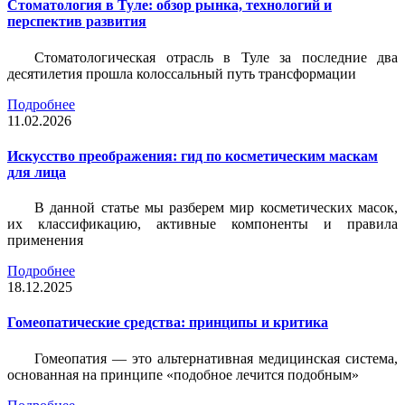
Стоматология в Туле: обзор рынка, технологий и
перспектив развития
Стоматологическая отрасль в Туле за последние два
десятилетия прошла колоссальный путь трансформации
Подробнее
11.02.2026
Искусство преображения: гид по косметическим маскам
для лица
В данной статье мы разберем мир косметических масок,
их классификацию, активные компоненты и правила
применения
Подробнее
18.12.2025
Гомеопатические средства: принципы и критика
Гомеопатия — это альтернативная медицинская система,
основанная на принципе «подобное лечится подобным»