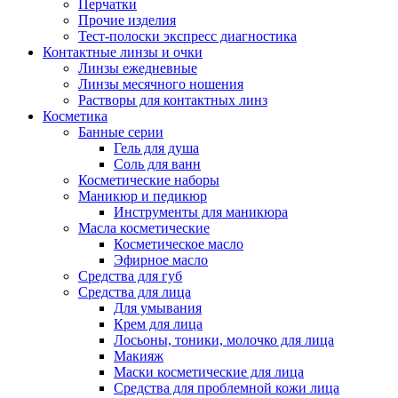
Перчатки
Прочие изделия
Тест-полоски экспресс диагностика
Контактные линзы и очки
Линзы ежедневные
Линзы месячного ношения
Растворы для контактных линз
Косметика
Банные серии
Гель для душа
Соль для ванн
Косметические наборы
Маникюр и педикюр
Инструменты для маникюра
Масла косметические
Косметическое масло
Эфирное масло
Средства для губ
Средства для лица
Для умывания
Крем для лица
Лосьоны, тоники, молочко для лица
Макияж
Маски косметические для лица
Средства для проблемной кожи лица