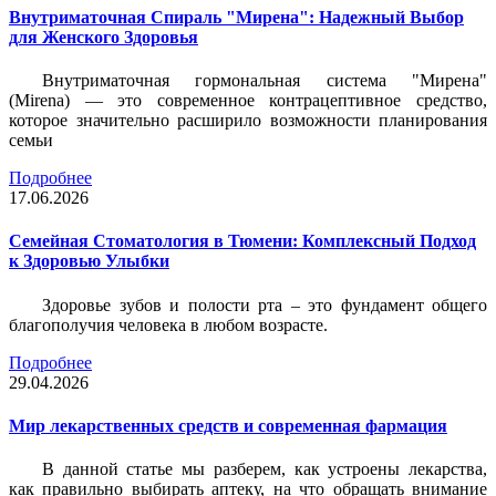
Внутриматочная Спираль "Мирена": Надежный Выбор
для Женского Здоровья
Внутриматочная гормональная система "Мирена"
(Mirena) — это современное контрацептивное средство,
которое значительно расширило возможности планирования
семьи
Подробнее
17.06.2026
Семейная Стоматология в Тюмени: Комплексный Подход
к Здоровью Улыбки
Здоровье зубов и полости рта – это фундамент общего
благополучия человека в любом возрасте.
Подробнее
29.04.2026
Мир лекарственных средств и современная фармация
В данной статье мы разберем, как устроены лекарства,
как правильно выбирать аптеку, на что обращать внимание