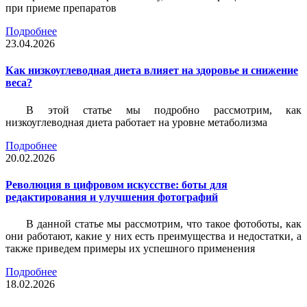
при приеме препаратов
Подробнее
23.04.2026
Как низкоуглеводная диета влияет на здоровье и снижение
веса?
В этой статье мы подробно рассмотрим, как
низкоуглеводная диета работает на уровне метаболизма
Подробнее
20.02.2026
Революция в цифровом искусстве: боты для
редактирования и улучшения фотографий
В данной статье мы рассмотрим, что такое фотоботы, как
они работают, какие у них есть преимущества и недостатки, а
также приведем примеры их успешного применения
Подробнее
18.02.2026