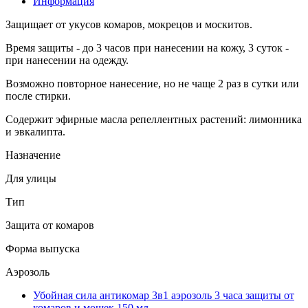
Информация
Защищает от укусов комаров, мокрецов и москитов.
Время защиты - до 3 часов при нанесении на кожу, 3 суток -
при нанесении на одежду.
Возможно повторное нанесение, но не чаще 2 раз в сутки или
после стирки.
Содержит эфирные масла репеллентных растений: лимонника
и эвкалипта.
Назначение
Для улицы
Тип
Защита от комаров
Форма выпуска
Аэрозоль
Убойная сила антикомар 3в1 аэрозоль 3 часа защиты от
комаров и мошек 150 мл