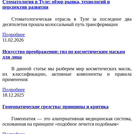
Стоматология в Туле: обзор рынка, технологий и
перспектив развития
Стоматологическая отрасль в Туле за последние два
десятилетия прошла колоссальный путь трансформации
Подробнее
11.02.2026
Искусство преображения: гид по косметическим маскам
для лица
В данной статье мы разберем мир косметических масок,
их классификацию, активные компоненты и правила
применения
Подробнее
18.12.2025
Гомеопатические средства: принципы и критика
Гомеопатия — это альтернативная медицинская система,
основанная на принципе «подобное лечится подобным»