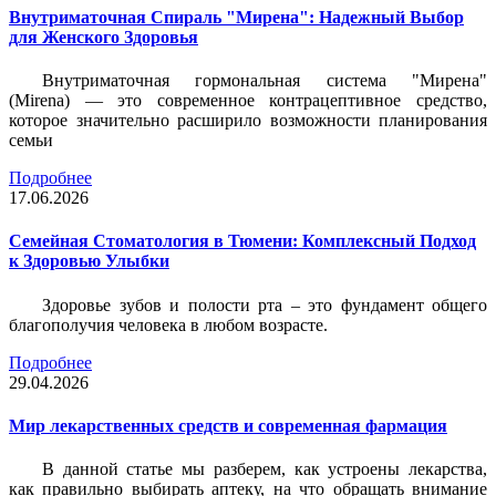
Внутриматочная Спираль "Мирена": Надежный Выбор
для Женского Здоровья
Внутриматочная гормональная система "Мирена"
(Mirena) — это современное контрацептивное средство,
которое значительно расширило возможности планирования
семьи
Подробнее
17.06.2026
Семейная Стоматология в Тюмени: Комплексный Подход
к Здоровью Улыбки
Здоровье зубов и полости рта – это фундамент общего
благополучия человека в любом возрасте.
Подробнее
29.04.2026
Мир лекарственных средств и современная фармация
В данной статье мы разберем, как устроены лекарства,
как правильно выбирать аптеку, на что обращать внимание