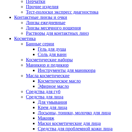
Перчатки
Прочие изделия
Тест-полоски экспресс диагностика
Контактные линзы и очки
Линзы ежедневные
Линзы месячного ношения
Растворы для контактных линз
Косметика
Банные серии
Гель для душа
Соль для ванн
Косметические наборы
Маникюр и педикюр
Инструменты для маникюра
Масла косметические
Косметическое масло
Эфирное масло
Средства для губ
Средства для лица
Для умывания
Крем для лица
Лосьоны, тоники, молочко для лица
Макияж
Маски косметические для лица
Средства для проблемной кожи лица