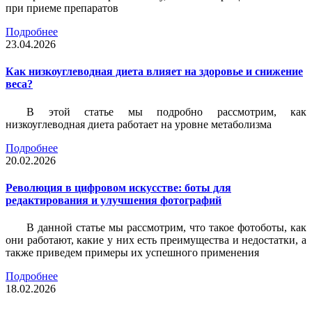
при приеме препаратов
Подробнее
23.04.2026
Как низкоуглеводная диета влияет на здоровье и снижение
веса?
В этой статье мы подробно рассмотрим, как
низкоуглеводная диета работает на уровне метаболизма
Подробнее
20.02.2026
Революция в цифровом искусстве: боты для
редактирования и улучшения фотографий
В данной статье мы рассмотрим, что такое фотоботы, как
они работают, какие у них есть преимущества и недостатки, а
также приведем примеры их успешного применения
Подробнее
18.02.2026