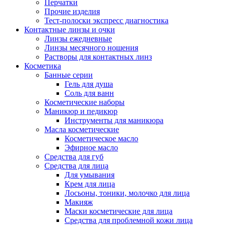
Перчатки
Прочие изделия
Тест-полоски экспресс диагностика
Контактные линзы и очки
Линзы ежедневные
Линзы месячного ношения
Растворы для контактных линз
Косметика
Банные серии
Гель для душа
Соль для ванн
Косметические наборы
Маникюр и педикюр
Инструменты для маникюра
Масла косметические
Косметическое масло
Эфирное масло
Средства для губ
Средства для лица
Для умывания
Крем для лица
Лосьоны, тоники, молочко для лица
Макияж
Маски косметические для лица
Средства для проблемной кожи лица