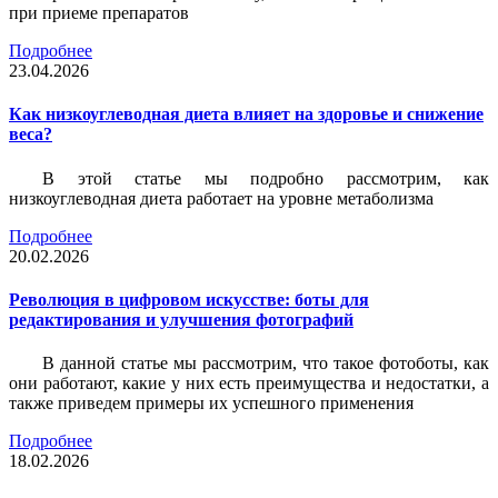
при приеме препаратов
Подробнее
23.04.2026
Как низкоуглеводная диета влияет на здоровье и снижение
веса?
В этой статье мы подробно рассмотрим, как
низкоуглеводная диета работает на уровне метаболизма
Подробнее
20.02.2026
Революция в цифровом искусстве: боты для
редактирования и улучшения фотографий
В данной статье мы рассмотрим, что такое фотоботы, как
они работают, какие у них есть преимущества и недостатки, а
также приведем примеры их успешного применения
Подробнее
18.02.2026