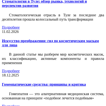
Стоматология в Туле: обзор рынка, технологий и
перспектив развития
Стоматологическая отрасль в Туле за последние два
десятилетия прошла колоссальный путь трансформации
Подробнее
11.02.2026
Искусство преображения: гид по косметическим маскам
для лица
В данной статье мы разберем мир косметических масок,
их классификацию, активные компоненты и правила
применения
Подробнее
18.12.2025
Гомеопатические средства: принципы и критика
Гомеопатия — это альтернативная медицинская система,
основанная на принципе «подобное лечится подобным»