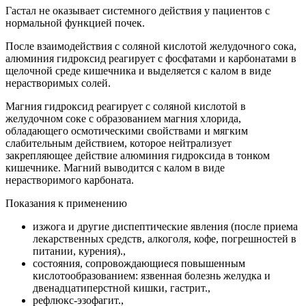
Гастал не оказывает системного действия у пациентов с
нормальной функцией почек.
После взаимодействия с соляной кислотой желудочного сока,
алюминия гидроксид реагирует с фосфатами и карбонатами в
щелочной среде кишечника и выделяется с калом в виде
нерастворимых солей.
Магния гидроксид реагирует с соляной кислотой в
желудочном соке с образованием магния хлорида,
обладающего осмотическими свойствами и мягким
слабительным действием, которое нейтрализует
закрепляющее действие алюминия гидроксида в тонком
кишечнике. Магний выводится с калом в виде
нерастворимого карбоната.
Показания к применению
изжога и другие диспептические явления (после приема
лекарственных средств, алкоголя, кофе, погрешностей в
питании, курения).,
состояния, сопровождающиеся повышенным
кислотообразованием: язвенная болезнь желудка и
двенадцатиперстной кишки, гастрит.,
рефлюкс-эзофагит.,