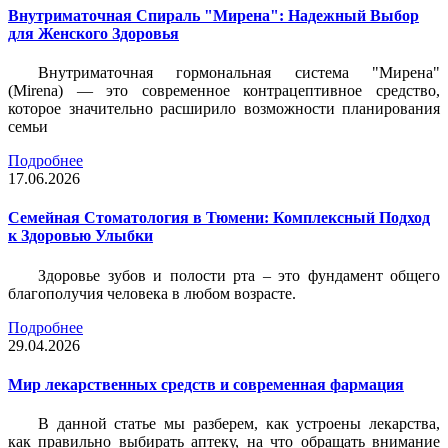
Внутриматочная Спираль "Мирена": Надежный Выбор
для Женского Здоровья
Внутриматочная гормональная система "Мирена"
(Mirena) — это современное контрацептивное средство,
которое значительно расширило возможности планирования
семьи
Подробнее
17.06.2026
Семейная Стоматология в Тюмени: Комплексный Подход
к Здоровью Улыбки
Здоровье зубов и полости рта – это фундамент общего
благополучия человека в любом возрасте.
Подробнее
29.04.2026
Мир лекарственных средств и современная фармация
В данной статье мы разберем, как устроены лекарства,
как правильно выбирать аптеку, на что обращать внимание