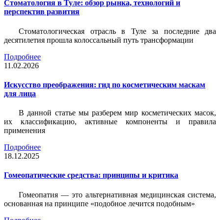
Стоматология в Туле: обзор рынка, технологий и
перспектив развития
Стоматологическая отрасль в Туле за последние два
десятилетия прошла колоссальный путь трансформации
Подробнее
11.02.2026
Искусство преображения: гид по косметическим маскам
для лица
В данной статье мы разберем мир косметических масок,
их классификацию, активные компоненты и правила
применения
Подробнее
18.12.2025
Гомеопатические средства: принципы и критика
Гомеопатия — это альтернативная медицинская система,
основанная на принципе «подобное лечится подобным»