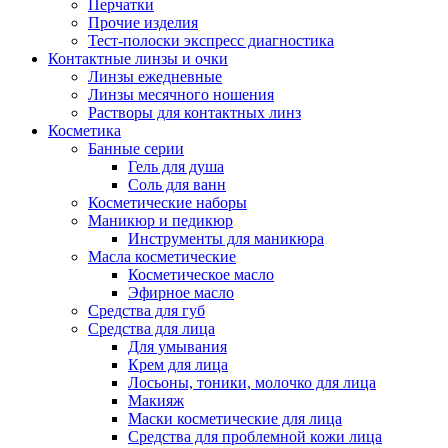
Перчатки
Прочие изделия
Тест-полоски экспресс диагностика
Контактные линзы и очки
Линзы ежедневные
Линзы месячного ношения
Растворы для контактных линз
Косметика
Банные серии
Гель для душа
Соль для ванн
Косметические наборы
Маникюр и педикюр
Инструменты для маникюра
Масла косметические
Косметическое масло
Эфирное масло
Средства для губ
Средства для лица
Для умывания
Крем для лица
Лосьоны, тоники, молочко для лица
Макияж
Маски косметические для лица
Средства для проблемной кожи лица