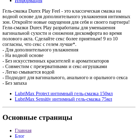
Информация
Гель-смазка Durex Play Feel - это классическая смазка на
водной основе для дополнительного увлажнения интимных
зон. Откройте новые ощущения для себя и своего партнера!
Гели-смазки Durex Play разработаны для уменьшения
вагинальной сухости и снижения дискомфорта во время
полового акта. Сделайте секс более приятным! 9 из 10
согласны, что секс с гелем лучше*.
- Для дополнительного увлажнения
- На водной основе
- Без искусственных красителей и ароматизаторов
- Совместим с презервативами и секс-игрушками
- Легко смывается водой
- Подходит для вагинального, анального и орального секса
- Без запаха
LubriMax Protect интимный гель-смазка 150мл
LubriMax Sensitiv интимный гель-смазка 75мл
Основные
страницы
Главная
Блог