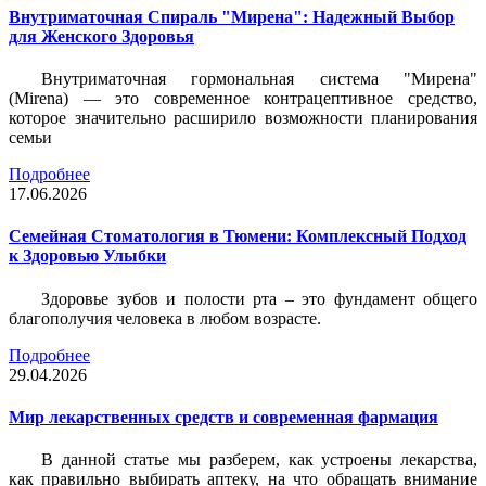
Внутриматочная Спираль "Мирена": Надежный Выбор
для Женского Здоровья
Внутриматочная гормональная система "Мирена"
(Mirena) — это современное контрацептивное средство,
которое значительно расширило возможности планирования
семьи
Подробнее
17.06.2026
Семейная Стоматология в Тюмени: Комплексный Подход
к Здоровью Улыбки
Здоровье зубов и полости рта – это фундамент общего
благополучия человека в любом возрасте.
Подробнее
29.04.2026
Мир лекарственных средств и современная фармация
В данной статье мы разберем, как устроены лекарства,
как правильно выбирать аптеку, на что обращать внимание