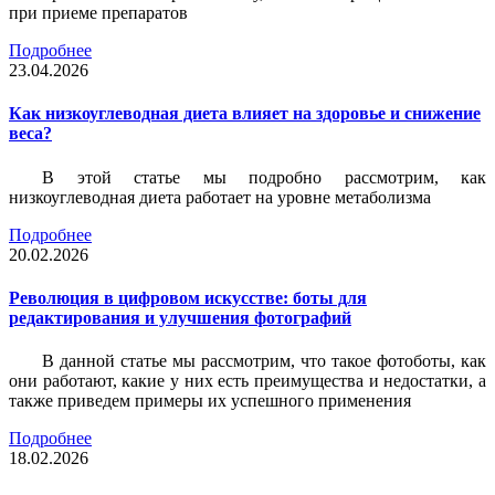
при приеме препаратов
Подробнее
23.04.2026
Как низкоуглеводная диета влияет на здоровье и снижение
веса?
В этой статье мы подробно рассмотрим, как
низкоуглеводная диета работает на уровне метаболизма
Подробнее
20.02.2026
Революция в цифровом искусстве: боты для
редактирования и улучшения фотографий
В данной статье мы рассмотрим, что такое фотоботы, как
они работают, какие у них есть преимущества и недостатки, а
также приведем примеры их успешного применения
Подробнее
18.02.2026