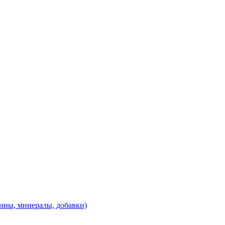
ины, минералы, добавки)