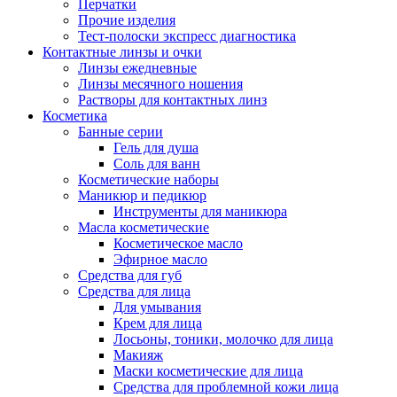
Перчатки
Прочие изделия
Тест-полоски экспресс диагностика
Контактные линзы и очки
Линзы ежедневные
Линзы месячного ношения
Растворы для контактных линз
Косметика
Банные серии
Гель для душа
Соль для ванн
Косметические наборы
Маникюр и педикюр
Инструменты для маникюра
Масла косметические
Косметическое масло
Эфирное масло
Средства для губ
Средства для лица
Для умывания
Крем для лица
Лосьоны, тоники, молочко для лица
Макияж
Маски косметические для лица
Средства для проблемной кожи лица