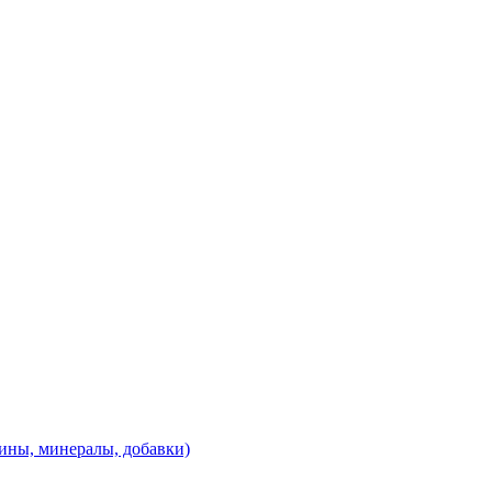
ины, минералы, добавки)