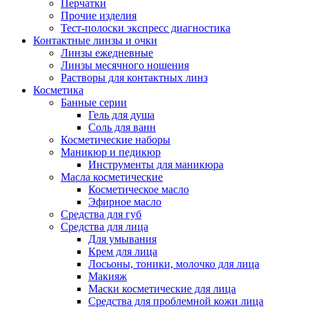
Перчатки
Прочие изделия
Тест-полоски экспресс диагностика
Контактные линзы и очки
Линзы ежедневные
Линзы месячного ношения
Растворы для контактных линз
Косметика
Банные серии
Гель для душа
Соль для ванн
Косметические наборы
Маникюр и педикюр
Инструменты для маникюра
Масла косметические
Косметическое масло
Эфирное масло
Средства для губ
Средства для лица
Для умывания
Крем для лица
Лосьоны, тоники, молочко для лица
Макияж
Маски косметические для лица
Средства для проблемной кожи лица