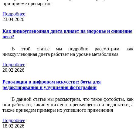
при приеме препаратов
Подробнее
23.04.2026
Как низкоуглеводная диета влияет на здоровье и снижение
веса?
В этой статье мы подробно рассмотрим, как
низкоуглеводная диета работает на уровне метаболизма
Подробнее
20.02.2026
Революция в цифровом искусстве: боты для
редактирования и улучшения фотографий
В данной статье мы рассмотрим, что такое фотоботы, как
они работают, какие у них есть преимущества и недостатки, а
также приведем примеры их успешного применения
Подробнее
18.02.2026