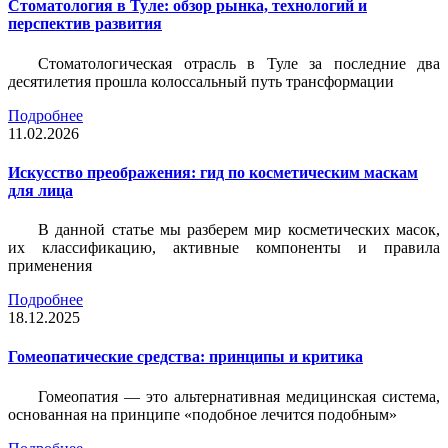
Стоматология в Туле: обзор рынка, технологий и
перспектив развития
Стоматологическая отрасль в Туле за последние два
десятилетия прошла колоссальный путь трансформации
Подробнее
11.02.2026
Искусство преображения: гид по косметическим маскам
для лица
В данной статье мы разберем мир косметических масок,
их классификацию, активные компоненты и правила
применения
Подробнее
18.12.2025
Гомеопатические средства: принципы и критика
Гомеопатия — это альтернативная медицинская система,
основанная на принципе «подобное лечится подобным»