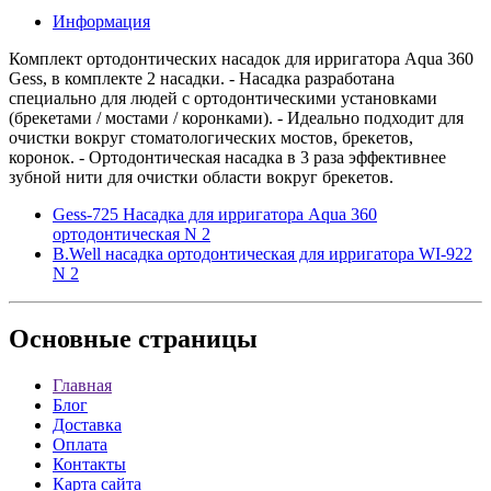
Информация
Комплект ортодонтических насадок для ирригатора Aqua 360
Gess, в комплекте 2 насадки. - Насадка разработана
специально для людей с ортодонтическими установками
(брекетами / мостами / коронками). - Идеально подходит для
очистки вокруг стоматологических мостов, брекетов,
коронок. - Ортодонтическая насадка в 3 раза эффективнее
зубной нити для очистки области вокруг брекетов.
Gess-725 Насадка для ирригатора Aqua 360
ортодонтическая N 2
B.Well насадка ортодонтическая для ирригатора WI-922
N 2
Основные
страницы
Главная
Блог
Доставка
Оплата
Контакты
Карта сайта