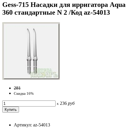
Gess-715 Насадки для ирригатора Aqua
360 стандартные N 2 /Код az-54013
281
Скидка 16%
236
руб
x
Артикул: az-54013