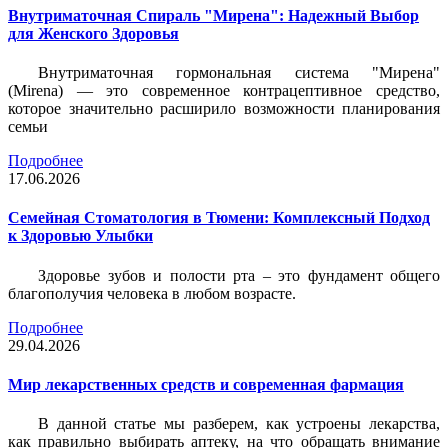
Внутриматочная Спираль "Мирена": Надежный Выбор
для Женского Здоровья
Внутриматочная гормональная система "Мирена"
(Mirena) — это современное контрацептивное средство,
которое значительно расширило возможности планирования
семьи
Подробнее
17.06.2026
Семейная Стоматология в Тюмени: Комплексный Подход
к Здоровью Улыбки
Здоровье зубов и полости рта – это фундамент общего
благополучия человека в любом возрасте.
Подробнее
29.04.2026
Мир лекарственных средств и современная фармация
В данной статье мы разберем, как устроены лекарства,
как правильно выбирать аптеку, на что обращать внимание