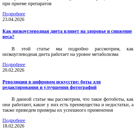
при приеме препаратов
Подробнее
23.04.2026
Как низкоуглеводная диета влияет на здоровье и снижение
веса?
В этой статье мы подробно рассмотрим, как
низкоуглеводная диета работает на уровне метаболизма
Подробнее
20.02.2026
Революция в цифровом искусстве: боты для
редактирования и улучшения фотографий
В данной статье мы рассмотрим, что такое фотоботы, как
они работают, какие у них есть преимущества и недостатки, а
также приведем примеры их успешного применения
Подробнее
18.02.2026