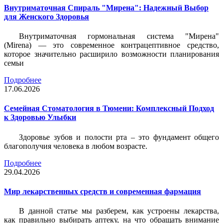
Внутриматочная Спираль "Мирена": Надежный Выбор
для Женского Здоровья
Внутриматочная гормональная система "Мирена"
(Mirena) — это современное контрацептивное средство,
которое значительно расширило возможности планирования
семьи
Подробнее
17.06.2026
Семейная Стоматология в Тюмени: Комплексный Подход
к Здоровью Улыбки
Здоровье зубов и полости рта – это фундамент общего
благополучия человека в любом возрасте.
Подробнее
29.04.2026
Мир лекарственных средств и современная фармация
В данной статье мы разберем, как устроены лекарства,
как правильно выбирать аптеку, на что обращать внимание