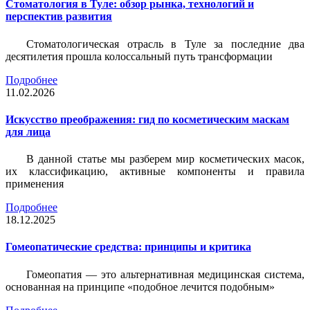
Стоматология в Туле: обзор рынка, технологий и
перспектив развития
Стоматологическая отрасль в Туле за последние два
десятилетия прошла колоссальный путь трансформации
Подробнее
11.02.2026
Искусство преображения: гид по косметическим маскам
для лица
В данной статье мы разберем мир косметических масок,
их классификацию, активные компоненты и правила
применения
Подробнее
18.12.2025
Гомеопатические средства: принципы и критика
Гомеопатия — это альтернативная медицинская система,
основанная на принципе «подобное лечится подобным»