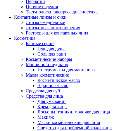
Перчатки
Прочие изделия
Тест-полоски экспресс диагностика
Контактные линзы и очки
Линзы ежедневные
Линзы месячного ношения
Растворы для контактных линз
Косметика
Банные серии
Гель для душа
Соль для ванн
Косметические наборы
Маникюр и педикюр
Инструменты для маникюра
Масла косметические
Косметическое масло
Эфирное масло
Средства для губ
Средства для лица
Для умывания
Крем для лица
Лосьоны, тоники, молочко для лица
Макияж
Маски косметические для лица
Средства для проблемной кожи лица