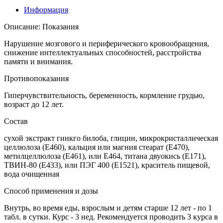
Информация
Описание: Показания
Нарушение мозгового и периферического кровообращения,
снижение интеллектуальных способностей, расстройства
памяти и внимания.
Противопоказания
Гиперчувствительность, беременность, кормление грудью,
возраст до 12 лет.
Состав
сухой экстракт гинкго билоба, глицин, микрокристаллическая
целлюлоза (Е460), кальция или магния стеарат (Е470),
метилцеллюлоза (Е461), или Е464, титана двуокись (Е171),
ТВИН-80 (Е433), или ПЭГ 400 (Е1521), краситель пищевой,
вода очищенная
Способ применения и дозы
Внутрь, во время еды, взрослым и детям старше 12 лет - по 1
табл. в сутки. Курс - 3 нед. Рекомендуется проводить 3 курса в