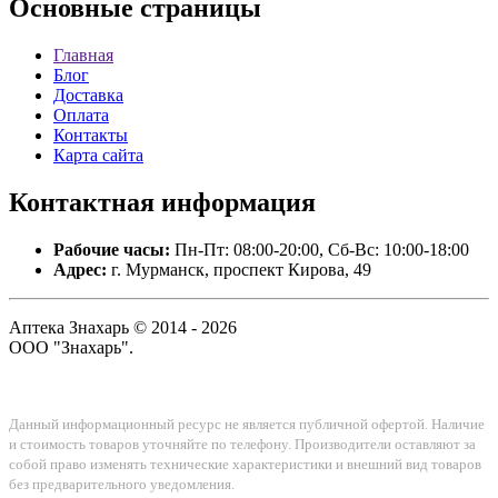
Основные
страницы
Главная
Блог
Доставка
Оплата
Контакты
Карта сайта
Контактная
информация
Рабочие часы:
Пн-Пт: 08:00-20:00, Сб-Вс: 10:00-18:00
Адрес:
г. Мурманск, проспект Кирова, 49
Аптека Знахарь © 2014 - 2026
ООО "Знахарь".
Данный информационный ресурс не является публичной офертой. Наличие
и стоимость товаров уточняйте по телефону. Производители оставляют за
собой право изменять технические характеристики и внешний вид товаров
без предварительного уведомления.