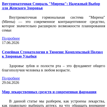
Внутриматочная Спираль "Мирена": Надежный Выбор
для Женского Здоровья
Внутриматочная гормональная система "Мирена"
(Mirena) — это современное контрацептивное средство,
которое значительно расширило возможности планирования
семьи
Подробнее
17.06.2026
Семейная Стоматология в Тюмени: Комплексный Подход
к Здоровью Улыбки
Здоровье зубов и полости рта – это фундамент общего
благополучия человека в любом возрасте.
Подробнее
29.04.2026
Мир лекарственных средств и современная фармация
В данной статье мы разберем, как устроены лекарства,
как правильно выбирать аптеку, на что обращать внимание