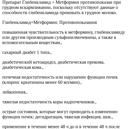
Препарат Глибенкламид + Метформин противопоказан при
грудном вскармливании, поскольку отсутствуют данные о
способности глибенкламида проникать в грудное молоко.
Глибенкламид+Метформин: Противопоказания
повышенная чувствительность к метформину, глибенкламиду
или другим производным сульфонилмочевины, а также к
вспомогательным веществам.,
сахарный диабет 1 типа.,
диабетический кетоацидоз, диабетическая прекома,
диабетическая кома.,
почечная недостаточность или нарушение функции почек
(клиренс креатинина менее 60 мл/мин).,
лейкопения.,
тяжелая недостаточность коры надпочечников.,
острые состояния, которые могут приводить к изменению
функции почек: дегидратация, тяжелая инфекция, шок.,
применение в течение менее 48 ч до и в течение 48 ч после