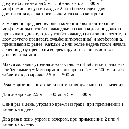
дозу не более чем на 5 мг глибенкламида + 500 мг
метформина в сутки каждые 2 или более недель для
достижения адекватного гликемического контроля.
Замещение предшествующей комбинированной терапии
метформином и глибенкламидом: начальная доза не должна
превышать дневную дозу глибенкламида (или эквивалентную
дозу другого препарата сульфонилмочевины) и метформина,
принимаемых ранее. Каждые 2 или более недель после начала
лечения дозу препарата корректируют в зависимости от
уровня гликемии.
Максимальная суточная доза составляет 4 таблетки препарата
Глибенкламид + Метформин в дозировке 5 мг + 500 мг или 6
таблеток в дозировке 2.5 мг + 500 мг.
Режим дозирования зависит от индивидуального назначения
Для дозировок 2.5 мг + 500 мг и 5 мг + 500 мг:
Один раз в день, утром во время завтрака, при применении 1
таблетки в день.
Два раза в день, утром и вечером, при применении 2 или 4
таблеток в день.