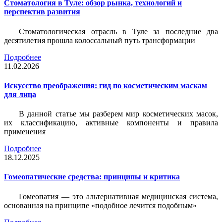
Стоматология в Туле: обзор рынка, технологий и
перспектив развития
Стоматологическая отрасль в Туле за последние два
десятилетия прошла колоссальный путь трансформации
Подробнее
11.02.2026
Искусство преображения: гид по косметическим маскам
для лица
В данной статье мы разберем мир косметических масок,
их классификацию, активные компоненты и правила
применения
Подробнее
18.12.2025
Гомеопатические средства: принципы и критика
Гомеопатия — это альтернативная медицинская система,
основанная на принципе «подобное лечится подобным»