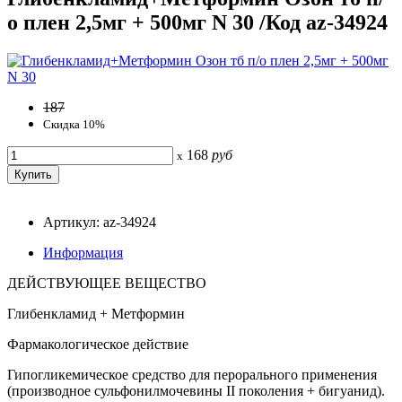
о плен 2,5мг + 500мг N 30 /Код az-34924
187
Скидка 10%
168
руб
x
Артикул: az-34924
Информация
ДЕЙСТВУЮЩЕЕ ВЕЩЕСТВО
Глибенкламид + Метформин
Фармакологическое действие
Гипогликемическое средство для перорального применения
(производное сульфонилмочевины II поколения + бигуанид).