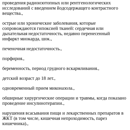
проведения радиоизотопных или рентгенологических
исследований с введением йодсодержащего контрастного
вещества.,
острые или хронические заболевания, которые
сопровождаются гипоксией тканей: сердечная или
дыхательная недостаточность, недавно перенесенный
инфаркт миокарда, шок.,
печеночная недостаточность.,
порфирия.,
беременность, период грудного вскармливания.,
детский возраст до 18 лет.,
одновременный прием миконазола.,
обширные хирургические операции и травмы, когда показано
проведение инсулинотерапии.,
нарушения всасывания пищи и лекарственных препаратов в
ЖКТ (в том числе, кишечная непроходимость, парез
кишечника).,