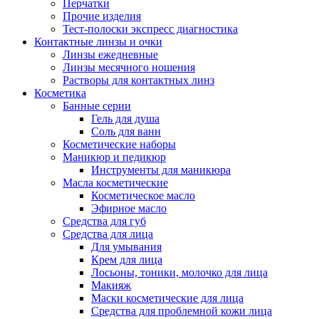
Перчатки
Прочие изделия
Тест-полоски экспресс диагностика
Контактные линзы и очки
Линзы ежедневные
Линзы месячного ношения
Растворы для контактных линз
Косметика
Банные серии
Гель для душа
Соль для ванн
Косметические наборы
Маникюр и педикюр
Инструменты для маникюра
Масла косметические
Косметическое масло
Эфирное масло
Средства для губ
Средства для лица
Для умывания
Крем для лица
Лосьоны, тоники, молочко для лица
Макияж
Маски косметические для лица
Средства для проблемной кожи лица