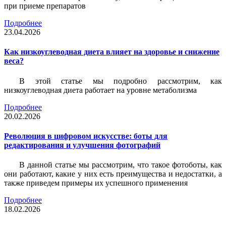
при приеме препаратов
Подробнее
23.04.2026
Как низкоуглеводная диета влияет на здоровье и снижение
веса?
В этой статье мы подробно рассмотрим, как
низкоуглеводная диета работает на уровне метаболизма
Подробнее
20.02.2026
Революция в цифровом искусстве: боты для
редактирования и улучшения фотографий
В данной статье мы рассмотрим, что такое фотоботы, как
они работают, какие у них есть преимущества и недостатки, а
также приведем примеры их успешного применения
Подробнее
18.02.2026