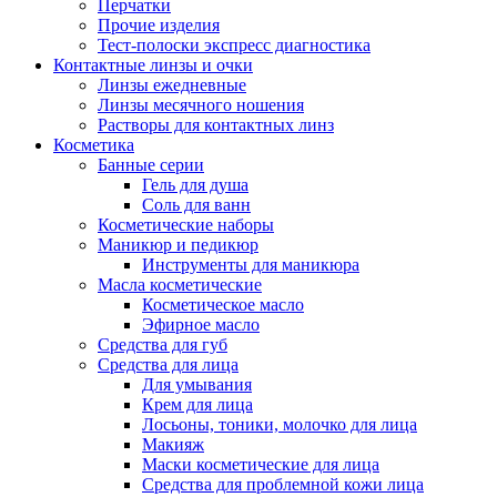
Перчатки
Прочие изделия
Тест-полоски экспресс диагностика
Контактные линзы и очки
Линзы ежедневные
Линзы месячного ношения
Растворы для контактных линз
Косметика
Банные серии
Гель для душа
Соль для ванн
Косметические наборы
Маникюр и педикюр
Инструменты для маникюра
Масла косметические
Косметическое масло
Эфирное масло
Средства для губ
Средства для лица
Для умывания
Крем для лица
Лосьоны, тоники, молочко для лица
Макияж
Маски косметические для лица
Средства для проблемной кожи лица