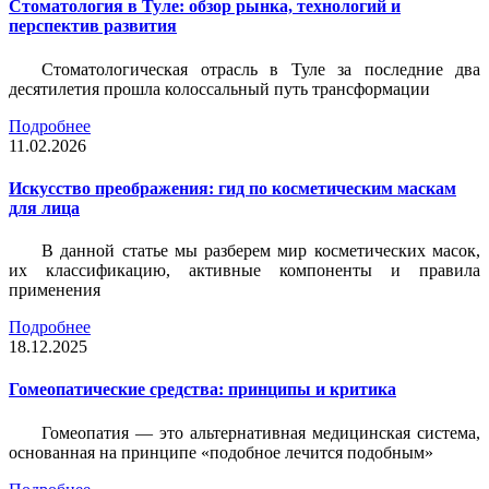
Стоматология в Туле: обзор рынка, технологий и
перспектив развития
Стоматологическая отрасль в Туле за последние два
десятилетия прошла колоссальный путь трансформации
Подробнее
11.02.2026
Искусство преображения: гид по косметическим маскам
для лица
В данной статье мы разберем мир косметических масок,
их классификацию, активные компоненты и правила
применения
Подробнее
18.12.2025
Гомеопатические средства: принципы и критика
Гомеопатия — это альтернативная медицинская система,
основанная на принципе «подобное лечится подобным»