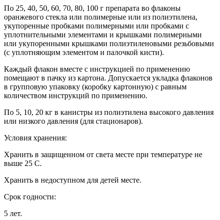
По 25, 40, 50, 60, 70, 80, 100 г препарата во флаконы
оранжевого стекла или полимерные или из полиэтилена,
укупоренные пробками полимерными или пробками с
уплотнительными элементами и крышками полимерными
или укупоренными крышками полиэтиленовыми резьбовыми
(с уплотняющим элементом и палочкой кисти).
Каждый флакон вместе с инструкцией по применению
помещают в пачку из картона. Допускается укладка флаконов
в групповую упаковку (коробку картонную) с равным
количеством инструкций по применению.
По 5, 10, 20 кг в канистры из полиэтилена высокого давления
или низкого давления (для стационаров).
Условия хранения:
Хранить в защищенном от света месте при температуре не
выше 25 С.
Хранить в недоступном для детей месте.
Срок годности:
5 лет.