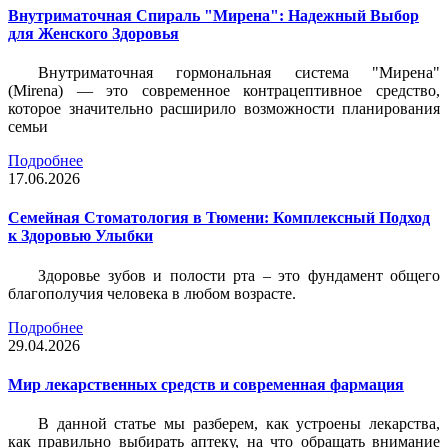
Внутриматочная Спираль "Мирена": Надежный Выбор
для Женского Здоровья
Внутриматочная гормональная система "Мирена"
(Mirena) — это современное контрацептивное средство,
которое значительно расширило возможности планирования
семьи
Подробнее
17.06.2026
Семейная Стоматология в Тюмени: Комплексный Подход
к Здоровью Улыбки
Здоровье зубов и полости рта – это фундамент общего
благополучия человека в любом возрасте.
Подробнее
29.04.2026
Мир лекарственных средств и современная фармация
В данной статье мы разберем, как устроены лекарства,
как правильно выбирать аптеку, на что обращать внимание