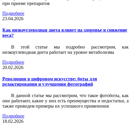
при приеме препаратов
Подробнее
23.04.2026
Как низкоуглеводная диета влияет на здоровье и снижение
веса?
В этой статье мы подробно рассмотрим, как
низкоуглеводная диета работает на уровне метаболизма
Подробнее
20.02.2026
Революция в цифровом искусстве: боты для
редактирования и улучшения фотографий
В данной статье мы рассмотрим, что такое фотоботы, как
они работают, какие у них есть преимущества и недостатки, а
также приведем примеры их успешного применения
Подробнее
18.02.2026