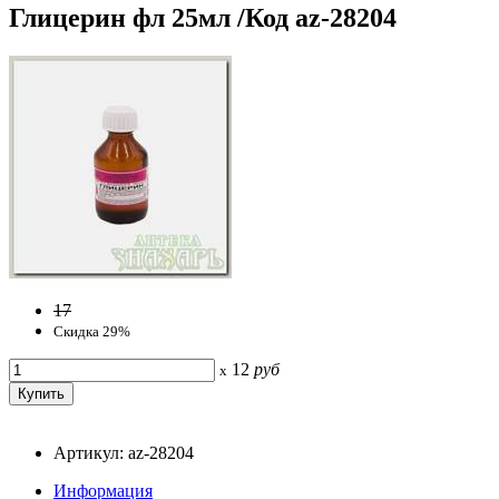
Глицерин фл 25мл /Код az-28204
17
Скидка 29%
12
руб
x
Артикул: az-28204
Информация